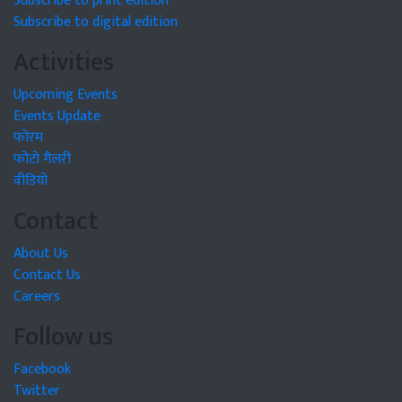
Subscribe to print edition
Subscribe to digital edition
Activities
Upcoming Events
Events Update
फोरम
फोटो गैलरी
वीडियो
Contact
About Us
Contact Us
Careers
Follow us
Facebook
Twitter