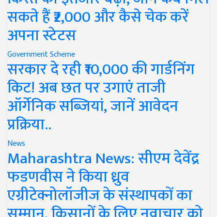
सकते हैं ₹2,000 और कैसे चेक करें
अपना स्टेटस
Government Scheme
सरकार दे रही ₹10,000 की गार्डनिंग
किट! अब छत पर उगाएं ताजी
ऑर्गेनिक सब्जियां, जानें आवेदन
प्रक्रिया..
News
Maharashtra News: सीएम देवेंद्र
फडणवीस ने किया ध्रुव
एग्रीटेक्नोलॉजीज के संस्थापकों का
सम्मान, किसानों के लिए नवाचार को