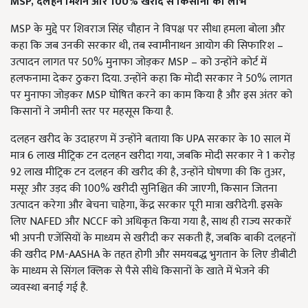
MSP,
दलहन मिशन और 100%
खरीद से किसानों को लाभ
MSP के मुद्दे पर शिवराज सिंह चौहान ने विपक्ष पर सीधा हमला बोला और
कहा कि जब उनकी सरकार थी, तब स्वामीनाथन आयोग की सिफारिश –
उत्पादन लागत पर 50% मुनाफा जोड़कर MSP – को उन्होंने कोर्ट में
हलफनामा देकर ठुकरा दिया. उन्होंने कहा कि मोदी सरकार ने 50% लागत
पर मुनाफा जोड़कर MSP घोषित करने का काम किया है और इस अंतर को
किसानों ने जमीनी स्तर पर महसूस किया है.
दलहन खरीद के उदाहरण में उन्होंने बताया कि UPA सरकार के 10 साल में
मात्र 6 लाख मीट्रिक टन दलहन खरीदा गया, जबकि मोदी सरकार ने 1 करोड़
92 लाख मीट्रिक टन दलहन की खरीद की है, उन्होंने घोषणा की कि तुअर,
मसूर और उड़द की 100% खरीदी सुनिश्चित की जाएगी, किसान जितना
उत्पादन करेगा और बेचना चाहेगा, केंद्र सरकार पूरी मात्रा खरीदेगी. इसके
लिए NAFED और NCCF को अधिकृत किया गया है, साथ ही राज्य सरकारें
भी अपनी एजेंसियों के माध्यम से खरीदी कर सकती हैं, जबकि बाकी दलहनों
की खरीद PM-AASHA के तहत होगी और समयबद्ध भुगतान के लिए डीबीटी
के माध्यम से सिंगल क्लिक से पैसे सीधे किसानों के खाते में भेजने की
व्यवस्था बनाई गई है.