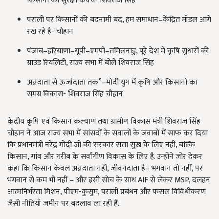
किसानों को सुरक्षा कवच- शिवराज सिंह
पराली पर किसानों की बदनामी बंद, हम समाधान–केंद्रित मॉडल आगे
रख रहे हैं- चौहान
पंजाब–हरियाणा–यूपी–एमपी–तमिलनाडु, पूरे देश में कृषि सुधारों की
ग्राउंड रियलिटी, राज्य सभा में बोले शिवराज सिंह
अन्नदाता से ऊर्जादाता तक”–मोदी युग में कृषि और किसानों का
समग्र विकास- शिवराज सिंह चौहान
केंद्रीय कृषि एवं किसान कल्याण तथा ग्रामीण विकास मंत्री शिवराज सिंह
चौहान ने आज राज्य सभा में सांसदों के सवालों के जवाबों में साफ कर दिया
कि प्रधानमंत्री नरेंद्र मोदी जी की सरकार सत्ता सुख के लिए नहीं, बल्कि
किसान, गांव और गरीब के सर्वांगीण विकास के लिए है. उन्होंने जोर देकर
कहा कि किसान केवल अन्नदाता नहीं, जीवनदाता है– भगवान तो नहीं, पर
भगवान से कम भी नहीं – और इसी सोच के साथ AIF से लेकर MSP, दलहन
आत्मनिर्भरता मिशन, पीएम-कुसुम, पराली प्रबंधन और फसल विविधीकरण
जैसी नीतियाँ जमीन पर बदलाव ला रही हैं.