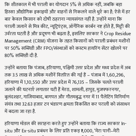
कि शीतकाल में भी पराली का योगदान 5% से अधिक नहीं, जबकि बड़ा
हिस्सा औद्योगिक इकाइयों और वाहनों से निकलने वाले धुएँ का है; ऐसे में हर
बार केवल किसान को दोषी ठहराना न्यायसंगत नहीं है. उन्होंने माना कि
पराली जलाने से मित्र कीट, न्यूट्रिएंट्स, ऑर्गेनिक कार्बन नष्ट होते हैं, मिट्टी की
उर्वरता घटती है और प्रदूषण भी बढ़ता है, इसलिए सरकार ने Crop Residue
Management (CRM) योजना के तहत किसानों को पराली प्रबंधन मशीनों
पर 50% सब्सिडी और FPO/संस्थाओं को कस्टम हायरिंग सेंटर खोलने पर
80% सब्सिडी दी है.
उन्होंने बताया कि पंजाब, हरियाणा, पश्चिमी उत्तर प्रदेश और मध्य प्रदेश में अब
तक 3.5 लाख से अधिक मशीनें वितरित की गई हैं – पंजाब में 1,60,296,
हरियाणा में 1,10,550 और उत्तर प्रदेश में 76,135 – जिसके चलते पराली
जलाने की घटनाएँ लगातार घटी हैं मेरठ, शामली, हापुड़, मुजफ्फरनगर,
बुलंदशहर, गाजियाबाद, बागपत और गौतमबुद्ध नगर में 11 पैलेटिंग विनिर्माण
संयंत्र तथा 32.63 हजार टन भंडारण क्षमता विकसित कर पराली को संसाधन
में बदला जा रहा है.
हरियाणा मॉडल की सराहना करते हुए उन्होंने बताया कि राज्य सरकार In-
situ और Ex-situ प्रबंधन के लिए प्रति एकड़ ₹1,000, ‘मेरा पानी–मेरी