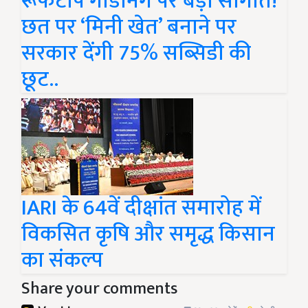
रूफटॉप गार्डनिंग पर बड़ी सौगात!
छत पर ‘मिनी खेत’ बनाने पर
सरकार देंगी 75% सब्सिडी की
छूट..
IARI के 64वें दीक्षांत समारोह में
विकसित कृषि और समृद्ध किसान
का संकल्प
Share your comments