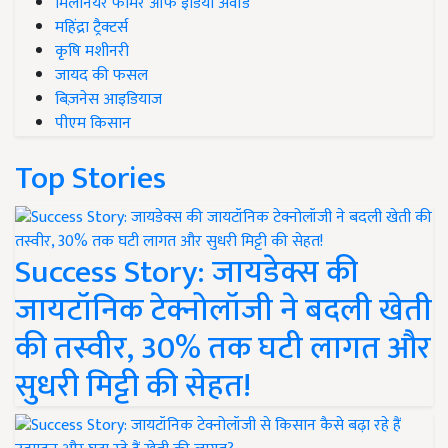
मिलेनियर फार्मर ऑफ इंडिया अवॉर्ड
महिंद्रा ट्रैक्टर्स
कृषि मशीनरी
जायद की फसल
बिज़नेस आइडियाज
पीएम किसान
Top Stories
Success Story: जायडेक्स की
जायटॉनिक टेक्नोलॉजी ने बदली खेती
की तस्वीर, 30% तक घटी लागत और
सुधरी मिट्टी की सेहत!