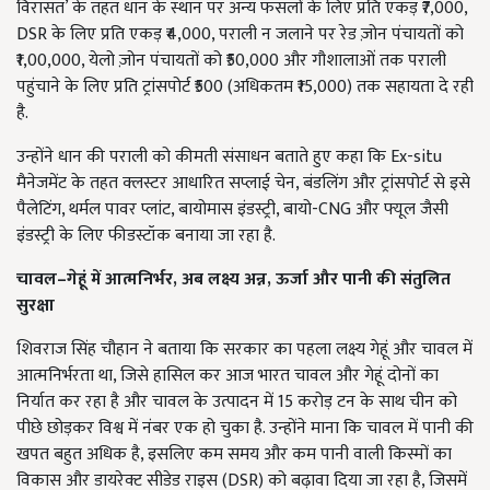
विरासत’ के तहत धान के स्थान पर अन्य फसलों के लिए प्रति एकड़ ₹7,000,
DSR के लिए प्रति एकड़ ₹4,000, पराली न जलाने पर रेड ज़ोन पंचायतों को
₹1,00,000, येलो ज़ोन पंचायतों को ₹50,000 और गौशालाओं तक पराली
पहुंचाने के लिए प्रति ट्रांसपोर्ट ₹500 (अधिकतम ₹15,000) तक सहायता दे रही
है.
उन्होंने धान की पराली को कीमती संसाधन बताते हुए कहा कि Ex-situ
मैनेजमेंट के तहत क्लस्टर आधारित सप्लाई चेन, बंडलिंग और ट्रांसपोर्ट से इसे
पैलेटिंग, थर्मल पावर प्लांट, बायोमास इंडस्ट्री, बायो-CNG और फ्यूल जैसी
इंडस्ट्री के लिए फीडस्टॉक बनाया जा रहा है.
चावल–गेहूं में आत्मनिर्भर,
अब लक्ष्य अन्न,
ऊर्जा और पानी की संतुलित
सुरक्षा
शिवराज सिंह चौहान ने बताया कि सरकार का पहला लक्ष्य गेहूं और चावल में
आत्मनिर्भरता था, जिसे हासिल कर आज भारत चावल और गेहूं दोनों का
निर्यात कर रहा है और चावल के उत्पादन में 15 करोड़ टन के साथ चीन को
पीछे छोड़कर विश्व में नंबर एक हो चुका है. उन्होंने माना कि चावल में पानी की
खपत बहुत अधिक है, इसलिए कम समय और कम पानी वाली किस्मों का
विकास और डायरेक्ट सीडेड राइस (DSR) को बढ़ावा दिया जा रहा है, जिसमें