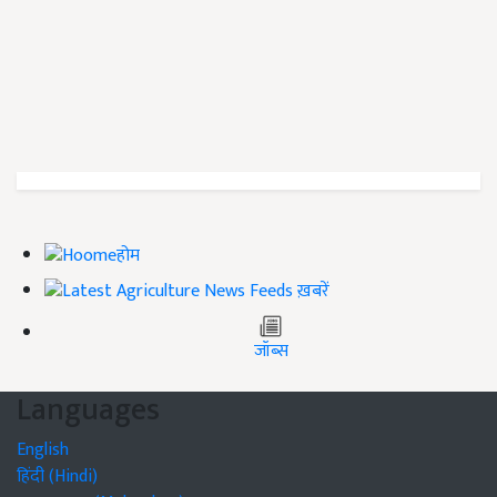
होम
ख़बरें
जॉब्स
Languages
English
हिंदी (Hindi)