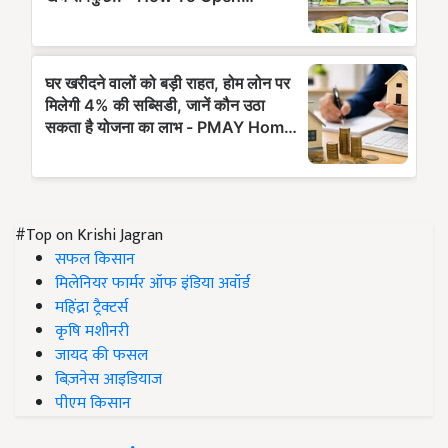
#Top on Krishi Jagran
सफल किसान
मिलेनियर फार्मर ऑफ इंडिया अवॉर्ड
महिंद्रा ट्रैक्टर्स
कृषि मशीनरी
जायद की फसल
बिज़नेस आइडियाज
पीएम किसान