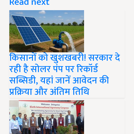
Read next
किसानों को खुशखबरी! सरकार दे
रही है सोलर पंप पर रिकॉर्ड
सब्सिडी, यहां जानें आवेदन की
प्रक्रिया और अंतिम तिथि