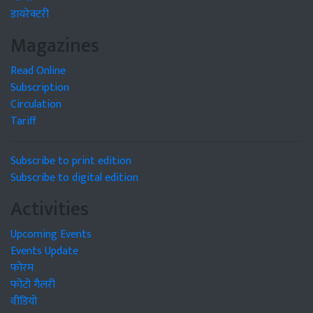
डायरेक्टरी
Magazines
Read Online
Subscription
Circulation
Tariff
Subscribe to print edition
Subscribe to digital edition
Activities
Upcoming Events
Events Update
फोरम
फोटो गैलरी
वीडियो