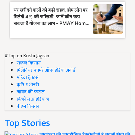
#Top on Krishi Jagran
सफल किसान
मिलेनियर फार्मर ऑफ इंडिया अवॉर्ड
महिंद्रा ट्रैक्टर्स
कृषि मशीनरी
जायद की फसल
बिज़नेस आइडियाज
पीएम किसान
Top Stories