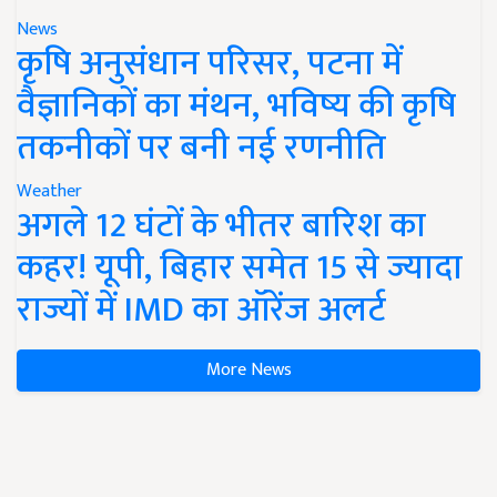
News
कृषि अनुसंधान परिसर, पटना में
वैज्ञानिकों का मंथन, भविष्य की कृषि
तकनीकों पर बनी नई रणनीति
Weather
अगले 12 घंटों के भीतर बारिश का
कहर! यूपी, बिहार समेत 15 से ज्यादा
राज्यों में IMD का ऑरेंज अलर्ट
More News