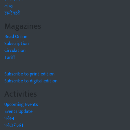
जॉब्स
डायरेक्टरी
Magazines
Read Online
Subscription
Circulation
Tariff
Subscribe to print edition
Subscribe to digital edition
Activities
Upcoming Events
Events Update
फोरम
फोटो गैलरी