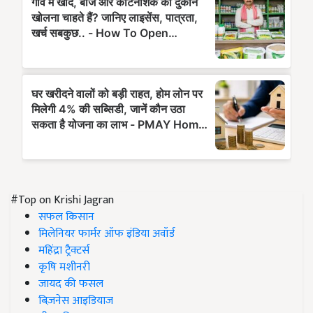
#Top on Krishi Jagran
सफल किसान
मिलेनियर फार्मर ऑफ इंडिया अवॉर्ड
महिंद्रा ट्रैक्टर्स
कृषि मशीनरी
जायद की फसल
बिज़नेस आइडियाज