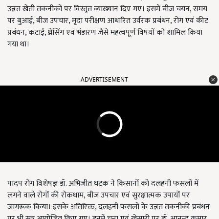
उन्नत खेती तकनीकों पर विस्तृत व्याख्यान दिए गए। इसमें बीज चयन, समय
पर बुआई, बीज उपचार, मृदा परीक्षण आधारित उर्वरक प्रबंधन, रोग एवं कीट
प्रबंधन, कटाई, थ्रेसिंग एवं भंडारण जैसे महत्वपूर्ण विषयों को शामिल किया
गया था।
ADVERTISEMENT
पादप रोग विशेषज्ञ डॉ. अभिजीत घटक ने किसानों को दलहनी फसलों में
लगने वाले रोगों की रोकथाम, बीज उपचार एवं सुरक्षात्मक उपायों पर
जागरूक किया। इसके अतिरिक्त, दलहनी फसलों के उन्नत तकनीकी प्रबंधन
पर भी सत्र आयोजित किए गए। इनमें चना एवं खेसारी पर डॉ. आनन्द कुमार,