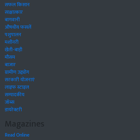
सफल किसान
साक्षात्कार
बागवानी
औषधीय फसलें
पशुपालन
मशीनरी
खेती-बाड़ी
मौसम
बाजार
ग्रामीण उद्द्योग
सरकारी योजनाएं
लाइफ स्टाइल
सम्पादकीय
जॉब्स
डायरेक्टरी
Magazines
Read Online