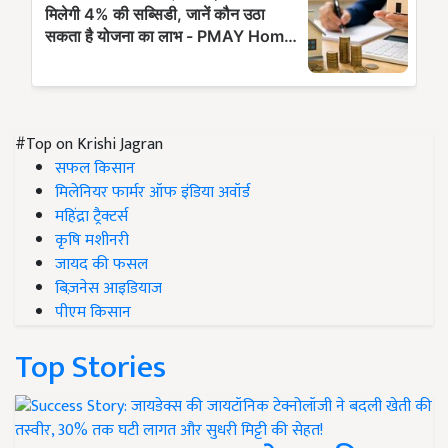
#Top on Krishi Jagran
सफल किसान
मिलेनियर फार्मर ऑफ इंडिया अवॉर्ड
महिंद्रा ट्रैक्टर्स
कृषि मशीनरी
जायद की फसल
बिज़नेस आइडियाज
पीएम किसान
Top Stories