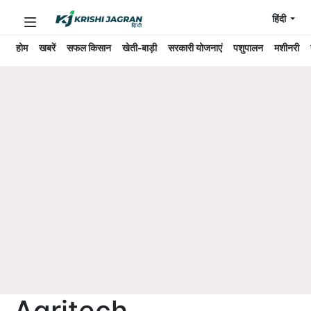
हिंदी
होम
खबरें
सफल किसान
खेती-बाड़ी
सरकारी योजनाएं
पशुपालन
मशीनरी
Agritech