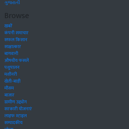
ગુજરાતી
Browse
खबरें
कंपनी समाचार
सफल किसान
साक्षात्कार
बागवानी
औषधीय फसलें
पशुपालन
मशीनरी
खेती-बाड़ी
मौसम
बाजार
ग्रामीण उद्द्योग
सरकारी योजनाएं
लाइफ स्टाइल
सम्पादकीय