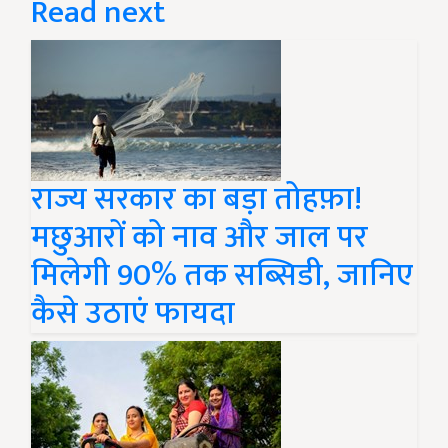
Read next
राज्य सरकार का बड़ा तोहफ़ा!
मछुआरों को नाव और जाल पर
मिलेगी 90% तक सब्सिडी, जानिए
कैसे उठाएं फायदा