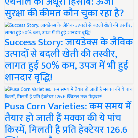
एथेनॉल का अधूरा हिसाब: ऊर्जा
सुरक्षा की कीमत कौन चुका रहा है?
Success Story: जायडेक्स के जैविक
उत्पादों से बदली खेती की तस्वीर,
लागत हुई 50% कम, उपज में भी हुई
शानदार वृद्धि!
Pusa Corn Varieties: कम समय में
तैयार हो जाती हैं मक्का की ये पांच
किस्में, मिलती है प्रति हेक्टेयर 126.6