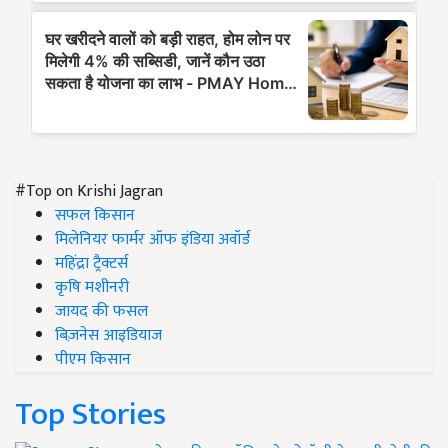
#Top on Krishi Jagran
सफल किसान
मिलेनियर फार्मर ऑफ इंडिया अवॉर्ड
महिंद्रा ट्रैक्टर्स
कृषि मशीनरी
जायद की फसल
बिज़नेस आइडियाज
पीएम किसान
Top Stories