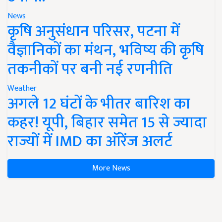
News
कृषि अनुसंधान परिसर, पटना में
वैज्ञानिकों का मंथन, भविष्य की कृषि
तकनीकों पर बनी नई रणनीति
Weather
अगले 12 घंटों के भीतर बारिश का
कहर! यूपी, बिहार समेत 15 से ज्यादा
राज्यों में IMD का ऑरेंज अलर्ट
More News