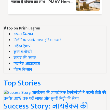
#Top on Krishi Jagran
सफल किसान
मिलेनियर फार्मर ऑफ इंडिया अवॉर्ड
महिंद्रा ट्रैक्टर्स
कृषि मशीनरी
जायद की फसल
बिज़नेस आइडियाज
पीएम किसान
Top Stories
Success Story: जायडेक्स की