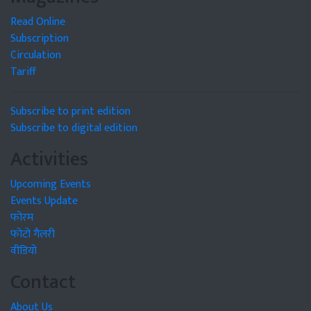
Read Online
Subscription
Circulation
Tariff
Subscribe to print edition
Subscribe to digital edition
Activities
Upcoming Events
Events Update
फोरम
फोटो गैलरी
वीडियो
Contact
About Us