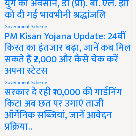
युग का अवसान, डॉ (प्रो). बी. एल. झा
को दी गई भावभीनी श्रद्धांजलि
Government Scheme
PM Kisan Yojana Update: 24वीं
किस्त का इंतजार बढ़ा, जानें कब मिल
सकते हैं ₹2,000 और कैसे चेक करें
अपना स्टेटस
Government Scheme
सरकार दे रही ₹10,000 की गार्डनिंग
किट! अब छत पर उगाएं ताजी
ऑर्गेनिक सब्जियां, जानें आवेदन
प्रक्रिया..