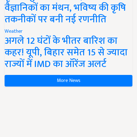
वैज्ञानिकों का मंथन, भविष्य की कृषि
तकनीकों पर बनी नई रणनीति
Weather
अगले 12 घंटों के भीतर बारिश का
कहर! यूपी, बिहार समेत 15 से ज्यादा
राज्यों में IMD का ऑरेंज अलर्ट
More News