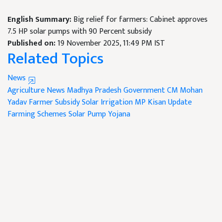
English Summary:
Big relief for farmers: Cabinet approves
7.5 HP solar pumps with 90 Percent subsidy
Published on:
19 November 2025, 11:49 PM IST
Related Topics
News
Agriculture News
Madhya Pradesh Government
CM Mohan
Yadav
Farmer Subsidy
Solar Irrigation
MP Kisan Update
Farming Schemes
Solar Pump Yojana