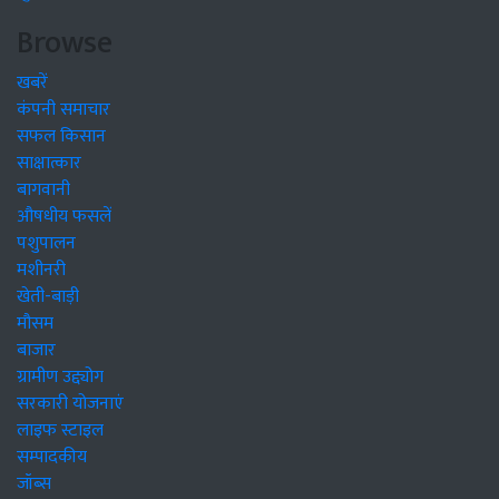
Browse
खबरें
कंपनी समाचार
सफल किसान
साक्षात्कार
बागवानी
औषधीय फसलें
पशुपालन
मशीनरी
खेती-बाड़ी
मौसम
बाजार
ग्रामीण उद्द्योग
सरकारी योजनाएं
लाइफ स्टाइल
सम्पादकीय
जॉब्स