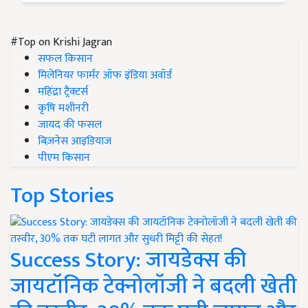
#Top on Krishi Jagran
सफल किसान
मिलेनियर फार्मर ऑफ इंडिया अवॉर्ड
महिंद्रा ट्रैक्टर्स
कृषि मशीनरी
जायद की फसल
बिज़नेस आइडियाज
पीएम किसान
Top Stories
Success Story: जायडेक्स की
जायटॉनिक टेक्नोलॉजी ने बदली खेती