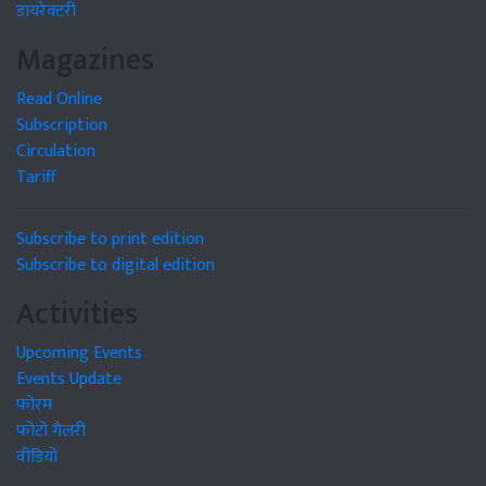
डायरेक्टरी
Magazines
Read Online
Subscription
Circulation
Tariff
Subscribe to print edition
Subscribe to digital edition
Activities
Upcoming Events
Events Update
फोरम
फोटो गैलरी
वीडियो