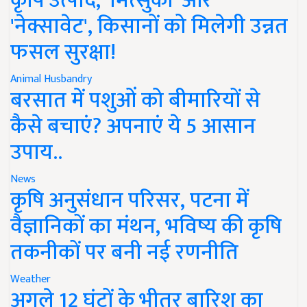
कृषि उत्पाद, 'मित्सुकी' और
'नेक्सावेट', किसानों को मिलेगी उन्नत
फसल सुरक्षा!
Animal Husbandry
बरसात में पशुओं को बीमारियों से
कैसे बचाएं? अपनाएं ये 5 आसान
उपाय..
News
कृषि अनुसंधान परिसर, पटना में
वैज्ञानिकों का मंथन, भविष्य की कृषि
तकनीकों पर बनी नई रणनीति
Weather
अगले 12 घंटों के भीतर बारिश का