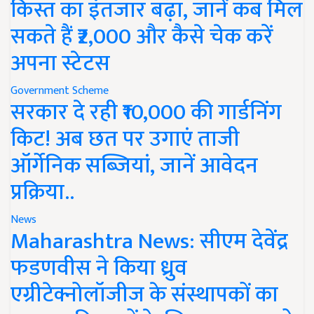
किस्त का इंतजार बढ़ा, जानें कब मिल
सकते हैं ₹2,000 और कैसे चेक करें
अपना स्टेटस
Government Scheme
सरकार दे रही ₹10,000 की गार्डनिंग
किट! अब छत पर उगाएं ताजी
ऑर्गेनिक सब्जियां, जानें आवेदन
प्रक्रिया..
News
Maharashtra News: सीएम देवेंद्र
फडणवीस ने किया ध्रुव
एग्रीटेक्नोलॉजीज के संस्थापकों का