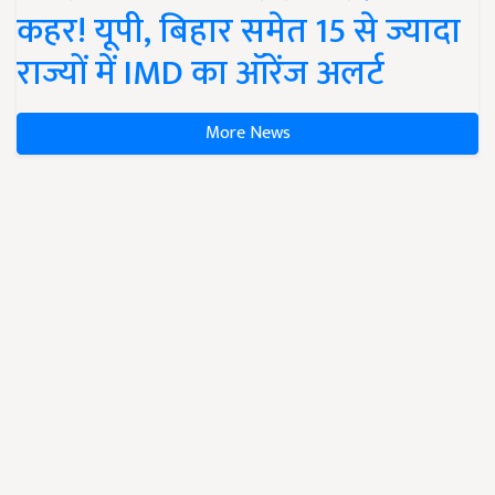
कहर! यूपी, बिहार समेत 15 से ज्यादा
राज्यों में IMD का ऑरेंज अलर्ट
More News