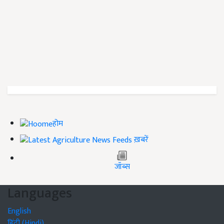
होम
ख़बरें
जॉब्स
Languages
English
हिंदी (Hindi)