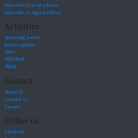
Subscribe to print edition
Subscribe to digital edition
Activities
Upcoming Events
Events Update
फोरम
फोटो गैलरी
वीडियो
Contact
About Us
Contact Us
Careers
Follow us
Facebook