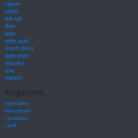
पशुपालन
मशीनरी
खेती-बाड़ी
मौसम
बाजार
ग्रामीण उद्द्योग
सरकारी योजनाएं
लाइफ स्टाइल
सम्पादकीय
जॉब्स
डायरेक्टरी
Magazines
Read Online
Subscription
Circulation
Tariff