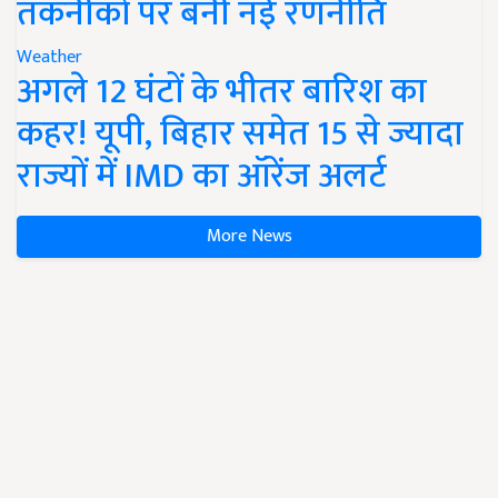
तकनीकों पर बनी नई रणनीति
Weather
अगले 12 घंटों के भीतर बारिश का
कहर! यूपी, बिहार समेत 15 से ज्यादा
राज्यों में IMD का ऑरेंज अलर्ट
More News