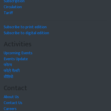
Subscription
Circulation
Tariff
Subscribe to print edition
Subscribe to digital edition
Activities
Upcoming Events
Events Update
फोरम
फोटो गैलरी
वीडियो
Contact
About Us
Contact Us
Careers