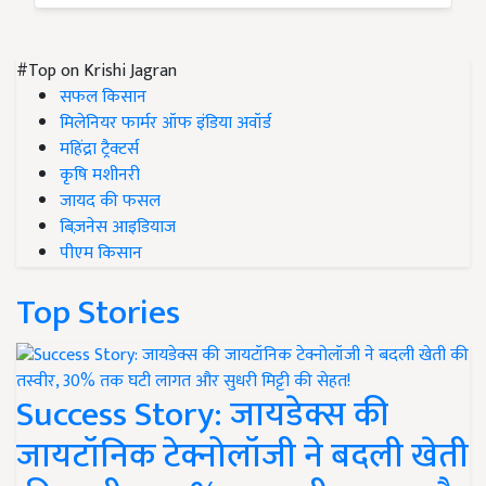
#Top on Krishi Jagran
सफल किसान
मिलेनियर फार्मर ऑफ इंडिया अवॉर्ड
महिंद्रा ट्रैक्टर्स
कृषि मशीनरी
जायद की फसल
बिज़नेस आइडियाज
पीएम किसान
Top Stories
Success Story: जायडेक्स की
जायटॉनिक टेक्नोलॉजी ने बदली खेती