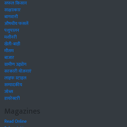
सफल किसान
साक्षात्कार
बागवानी
औषधीय फसलें
पशुपालन
मशीनरी
खेती-बाड़ी
मौसम
बाजार
ग्रामीण उद्द्योग
सरकारी योजनाएं
लाइफ स्टाइल
सम्पादकीय
जॉब्स
डायरेक्टरी
Magazines
Read Online