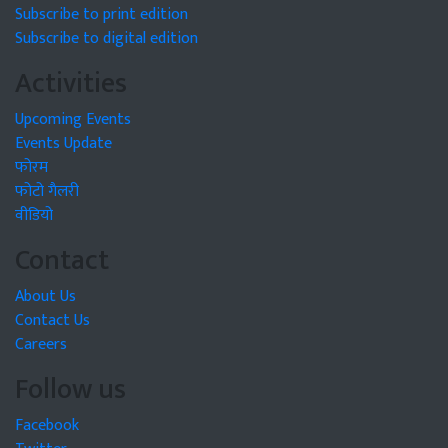
Subscribe to print edition
Subscribe to digital edition
Activities
Upcoming Events
Events Update
फोरम
फोटो गैलरी
वीडियो
Contact
About Us
Contact Us
Careers
Follow us
Facebook