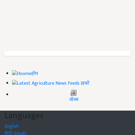
होम
ख़बरें
जॉब्स
Languages
English
हिंदी (Hindi)