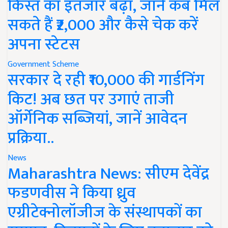
किस्त का इंतजार बढ़ा, जानें कब मिल
सकते हैं ₹2,000 और कैसे चेक करें
अपना स्टेटस
Government Scheme
सरकार दे रही ₹10,000 की गार्डनिंग
किट! अब छत पर उगाएं ताजी
ऑर्गेनिक सब्जियां, जानें आवेदन
प्रक्रिया..
News
Maharashtra News: सीएम देवेंद्र
फडणवीस ने किया ध्रुव
एग्रीटेक्नोलॉजीज के संस्थापकों का