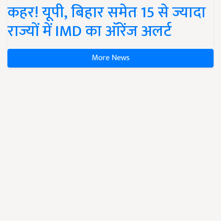
कहर! यूपी, बिहार समेत 15 से ज्यादा
राज्यों में IMD का ऑरेंज अलर्ट
More News