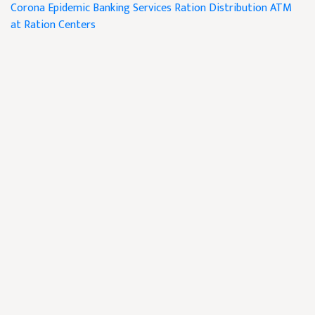
Corona Epidemic
Banking Services
Ration Distribution
ATM
at Ration Centers