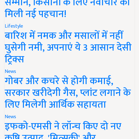
सम्मान, किसानों के लिए नवाचार को
मिली नई पहचान!
Lifestyle
बारिश में नमक और मसालों में नहीं
घुसेगी नमी, अपनाएं ये 3 आसान देसी
ट्रिक्स
News
गोबर और कचरे से होगी कमाई,
सरकार खरीदेगी गैस, प्लांट लगाने के
लिए मिलेगी आर्थिक सहायता
News
इफको-एमसी ने लॉन्च किए दो नए
कृषि उत्पाद, 'मित्सुकी' और