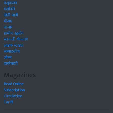
पशुपालन
मशीनरी
खेती-बाड़ी
मौसम
बाजार
ग्रामीण उद्द्योग
सरकारी योजनाएं
लाइफ स्टाइल
सम्पादकीय
जॉब्स
डायरेक्टरी
Magazines
Read Online
Subscription
Circulation
Tariff