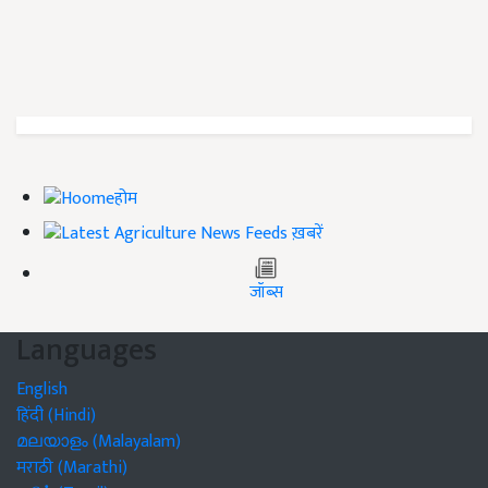
होम
ख़बरें
जॉब्स
Languages
English
हिंदी (Hindi)
മലയാളം (Malayalam)
मराठी (Marathi)