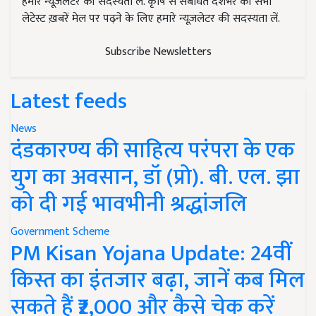
हमारे न्यूज़लेटर की सदस्यता लें. कृषि से संबंधित देशभर की सभी
लेटेस्ट ख़बरें मेल पर पढ़ने के लिए हमारे न्यूज़लेटर की सदस्यता लें.
Subscribe Newsletters
Latest feeds
News
दंडकारण्य की साहित्य परंपरा के एक
युग का अवसान, डॉ (प्रो). बी. एल. झा
को दी गई भावभीनी श्रद्धांजलि
Government Scheme
PM Kisan Yojana Update: 24वीं
किस्त का इंतजार बढ़ा, जानें कब मिल
सकते हैं ₹2,000 और कैसे चेक करें