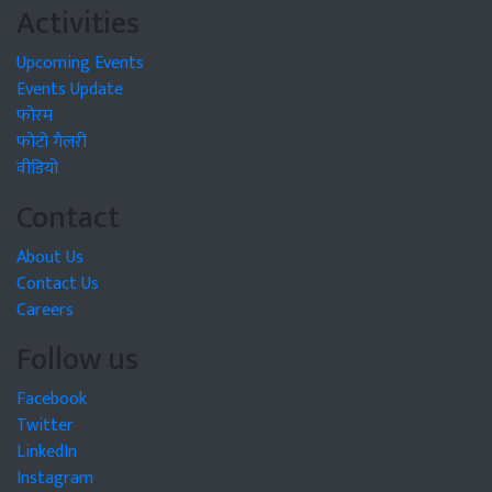
Activities
Upcoming Events
Events Update
फोरम
फोटो गैलरी
वीडियो
Contact
About Us
Contact Us
Careers
Follow us
Facebook
Twitter
LinkedIn
Instagram