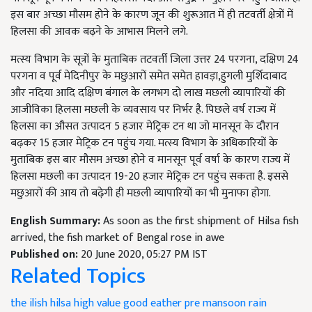
इस बार अच्छा मौसम होने के कारण जून की शुरूआत में ही तटवर्ती क्षेत्रों में
हिलसा की आवक बढ़ने के आभास मिलने लगे.
मत्स्य विभाग के सूत्रों के मुताबिक तटवर्ती जिला उत्तर 24 परगना, दक्षिण 24
परगना व पूर्व मेदिनीपुर के मछुआरों समेत समेत हावड़ा,हुगली मुर्शिदाबाद
और नदिया आदि दक्षिण बंगाल के लगभग दो लाख मछली व्यापारियों की
आजीविका हिलसा मछली के व्यवसाय पर निर्भर है. पिछले वर्ष राज्य में
हिलसा का औसत उत्पादन 5 हजार मेट्रिक टन था जो मानसून के दौरान
बढ़कर 15 हजार मेट्रिक टन पहुंच गया. मत्स्य विभाग के अधिकारियों के
मुताबिक इस बार मौसम अच्छा होने व मानसून पूर्व वर्षा के कारण राज्य में
हिलसा मछली का उत्पादन 19-20 हजार मेट्रिक टन पहुंच सकता है. इससे
मछुआरों की आय तो बढ़ेगी ही मछली व्यापारियों का भी मुनाफा होगा.
English Summary:
As soon as the first shipment of Hilsa fish
arrived, the fish market of Bengal rose in awe
Published on:
20 June 2020, 05:27 PM IST
Related Topics
the ilish
hilsa
high value
good eather
pre mansoon rain