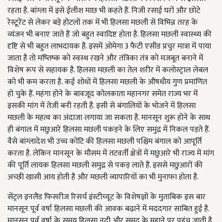
रहता है. बांग्ला में इसे ईलीश माछ भी कहते हैं. निजी रसाई घरों और छोटे
रेस्टूरेंट से लेकर बड़े होटलों तक में भी हिलसा मछली से विभिन्न तरह के
व्यंजन भी बनाए जाते हैं जो बहुत स्वादिष्ट होता है. हिलसा मछली स्वास्थ्य की
दृष्टि से भी बहुत लाभदायक है. इसमें ओमेगा 3 फैटी एसीड प्रचुर मात्रा में पाया
जाता है तो मष्तिष्क को स्वस्थ रखने और तंत्रिका तंत्र को मजबूत बनाने में
विशेष रूप से सहायक है. हिलसा मछली का तेल शरीर में कलोस्ट्राल लेबल
को भी कम करता है. कई शोधों में हिलसा मछली के औषधीय गुण प्रमाणित
हो चुके हैं. महंगा होने के बावजूद कोलकाता महानगर समेत राज्य भर में
इसकी मांग में तेजी बनी रहती है. इसी से बंगालियों के भोजने में हिलसा
मछली के महत्व का अंदाजा लगाया जा सकता है. मानसून शुरू होने के साथ
ही बंगाल में मछुआरे हिलसा मछली पकड़ने के लिए समुद्र में निकल पड़ते हैं.
वैसे बांग्लादेश भी उच्च कोटि की हिलसा मछली पश्चिम बंगाल को आपूर्ति
करता है. लेकिन मानसून के मौसम में तटवर्ती क्षेत्रों में मछुआरे भी राज्य में मांग
की पूर्ति लायक हिलसा मछली समुद्र से पकड़ लाते हैं. इससे मछुआरों की
अच्छी खासी आय होती है और मछली व्यापारियों का भी मुनाफा होता है.
सेंट्रल इनलैंड फिसरीज रिसर्च इंस्टीच्यूट के विशेषज्ञों के मुताबिक इस बार
मानसून पूर्व वर्षा हिलसा मछली की आवक बढ़ाने में मददगार साबित हुई है.
मानसून पूर्व वर्षा के समय हिलसा नदी और समुद्र के मुहाने पर पहुंच जाती है.