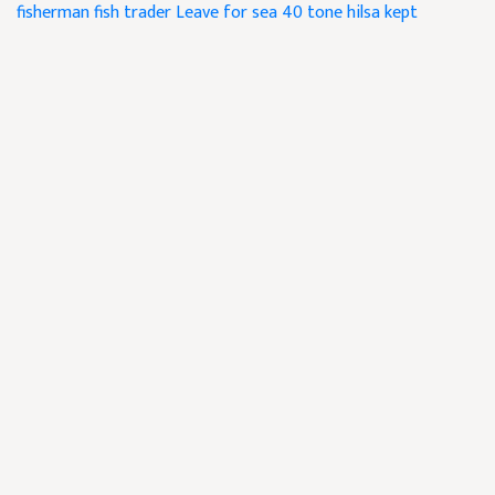
fisherman
fish trader
Leave for sea
40 tone hilsa kept