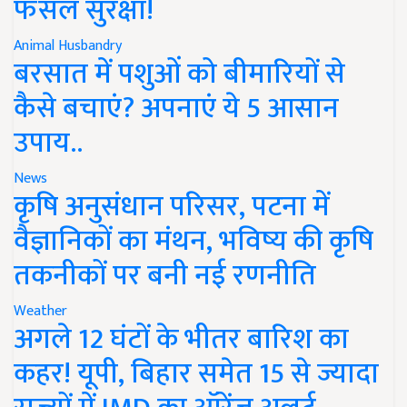
फसल सुरक्षा!
Animal Husbandry
बरसात में पशुओं को बीमारियों से
कैसे बचाएं? अपनाएं ये 5 आसान
उपाय..
News
कृषि अनुसंधान परिसर, पटना में
वैज्ञानिकों का मंथन, भविष्य की कृषि
तकनीकों पर बनी नई रणनीति
Weather
अगले 12 घंटों के भीतर बारिश का
कहर! यूपी, बिहार समेत 15 से ज्यादा