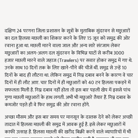
दक्षिण 24 परगना जिला प्रशासन के सूत्रों के मुताबिक सुंदरवन से मछुआरों
का दल हिलसा मछली का शिकार करने के लिए 15 जून को समुद्र की ओर
रवाना हुआ था. मछली मारने वाला जाल और अन्य सारे संरजाम लेकर
मछुआरों का अलग-अलग दल सुंदरवन के विभिन्न घाटों से करीब 3000
हजार मछली मारने वाले जहाज (Trawlers) पर सवार होकर समुद्र में गए थे.
उनके साथ 10 दिनों तक के लिए खाने-पीने की चीजें थीं. समुद्र से उन्हें 10
दिनों के बाद ही लौटना था. लेकिन समुद्र में निम्न दबाव बनने के कारण वे चार
दिनों में ही लौट आए. चार दिनों में ही मछुआरों को 40 टन हिलसा पकड़ने में
सफलता मिली है. निम्न दबाव नहीं होता तो इस बार पहली खेप में इससे पांच
गुणा मछली मछुआरों के हाथ लगती. अभी भी मछुआरे तैयार हैं. निम्न दबाव के
कमजोर पड़ते ही वे फिर समुद्र की ओर रवाना होंगे.
अच्छा मौसम और इस बार समय पर मानसून के दस्तक देने को लेकर अच्छी
तादात में हिलसा मछली की समुद्र में आवक हुई है. इसे लेकर मछुआरों में
काफी उत्साह है. हिलसा मछली की खरीद बिक्री करने वाले व्यापारियों में भी