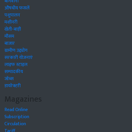
बागवानी
औषधीय फसलें
पशुपालन
मशीनरी
खेती-बाड़ी
मौसम
बाजार
ग्रामीण उद्द्योग
सरकारी योजनाएं
लाइफ स्टाइल
सम्पादकीय
जॉब्स
डायरेक्टरी
Magazines
Read Online
Subscription
Circulation
Tariff