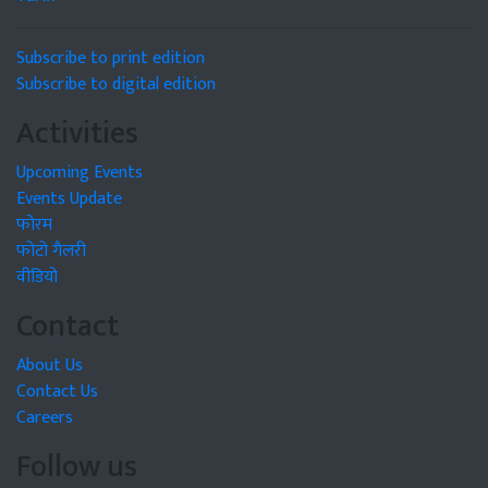
Subscribe to print edition
Subscribe to digital edition
Activities
Upcoming Events
Events Update
फोरम
फोटो गैलरी
वीडियो
Contact
About Us
Contact Us
Careers
Follow us