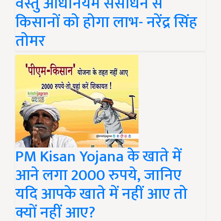
वस्तु अधिनियम संसोधन से
किसानों को होगा लाभ- नरेंद्र सिंह
तोमर
PM Kisan Yojana के खाते में
आने लगा 2000 रुपये, जानिए
यदि आपके खाते में नहीं आए तो
क्यों नहीं आए?