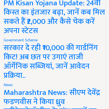
PM Kisan Yojana Update: 24वीं
किस्त का इंतजार बढ़ा, जानें कब मिल
सकते हैं ₹2,000 और कैसे चेक करें
अपना स्टेटस
Government Scheme
सरकार दे रही ₹10,000 की गार्डनिंग
किट! अब छत पर उगाएं ताजी
ऑर्गेनिक सब्जियां, जानें आवेदन
प्रक्रिया..
News
Maharashtra News: सीएम देवेंद्र
फडणवीस ने किया ध्रुव