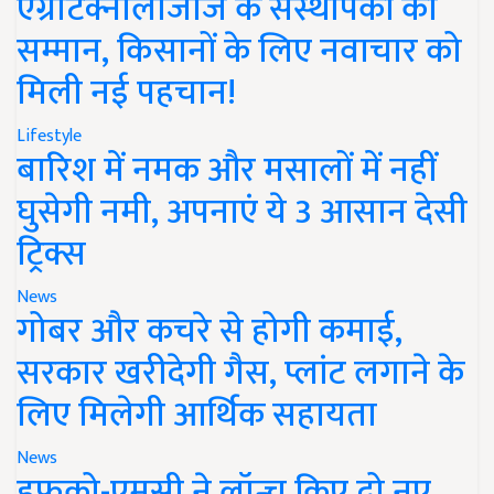
एग्रीटेक्नोलॉजीज के संस्थापकों का
सम्मान, किसानों के लिए नवाचार को
मिली नई पहचान!
Lifestyle
बारिश में नमक और मसालों में नहीं
घुसेगी नमी, अपनाएं ये 3 आसान देसी
ट्रिक्स
News
गोबर और कचरे से होगी कमाई,
सरकार खरीदेगी गैस, प्लांट लगाने के
लिए मिलेगी आर्थिक सहायता
News
इफको-एमसी ने लॉन्च किए दो नए