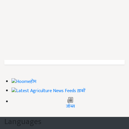
होम
ख़बरें
जॉब्स
Languages