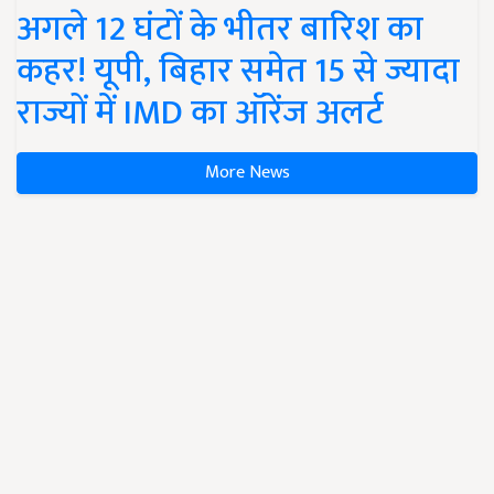
अगले 12 घंटों के भीतर बारिश का
कहर! यूपी, बिहार समेत 15 से ज्यादा
राज्यों में IMD का ऑरेंज अलर्ट
More News