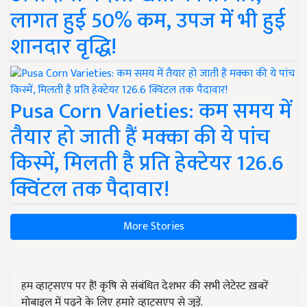
लागत हुई 50% कम, उपज में भी हुई
शानदार वृद्धि!
Pusa Corn Varieties: कम समय में
तैयार हो जाती हैं मक्का की ये पांच
किस्में, मिलती है प्रति हेक्टेयर 126.6
क्विंटल तक पैदावार!
More Stories
हम व्हाट्सएप पर हैं! कृषि से संबंधित देशभर की सभी लेटेस्ट ख़बरें
मोबाइल में पढ़ने के लिए हमारे व्हाट्सएप से जुड़ें.