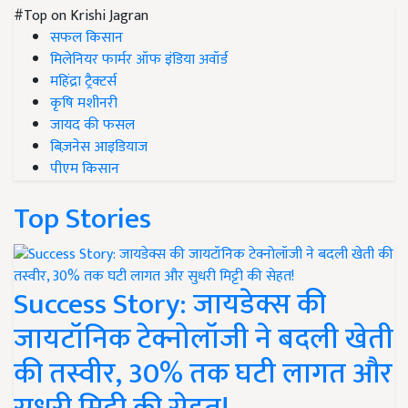
#Top on Krishi Jagran
सफल किसान
मिलेनियर फार्मर ऑफ इंडिया अवॉर्ड
महिंद्रा ट्रैक्टर्स
कृषि मशीनरी
जायद की फसल
बिज़नेस आइडियाज
पीएम किसान
Top Stories
Success Story: जायडेक्स की
जायटॉनिक टेक्नोलॉजी ने बदली खेती
की तस्वीर, 30% तक घटी लागत और