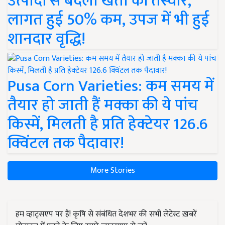
उत्पादों से बदली खेती की तस्वीर,
लागत हुई 50% कम, उपज में भी हुई
शानदार वृद्धि!
Pusa Corn Varieties: कम समय में
तैयार हो जाती हैं मक्का की ये पांच
किस्में, मिलती है प्रति हेक्टेयर 126.6
क्विंटल तक पैदावार!
More Stories
हम व्हाट्सएप पर हैं! कृषि से संबंधित देशभर की सभी लेटेस्ट ख़बरें