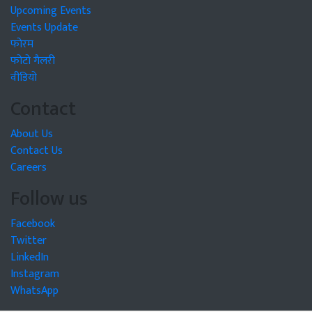
Upcoming Events
Events Update
फोरम
फोटो गैलरी
वीडियो
Contact
About Us
Contact Us
Careers
Follow us
Facebook
Twitter
LinkedIn
Instagram
WhatsApp