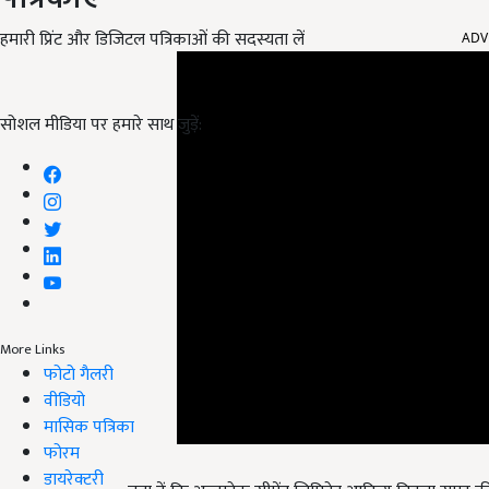
ADV
हमारी प्रिंट और डिजिटल पत्रिकाओं की सदस्यता लें
सोशल मीडिया पर हमारे साथ जुड़ें:
More Links
फोटो गैलरी
वीडियो
मासिक पत्रिका
फोरम
बता दें कि अल्ट्राटेक सीमेंट लिमिटेड आदित्य बिड़ला समूह 
डायरेक्टरी