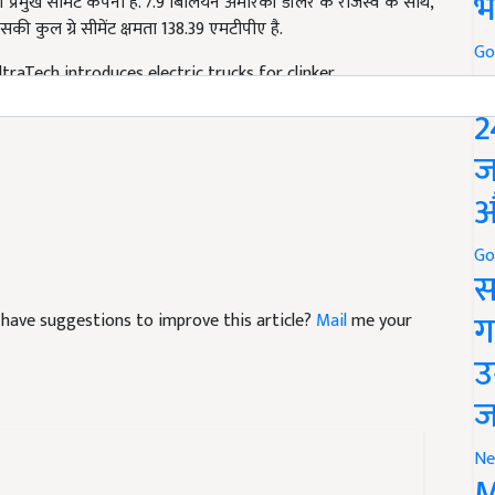
भ
सकी कुल ग्रे सीमेंट क्षमता 138.39 एमटीपीए है.
raTech introduces electric trucks for clinker
Go
P
ion emissions
2
ज
औ
Go
स
nd have suggestions to improve this article?
Mail
me your
ग
उ
ज
Ne
M