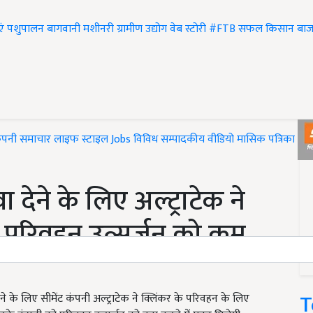
एं
पशुपालन
बागवानी
मशीनरी
ग्रामीण उद्योग
वेब स्टोरी
#FTB
सफल किसान
बाज
ंपनी समाचार
लाइफ स्टाइल
Jobs
विविध
सम्पादकीय
वीडियो
मासिक पत्रिका
#T
 देने के लिए अल्ट्राटेक ने
क, परिवहन उत्सर्जन को कम
T
ने के लिए सीमेंट कंपनी अल्ट्राटेक ने क्लिंकर के परिवहन के लिए