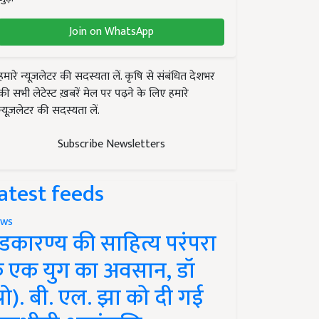
Join on WhatsApp
हमारे न्यूज़लेटर की सदस्यता लें. कृषि से संबंधित देशभर
की सभी लेटेस्ट ख़बरें मेल पर पढ़ने के लिए हमारे
न्यूज़लेटर की सदस्यता लें.
Subscribe Newsletters
atest feeds
ws
ंडकारण्य की साहित्य परंपरा
े एक युग का अवसान, डॉ
प्रो). बी. एल. झा को दी गई