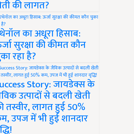
ेती की लागत?
थेनॉल का अधूरा हिसाब:
र्जा सुरक्षा की कीमत कौन
ुका रहा है?
uccess Story: जायडेक्स के
ैविक उत्पादों से बदली खेती
ी तस्वीर, लागत हुई 50%
म, उपज में भी हुई शानदार
द्धि!