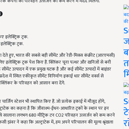
ोग करके कंपनी को परिवहन उत्सर्जन को कम करने में मदद मिलेगी.
S
ज
लेक्ट्रिक ट्रक.
ब
वा देते हुए, भारत की सबसे बड़ी सीमेंट और रेडी-मिक्स कंक्रीट (आरएमसी)
त
िए इलेक्ट्रिक ट्रक पेश किए हैं. क्लिंकर चूना पत्थर और खनिजों से बनी
 सीमेंट उत्पादन में एक प्रमुख घटक है और कई सीमेंट उत्पादों में बाइंडर
म
्रदेश में स्थित एकीकृत सीमेंट विनिर्माण इकाई धार सीमेंट वर्क्स से
स तक क्लिंकर के परिवहन को आसान बना देंगे.
S
र्जिंग स्टेशन भी स्थापित किए हैं. जो प्रत्येक इकाई में मौजूद होंगे,
्राटेक का कहना है कि जीवाश्म-ईंधन-आधारित ट्रकों के स्थान पर इन
ट
हन से सालाना लगभग 680 मीट्रिक टन CO2 परिवहन उत्सर्जन को कम करने
र
 केसी झंवर ने कहा कि अल्ट्राटेक में, हम अपने परिचालन की मूल्य श्रृंखला