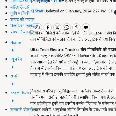
इलेक्ट्रिक ट्रक पेश किए हैं. इन इलेक्ट्रिक ट्रकों का उपय
मिलेनियर फार्मर ऑफ इंडिया अवॉर्ड
महिंद्रा ट्रैक्टर्स
KJ Staff
Updated on 8 January, 2024 2:27 PM IST
कृषि मशीनरी
जायद की फसल
बिज़नेस आइडियाज
पीएम किसान
ग्रीन मोबिलिटी को बढ़ावा देने के लिए अल्ट्राटेक ने पेश किए इ
Home
UltraTech Electric Trucks:
'ग्रीन मोबिलिटी' को बढ़ा
कंपनी अल्ट्राटेक सीमेंट लिमिटेड ने क्लिंकर के परिवहन के ल
न्यूज़ रैप
एक सामग्री है,जिसे गर्म करके भट्टी में बदल दिया जाता है. यह
के रूप में उपयोग किया जाता है. नए ट्रक अल्ट्राटेक की मध्य प
महाराष्ट्र में स्थित इसकी ग्राइंडिंग इकाई धुले सीमेंट वर्क्
खबरें
विश्वसनीय परिवहन सुनिश्चित करने के लिए, अल्ट्राटेक ने तीन चा
सफल किसान
जबकि एक दोनों इकाइयों के बीच स्थापित किया गया है. अल्ट
पांच इलेक्ट्रिक ट्रकों का उपयोग करके क्लिंकर के परिव
सरकारी योजनाएं
में मदद मिलेगी. अल्ट्राटेक सीमेंट लिमिटेड के प्रबंध निदेशक