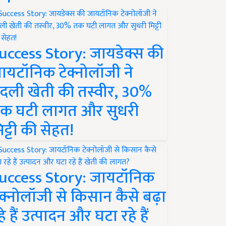
uccess Story: जायडेक्स की
ायटॉनिक टेक्नोलॉजी ने
दली खेती की तस्वीर, 30%
क घटी लागत और सुधरी
िट्टी की सेहत!
uccess Story: जायटॉनिक
ेक्नोलॉजी से किसान कैसे बढ़ा
हे हैं उत्पादन और घटा रहे हैं