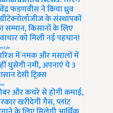
ेवेंद्र फडणवीस ने किया ध्रुव
ग्रीटेक्नोलॉजीज के संस्थापकों
ा सम्मान, किसानों के लिए
वाचार को मिली नई पहचान!
festyle
ारिश में नमक और मसालों में
हीं घुसेगी नमी, अपनाएं ये 3
सान देसी ट्रिक्स
ws
ोबर और कचरे से होगी कमाई,
रकार खरीदेगी गैस, प्लांट
गाने के लिए मिलेगी आर्थिक