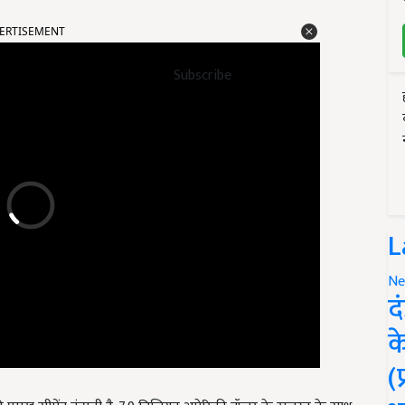
ERTISEMENT
Subscribe
L
Ne
द
क
(
की प्रमुख सीमेंट कंपनी है. 7.9 बिलियन अमेरिकी डॉलर के राजस्व के साथ,