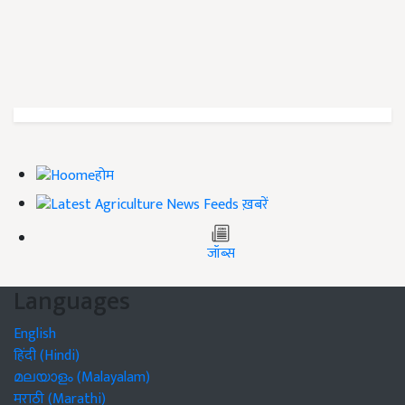
होम
ख़बरें
जॉब्स
Languages
English
हिंदी (Hindi)
മലയാളം (Malayalam)
मराठी (Marathi)