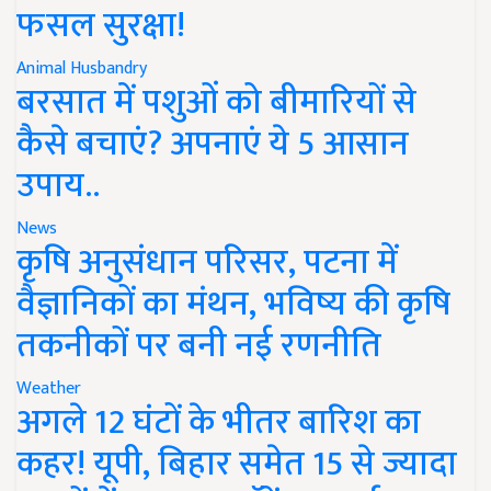
फसल सुरक्षा!
Animal Husbandry
बरसात में पशुओं को बीमारियों से
कैसे बचाएं? अपनाएं ये 5 आसान
उपाय..
News
कृषि अनुसंधान परिसर, पटना में
वैज्ञानिकों का मंथन, भविष्य की कृषि
तकनीकों पर बनी नई रणनीति
Weather
अगले 12 घंटों के भीतर बारिश का
कहर! यूपी, बिहार समेत 15 से ज्यादा