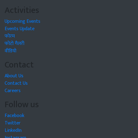
Activities
Upcoming Events
Events Update
फोरम
फोटो गैलरी
वीडियो
Contact
About Us
Contact Us
Careers
Follow us
Facebook
Twitter
LinkedIn
Instagram