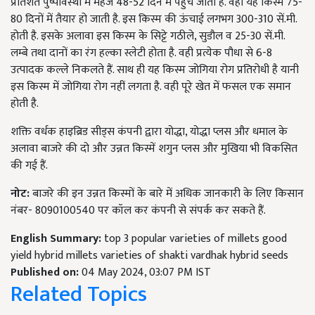
प्रतिशत पुष्पावस्था में महज 48-52 दिन में पहुंच जाती है. वही यह किस्म 75-
80 दिनों में तैयार हो जाती है. इस किस्म की ऊंचाई लगभग 300-310 सें.मी.
होती है. इसके अलावा इस किस्म के सिट्टे गठीले, सुडौल व 25-30 सें.मी.
लम्बे तथा दानों का रंग हल्का स्लेटी होता है. वही प्रत्येक पौधा से 6-8
उत्पादक कल्ले निकलते हैं. साथ ही यह किस्म जोगिया रोग प्रतिरोधी है यानी
इस किस्म में जोगिया रोग नहीं लगता है. वही पूरे खेत में फसल एक समान
होती है.
शक्ति वर्धक हाइब्रिड सीड्स कंपनी द्वारा योद्धा, योद्धा प्लस और धमाल के
अलावा बाजरे की दो और उन्नत किस्में शगुन प्लस और मुखिया भी विकसित
की गई हैं.
नोट:
बाजरे की इन उन्नत किस्मों के बारे में अधिक जानकारी के लिए किसान
नंबर- 8090100540 पर कॉल कर कंपनी से संपर्क कर सकते हैं.
English Summary:
top 3 popular varieties of millets good
yield hybrid millets varieties of shakti vardhak hybrid seeds
Published on:
04 May 2024, 03:07 PM IST
Related Topics