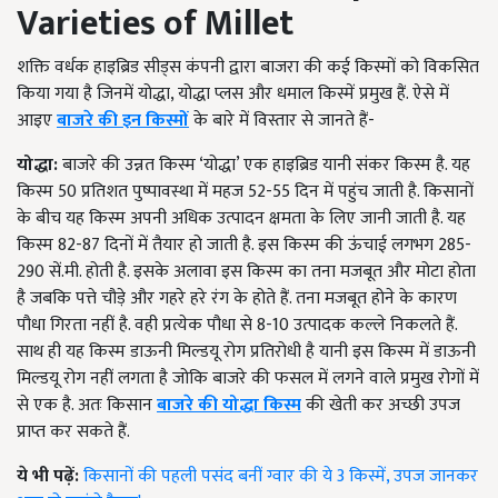
Varieties of Millet
शक्ति वर्धक हाइब्रिड सीड्स कंपनी द्वारा बाजरा की कई किस्मों को विकसित
किया गया है जिनमें योद्धा, योद्धा प्लस और धमाल किस्में प्रमुख हैं. ऐसे में
आइए
बाजरे की इन किस्मों
के बारे में विस्तार से जानते हैं-
योद्धा:
बाजरे की उन्नत किस्म ‘योद्धा’ एक हाइब्रिड यानी संकर किस्म है. यह
किस्म 50 प्रतिशत पुष्पावस्था में महज 52-55 दिन में पहुंच जाती है. किसानों
के बीच यह किस्म अपनी अधिक उत्पादन क्षमता के लिए जानी जाती है. यह
किस्म 82-87 दिनों में तैयार हो जाती है. इस किस्म की ऊंचाई लगभग 285-
290 सें.मी. होती है. इसके अलावा इस किस्म का तना मजबूत और मोटा होता
है जबकि पत्ते चौड़े और गहरे हरे रंग के होते हैं. तना मजबूत होने के कारण
पौधा गिरता नहीं है. वही प्रत्येक पौधा से 8-10 उत्पादक कल्ले निकलते हैं.
साथ ही यह किस्म डाऊनी मिल्डयू रोग प्रतिरोधी है यानी इस किस्म में डाऊनी
मिल्डयू रोग नहीं लगता है जोकि बाजरे की फसल में लगने वाले प्रमुख रोगों में
से एक है. अतः किसान
बाजरे की योद्धा किस्म
की खेती कर अच्छी उपज
प्राप्त कर सकते हैं.
ये भी पढ़ें:
किसानों की पहली पसंद बनीं ग्वार की ये 3 किस्में, उपज जानकर