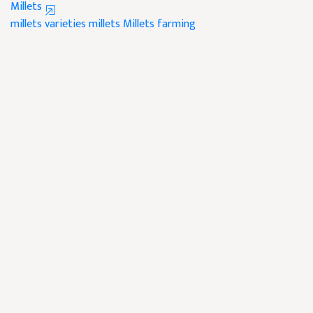
Millets
millets varieties
millets
Millets farming