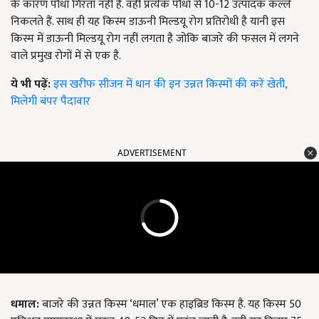
के कारण पौधा गिरता नहीं है. वही प्रत्येक पौधा से 10-12 उत्पादक कल्ले
निकलते हैं. साथ ही यह किस्म डाऊनी मिल्डयू रोग प्रतिरोधी है यानी इस
किस्म में डाऊनी मिल्डयू रोग नहीं लगता है जोकि बाजरे की फसल में लगने
वाले प्रमुख रोगों में से एक है.
ये भी पढ़ें:
इस खरीफ सीजन में धान की इन उन्नत किस्मों की करें खेती,
मिलेगी बंपर पैदावार
ADVERTISEMENT
धमाल:
बाजरे की उन्नत किस्म ‘धमाल’ एक हाइब्रिड किस्म है. यह किस्म 50