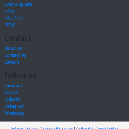
Events Update
फोरम
फोटो गैलरी
वीडियो
Contact
About Us
Contact Us
Careers
Follow us
Facebook
Twitter
LinkedIn
Instagram
WhatsApp