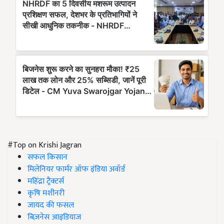
#Top on Krishi Jagran
सफल किसान
मिलेनियर फार्मर ऑफ इंडिया अवॉर्ड
महिंद्रा ट्रैक्टर्स
कृषि मशीनरी
जायद की फसल
बिज़नेस आइडियाज