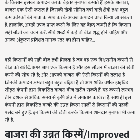
के किसान इसका उत्पादन करके बेहतर मुनाफा कमाते हैं. इसके अलावा,
बाजरा एक ऐसी फसल है जिसकी खेती सीमित वर्षा वाले क्षेत्रों तथा बहुत
कम उर्वरकों की मात्रा के साथ करके अच्छा उत्पादन प्राप्त किया जा सकता
है. हालांकि, अच्छी उपज प्राप्त करने के लिए यह बेहद जरूरी है क‍ि क‍िसान
सही बीजों का चयन करें. सीधे शब्दों में कहें तो बीज शुद्ध होने चाह‍िए और
उनका अंकुरण प्रतिशत मानक स्तर का होना चाह‍िए...
वही किसानों को सही बीज तभी मिलता है जब वह एक विश्वसनीय कंपनी से
बीज को खरीदें. अगर आप एक किसान हैं और इस सीजन में बाजरा की खेती
करने की सोच रहे हैं; और आपको बाजरा की ऐसी किस्मों की तलाश हैं
जिनकी उत्पादन क्षमता बहुत बहुत बढ़िया है तो आप शक्ति वर्धक हाइब्रिड
सीड्स कंपनी द्वारा विकसित बाजरा बीज खरीद सकते हैं. यह कंपनी लगभग
तीन दशक से अधिक समय से कृषि क्षेत्र में लगातार कार्यरत है. साथ ही इस
कंपनी द्वारा विकसित बाजरे की उन्नत किस्म सालों से किसानों की पहली
पसंद बने हुए हैं. इन किस्मों की खेती करके किसान शानदार मुनाफा भी कमा
रहे हैं.
बाजरा की उन्नत किस्में/Improved