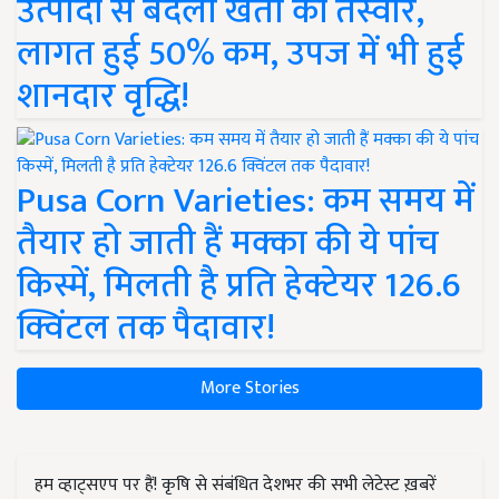
उत्पादों से बदली खेती की तस्वीर,
लागत हुई 50% कम, उपज में भी हुई
शानदार वृद्धि!
Pusa Corn Varieties: कम समय में
तैयार हो जाती हैं मक्का की ये पांच
किस्में, मिलती है प्रति हेक्टेयर 126.6
क्विंटल तक पैदावार!
More Stories
हम व्हाट्सएप पर हैं! कृषि से संबंधित देशभर की सभी लेटेस्ट ख़बरें