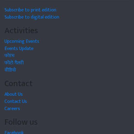
Subscribe to print edition
Subscribe to digital edition
Activities
Upcoming Events
Events Update
फोरम
फोटो गैलरी
वीडियो
Contact
About Us
Contact Us
Careers
Follow us
Facebook