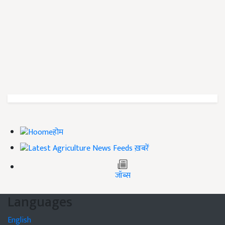
होम
ख़बरें
जॉब्स
Languages
English