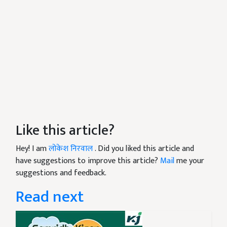
Like this article?
Hey! I am
लोकेश निरवाल
. Did you liked this article and
have suggestions to improve this article?
Mail
me your
suggestions and feedback.
Read next