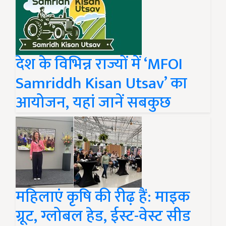
देश के विभिन्न राज्यों में ‘MFOI
Samriddh Kisan Utsav’ का
आयोजन, यहां जानें सबकुछ
महिलाएं कृषि की रीढ़ हैं: माइक
ग्रूट, ग्लोबल हेड, ईस्ट-वेस्ट सीड