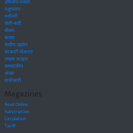
औषधीय फसलें
पशुपालन
मशीनरी
खेती-बाड़ी
मौसम
बाजार
ग्रामीण उद्द्योग
सरकारी योजनाएं
लाइफ स्टाइल
सम्पादकीय
जॉब्स
डायरेक्टरी
Magazines
Read Online
Subscription
Circulation
Tariff