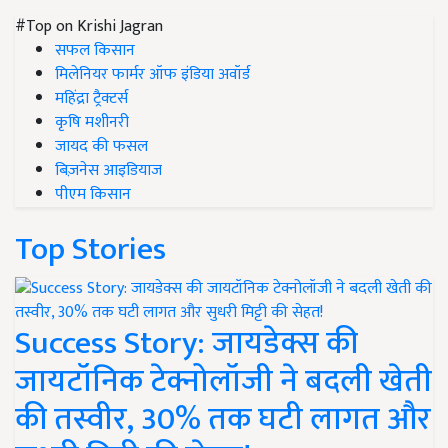
#Top on Krishi Jagran
सफल किसान
मिलेनियर फार्मर ऑफ इंडिया अवॉर्ड
महिंद्रा ट्रैक्टर्स
कृषि मशीनरी
जायद की फसल
बिज़नेस आइडियाज
पीएम किसान
Top Stories
Success Story: जायडेक्स की
जायटॉनिक टेक्नोलॉजी ने बदली खेती
की तस्वीर, 30% तक घटी लागत और