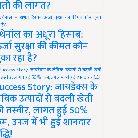
ेती की लागत?
थेनॉल का अधूरा हिसाब:
र्जा सुरक्षा की कीमत कौन
ुका रहा है?
uccess Story: जायडेक्स के
ैविक उत्पादों से बदली खेती
ी तस्वीर, लागत हुई 50%
म, उपज में भी हुई शानदार
द्धि!