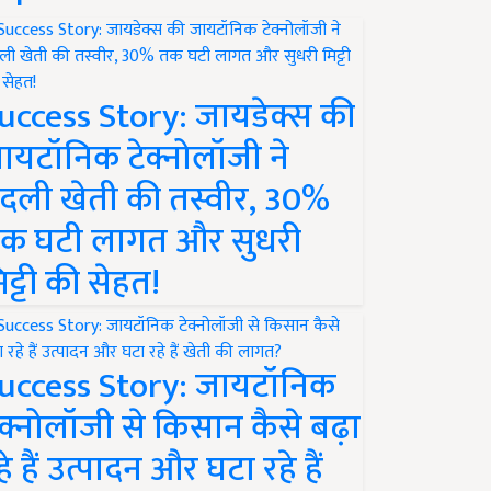
uccess Story: जायडेक्स की
ायटॉनिक टेक्नोलॉजी ने
दली खेती की तस्वीर, 30%
क घटी लागत और सुधरी
िट्टी की सेहत!
uccess Story: जायटॉनिक
ेक्नोलॉजी से किसान कैसे बढ़ा
हे हैं उत्पादन और घटा रहे हैं