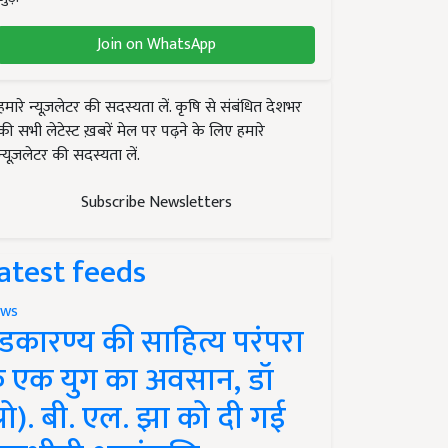
Join on WhatsApp
हमारे न्यूज़लेटर की सदस्यता लें. कृषि से संबंधित देशभर
की सभी लेटेस्ट ख़बरें मेल पर पढ़ने के लिए हमारे
न्यूज़लेटर की सदस्यता लें.
Subscribe Newsletters
atest feeds
ws
ंडकारण्य की साहित्य परंपरा
े एक युग का अवसान, डॉ
प्रो). बी. एल. झा को दी गई