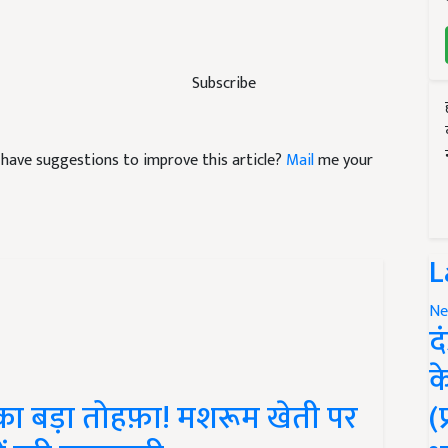
Subscribe
nd have suggestions to improve this article?
Mail
me your
L
Ne
द
क
ा बड़ा तोहफ़ा! मशरूम खेती पर
(
ं पूरी जानकारी