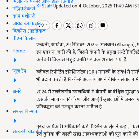
मिलेनियर फार्मर ऑफ इंडिया अवॉर्ड
KJ Staff
Updated on 4 October, 2025 11:49 AM IS
महिंद्रा ट्रैक्टर्स
कृषि मशीनरी
जायद की फसल
बिज़नेस आइडियाज
पीएम किसान
एन्केनी, आयोवा, 29 सितंबर, 2025: अलबाग (Albaugh)
Home
इन एक्शन' जारी की है, जिसमें कंपनी के प्रमुख सस्टेनेबिलिटी 
कर्मचारी विकास में हुई प्रगति पर प्रकाश डाला गया है.
न्यूज़ रैप
ग्लोबल रिपोर्टिंग इनिशिएटिव (GRI) मानकों के संदर्भ में सं
भी प्रदान करती है कि कैसे अलबाग अपने वैश्विक संचालन में 
खबरें
2024 में उल्लेखनीय उपलब्धियों में कंपनी के वैश्विक सुरक्षा
उत्सर्जन मात्रा का निर्धारण
,
और आपूर्ति श्रृंखलाओं में जबरन श
प्रतिबद्धता को मजबूत करना शामिल है.
सफल किसान
मुख्य कार्यकारी अधिकारी कर्ट पीडर्सन कालुंड ने कहा, “फसल
सरकारी योजनाएं
इस दुनिया
की
बढ़ती खाद्य आवश्यकताओं को पूरा करने की अलब