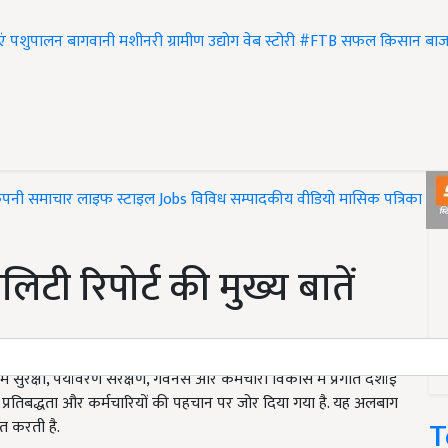
एं
पशुपालन
बागवानी
मशीनरी
ग्रामीण उद्योग
वेब स्टोरी
#FTB
सफल किसान
बाज
ंपनी समाचार
लाइफ स्टाइल
Jobs
विविध
सम्पादकीय
वीडियो
मासिक पत्रिका
#T
टी रिपोर्ट की मुख्य बातें
ुरक्षा, पर्यावरण संरक्षण, गवर्नेंस और कर्मचारी विकास में प्रगति दर्शाई
धिकार प्रतिबद्धता और कर्मचारियों की पहचान पर जोर दिया गया है. यह अलबाग
T
ित करती है.