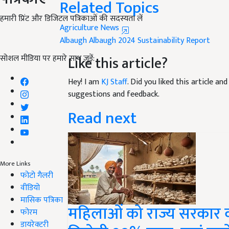
Agriculture News
हमारी प्रिंट और डिजिटल पत्रिकाओं की सदस्यता लें
Albaugh
Albaugh 2024 Sustainability Report
Like this article?
सोशल मीडिया पर हमारे साथ जुड़ें:
Hey! I am
KJ Staff
. Did you liked this article a
suggestions and feedback.
Read next
More Links
फोटो गैलरी
वीडियो
महिलाओं को राज्य सरकार क
मासिक पत्रिका
फोरम
मिलेगी 90% मदद, यहां जाने
डायरेक्टरी