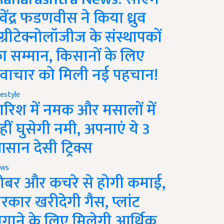
ेवेंद्र फडणवीस ने किया ध्रुव
ग्रीटेक्नोलॉजीज के संस्थापकों
ा सम्मान, किसानों के लिए
वाचार को मिली नई पहचान!
festyle
ारिश में नमक और मसालों में
हीं घुसेगी नमी, अपनाएं ये 3
सान देसी ट्रिक्स
ws
ोबर और कचरे से होगी कमाई,
रकार खरीदेगी गैस, प्लांट
गाने के लिए मिलेगी आर्थिक