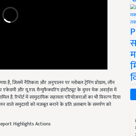
P
स
म
म
क
या है, जिसमें नैतिकता और अनुपालन पर ग्लोबल ट्रेनिंग प्रोग्राम, लीन
डमी और यू.एस. मैन्युफैक्चरिंग इंस्टीट्यूट के वुमन मेक अवार्ड्स में
शामिल है. रिपोर्ट में सामुदायिक सहायता परियोजनाओं का भी विवरण दिया
न वाले समुदायों को मजबूत बनाने के प्रति
अलबाग के समर्पण को
Report Highlights Actions