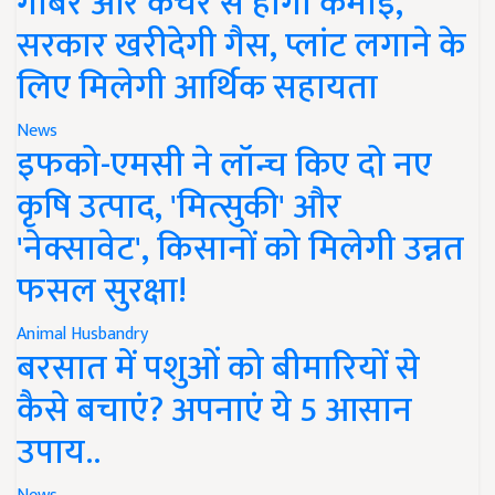
गोबर और कचरे से होगी कमाई,
सरकार खरीदेगी गैस, प्लांट लगाने के
लिए मिलेगी आर्थिक सहायता
News
इफको-एमसी ने लॉन्च किए दो नए
कृषि उत्पाद, 'मित्सुकी' और
'नेक्सावेट', किसानों को मिलेगी उन्नत
फसल सुरक्षा!
Animal Husbandry
बरसात में पशुओं को बीमारियों से
कैसे बचाएं? अपनाएं ये 5 आसान
उपाय..