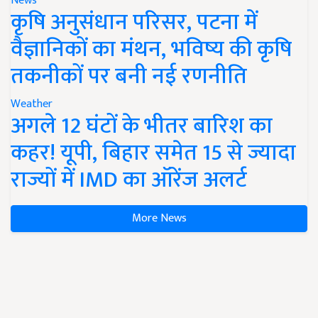
News
कृषि अनुसंधान परिसर, पटना में
वैज्ञानिकों का मंथन, भविष्य की कृषि
तकनीकों पर बनी नई रणनीति
Weather
अगले 12 घंटों के भीतर बारिश का
कहर! यूपी, बिहार समेत 15 से ज्यादा
राज्यों में IMD का ऑरेंज अलर्ट
More News