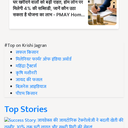
#Top on Krishi Jagran
सफल किसान
मिलेनियर फार्मर ऑफ इंडिया अवॉर्ड
महिंद्रा ट्रैक्टर्स
कृषि मशीनरी
जायद की फसल
बिज़नेस आइडियाज
पीएम किसान
Top Stories