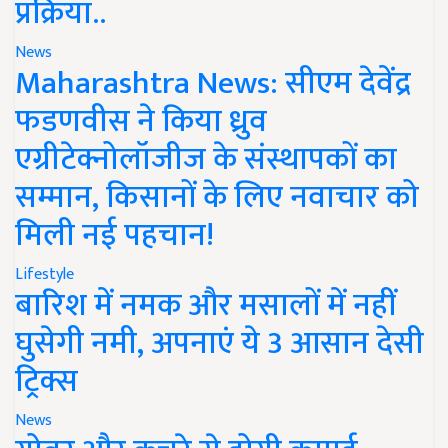
प्रक्रिया..
News
Maharashtra News: सीएम देवेंद्र
फडणवीस ने किया ध्रुव
एग्रीटेक्नोलॉजीज के संस्थापकों का
सम्मान, किसानों के लिए नवाचार को
मिली नई पहचान!
Lifestyle
बारिश में नमक और मसालों में नहीं
घुसेगी नमी, अपनाएं ये 3 आसान देसी
ट्रिक्स
News