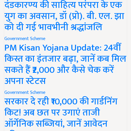
दंडकारण्य की साहित्य परंपरा के एक
युग का अवसान, डॉ (प्रो). बी. एल. झा
को दी गई भावभीनी श्रद्धांजलि
Government Scheme
PM Kisan Yojana Update: 24वीं
किस्त का इंतजार बढ़ा, जानें कब मिल
सकते हैं ₹2,000 और कैसे चेक करें
अपना स्टेटस
Government Scheme
सरकार दे रही ₹10,000 की गार्डनिंग
किट! अब छत पर उगाएं ताजी
ऑर्गेनिक सब्जियां, जानें आवेदन