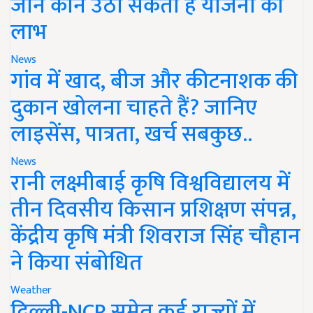
जानें कौन उठा सकता है योजना का
लाभ
News
गांव में खाद, बीज और कीटनाशक की
दुकान खोलना चाहते हैं? जानिए
लाइसेंस, पात्रता, खर्च सबकुछ..
News
रानी लक्ष्मीबाई कृषि विश्वविद्यालय में
तीन दिवसीय किसान प्रशिक्षण संपन्न,
केंद्रीय कृषि मंत्री शिवराज सिंह चौहान
ने किया संबोधित
Weather
दिल्ली-NCR समेत कई राज्यों में