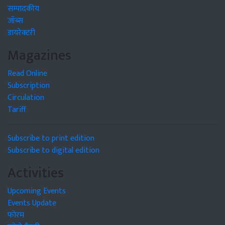
सम्पादकीय
जॉब्स
डायरेक्टरी
Magazines
Read Online
Subscription
Circulation
Tariff
Subscribe to print edition
Subscribe to digital edition
Activities
Upcoming Events
Events Update
फोरम