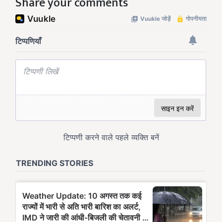
Share your comments