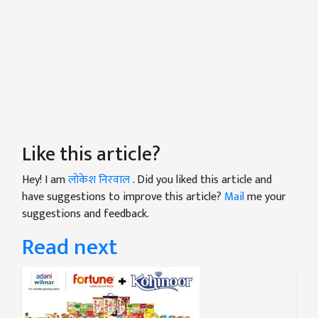
Like this article?
Hey! I am
लोकेश निरवाल
. Did you liked this article and
have suggestions to improve this article?
Mail
me your
suggestions and feedback.
Read next