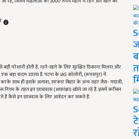
जा रहे, जिसमें महिलाओं को 3000 रुपये महीने में रहने और खाने की
ST
S
ज
ब
त
बड़ी परेशानी होती है, रहने-खाने के लिए सुरक्षित ठिकाना मिलना और
 एक बड़ा कदम उठाया है. पटना के IAS कॉलोनी, (रूपसपुर) में
म
भ करके साथ ही इसके अलावा, सरकार बिहार के अन्य शहर जैस- गयाजी,
निगम के तहत इन छात्रावास (आकांक्षा) खोले जा रहे हैं. इसमें करीबन
े हैं कैसे इन छात्रवास के लिए आवेदन कर सकते हैं.
S
ट
र