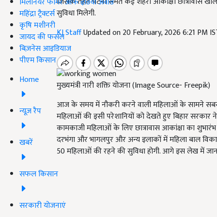
जिसके तहत पटना समेत कई शहरों आकांक्षा छात्रावास खोले 
मिलेनियर फार्मर ऑफ इंडिया अवॉर्ड
सुविधा मिलेगी.
महिंद्रा ट्रैक्टर्स
कृषि मशीनरी
KJ Staff
Updated on 20 February, 2026 6:21 PM I
जायद की फसल
बिज़नेस आइडियाज
पीएम किसान
Home
मुख्यमंत्री नारी शक्ति योजना (Image Source- Freepik)
आज के समय में नौकरी करने वाली महिलाओं के सामने सबसे 
न्यूज़ रैप
महिलाओं की इसी परेशानियों को देखते हुए बिहार सरकार ने
कामकाजी महिलाओं के लिए छात्रावास आकांक्षा का शुभारं
दरभंगा और भागलपुर और अन्य इलाकों में महिला बाल विकास 
खबरें
50 महिलाओं की रहने की सुविधा होगी. आगे इस लेख में जानत
सफल किसान
सरकारी योजनाएं