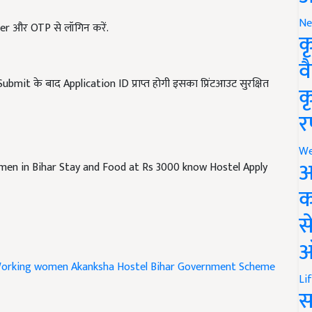
ber और OTP से लॉगिन करें.
Ne
क
व
it के बाद Application ID प्राप्त होगी इसका प्रिंटआउट सुरक्षित
क
र
en in Bihar Stay and Food at Rs 3000 know Hostel Apply
We
अ
क
स
ऑ
Working women
Akanksha Hostel
Bihar Government Scheme
Li
स