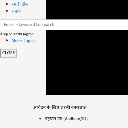
हमारी टीम
संपर्क
#Top on Krishi Jagran
More Topics
CLOSE
आवेदन के लिए जरुरी कागजात
पहचान पत्र (Aadhaar/ID)
नियुक्ति पत्र