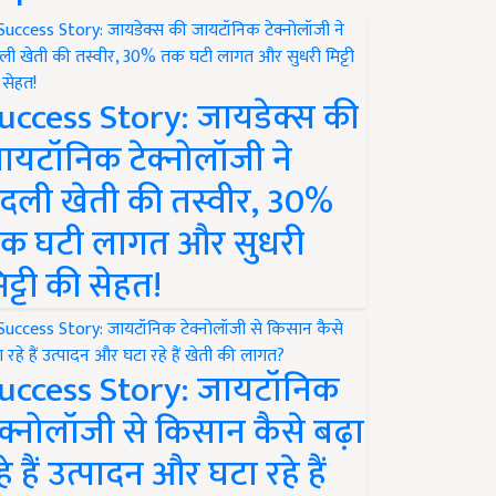
uccess Story: जायडेक्स की
ायटॉनिक टेक्नोलॉजी ने
दली खेती की तस्वीर, 30%
क घटी लागत और सुधरी
िट्टी की सेहत!
uccess Story: जायटॉनिक
ेक्नोलॉजी से किसान कैसे बढ़ा
हे हैं उत्पादन और घटा रहे हैं