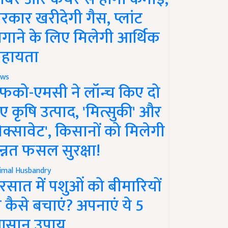
रकार खरीदेगी गैस, प्लांट
गाने के लिए मिलेगी आर्थिक
हायता
ws
फको-एमसी ने लॉन्च किए दो
ए कृषि उत्पाद, 'मित्सुकी' और
नेक्सावेट', किसानों को मिलेगी
न्नत फसल सुरक्षा!
imal Husbandry
रसात में पशुओं को बीमारियों
े कैसे बचाएं? अपनाएं ये 5
सान उपाय..