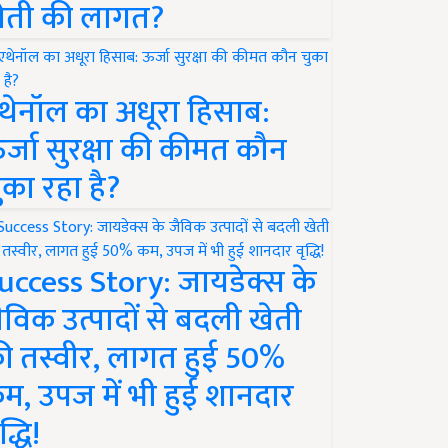
ेती की लागत?
थेनॉल का अधूरा हिसाब:
र्जा सुरक्षा की कीमत कौन
ुका रहा है?
uccess Story: जायडेक्स के
ैविक उत्पादों से बदली खेती
ी तस्वीर, लागत हुई 50%
म, उपज में भी हुई शानदार
द्धि!