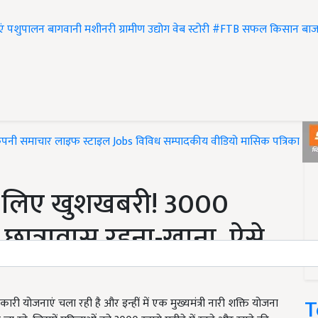
एं
पशुपालन
बागवानी
मशीनरी
ग्रामीण उद्योग
वेब स्टोरी
#FTB
सफल किसान
बाज
ंपनी समाचार
लाइफ स्टाइल
Jobs
विविध
सम्पादकीय
वीडियो
मासिक पत्रिका
#T
 लिए खुशखबरी! 3000
षा’ छात्रावास रहना-खाना, ऐसे
T
ोजनाएं चला रही है और इन्हीं में एक मुख्यमंत्री नारी शक्ति योजना