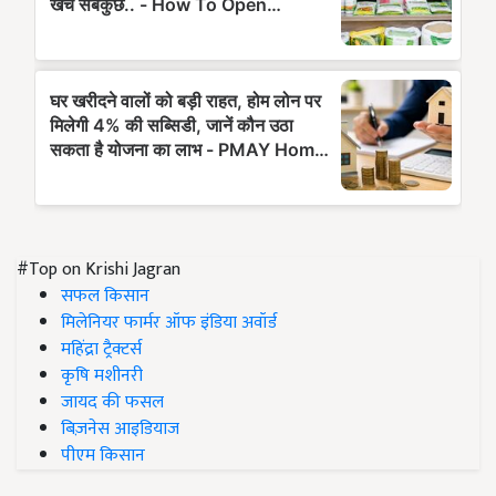
#Top on Krishi Jagran
सफल किसान
मिलेनियर फार्मर ऑफ इंडिया अवॉर्ड
महिंद्रा ट्रैक्टर्स
कृषि मशीनरी
जायद की फसल
बिज़नेस आइडियाज
पीएम किसान