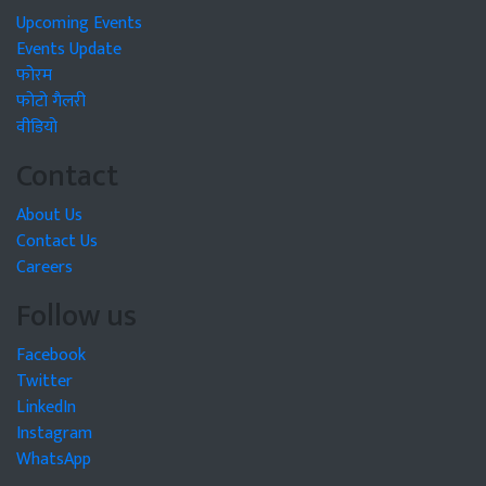
Upcoming Events
Events Update
फोरम
फोटो गैलरी
वीडियो
Contact
About Us
Contact Us
Careers
Follow us
Facebook
Twitter
LinkedIn
Instagram
WhatsApp