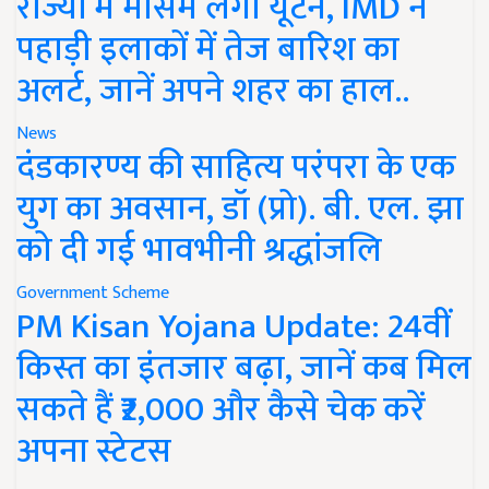
राज्यों में मौसम लेगा यूर्टन, IMD ने
पहाड़ी इलाकों में तेज बारिश का
अलर्ट, जानें अपने शहर का हाल..
News
दंडकारण्य की साहित्य परंपरा के एक
युग का अवसान, डॉ (प्रो). बी. एल. झा
को दी गई भावभीनी श्रद्धांजलि
Government Scheme
PM Kisan Yojana Update: 24वीं
किस्त का इंतजार बढ़ा, जानें कब मिल
सकते हैं ₹2,000 और कैसे चेक करें
अपना स्टेटस