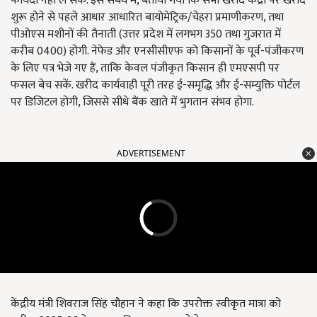
फायदा नहीं ले सकें. इस संबंध में, बताया गया कि सभी खरीद केंद्रों पर खरीद
शुरू होने से पहले आधार आधारित बायोमेट्रिक/चेहरा प्रमाणीकरण, तथा
पीओएस मशीनों की तैनाती (उत्तर प्रदेश में लगभग 350 तथा गुजरात में
करीब 0400) होगी. नेफेड और एनसीसीएफ को किसानों के पूर्व-पंजीकरण
के लिए पत्र भेजे गए हैं, ताकि केवल पंजीकृत किसान ही एमएसपी पर
फसल बेच सकें. खरीद कार्यवाही पूरी तरह ई-समृद्धि और ई-सम्युक्ति पोर्टल
पर डिजिटल होगी, जिससे सीधे बैंक खाते में भुगतान संभव होगा.
ADVERTISEMENT
केंद्रीय मंत्री शिवराज सिंह चौहान ने कहा कि उपरोक्त स्वीकृत मात्रा को