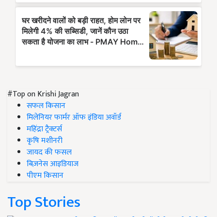
#Top on Krishi Jagran
सफल किसान
मिलेनियर फार्मर ऑफ इंडिया अवॉर्ड
महिंद्रा ट्रैक्टर्स
कृषि मशीनरी
जायद की फसल
बिज़नेस आइडियाज
पीएम किसान
Top Stories