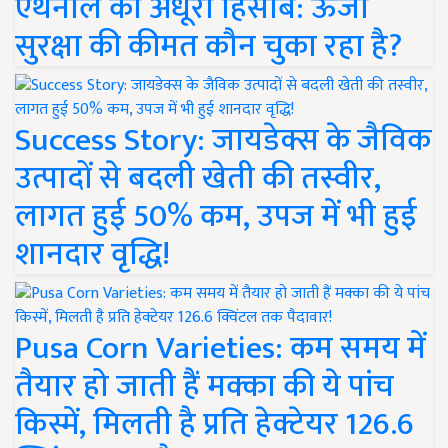
एथेनॉल का अधूरा हिसाब: ऊर्जा
सुरक्षा की कीमत कौन चुका रहा है?
Success Story: जायडेक्स के जैविक
उत्पादों से बदली खेती की तस्वीर,
लागत हुई 50% कम, उपज में भी हुई
शानदार वृद्धि!
Pusa Corn Varieties: कम समय में
तैयार हो जाती हैं मक्का की ये पांच
किस्में, मिलती है प्रति हेक्टेयर 126.6