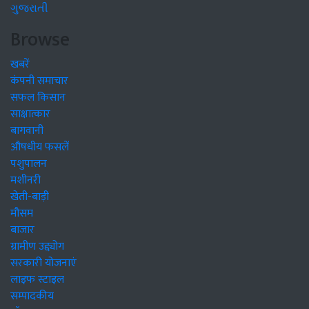
ગુજરાતી
Browse
खबरें
कंपनी समाचार
सफल किसान
साक्षात्कार
बागवानी
औषधीय फसलें
पशुपालन
मशीनरी
खेती-बाड़ी
मौसम
बाजार
ग्रामीण उद्द्योग
सरकारी योजनाएं
लाइफ स्टाइल
सम्पादकीय