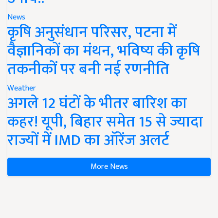
News
कृषि अनुसंधान परिसर, पटना में
वैज्ञानिकों का मंथन, भविष्य की कृषि
तकनीकों पर बनी नई रणनीति
Weather
अगले 12 घंटों के भीतर बारिश का
कहर! यूपी, बिहार समेत 15 से ज्यादा
राज्यों में IMD का ऑरेंज अलर्ट
More News