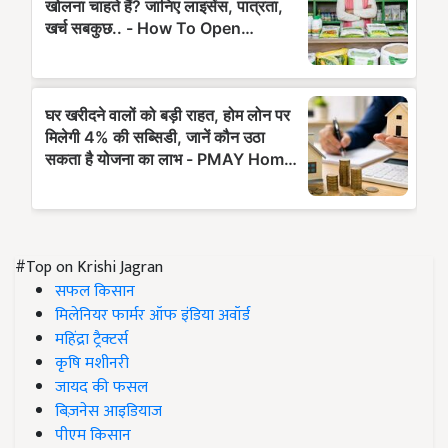
#Top on Krishi Jagran
सफल किसान
मिलेनियर फार्मर ऑफ इंडिया अवॉर्ड
महिंद्रा ट्रैक्टर्स
कृषि मशीनरी
जायद की फसल
बिज़नेस आइडियाज
पीएम किसान