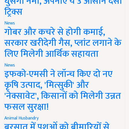
घुसेगी नमी, अपनाएं ये 3 आसान देसी
ट्रिक्स
News
गोबर और कचरे से होगी कमाई,
सरकार खरीदेगी गैस, प्लांट लगाने के
लिए मिलेगी आर्थिक सहायता
News
इफको-एमसी ने लॉन्च किए दो नए
कृषि उत्पाद, 'मित्सुकी' और
'नेक्सावेट', किसानों को मिलेगी उन्नत
फसल सुरक्षा!
Animal Husbandry
बरसात में पशुओं को बीमारियों से