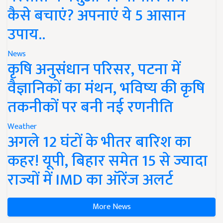
कैसे बचाएं? अपनाएं ये 5 आसान
उपाय..
News
कृषि अनुसंधान परिसर, पटना में
वैज्ञानिकों का मंथन, भविष्य की कृषि
तकनीकों पर बनी नई रणनीति
Weather
अगले 12 घंटों के भीतर बारिश का
कहर! यूपी, बिहार समेत 15 से ज्यादा
राज्यों में IMD का ऑरेंज अलर्ट
More News