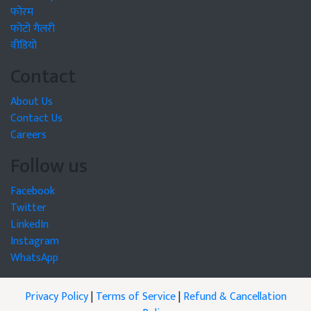
फोरम
फोटो गैलरी
वीडियो
Contact
About Us
Contact Us
Careers
Follow us
Facebook
Twitter
LinkedIn
Instagram
WhatsApp
Privacy Policy
|
Terms of Service
|
Refund & Cancellation