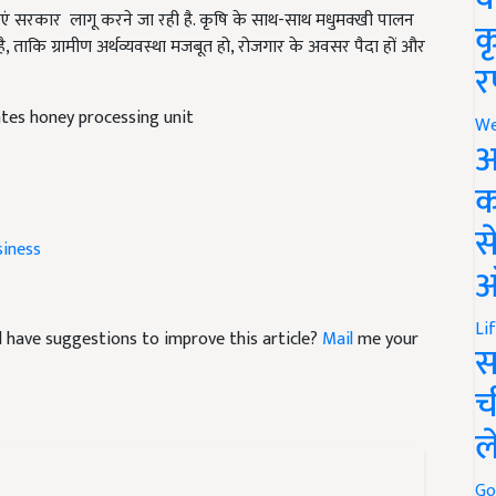
ै, ताकि ग्रामीण अर्थव्यवस्था मजबूत हो, रोजगार के अवसर पैदा हों और
क
र
ates honey processing unit
We
अ
क
iness
स
ऑ
and have suggestions to improve this article?
Mail
me your
Li
स
च
ल
Go