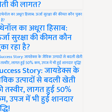
ेती की लागत?
थेनॉल का अधूरा हिसाब:
र्जा सुरक्षा की कीमत कौन
ुका रहा है?
uccess Story: जायडेक्स के
ैविक उत्पादों से बदली खेती
ी तस्वीर, लागत हुई 50%
म, उपज में भी हुई शानदार
द्धि!