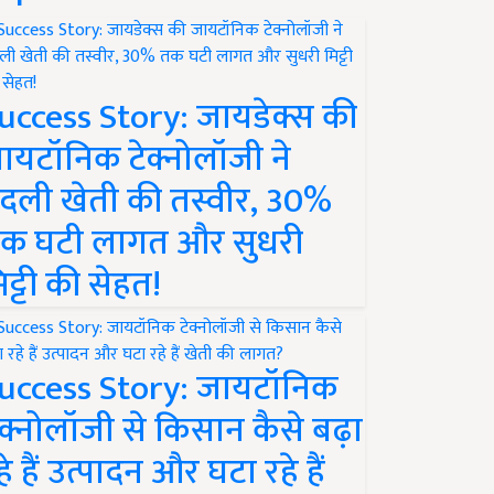
uccess Story: जायडेक्स की
ायटॉनिक टेक्नोलॉजी ने
दली खेती की तस्वीर, 30%
क घटी लागत और सुधरी
िट्टी की सेहत!
uccess Story: जायटॉनिक
ेक्नोलॉजी से किसान कैसे बढ़ा
हे हैं उत्पादन और घटा रहे हैं