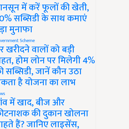
ानसून में करें फूलों की खेती,
0% सब्सिडी के साथ कमाएं
ड़ा मुनाफा
vernment Scheme
र खरीदने वालों को बड़ी
ाहत, होम लोन पर मिलेगी 4%
ी सब्सिडी, जानें कौन उठा
कता है योजना का लाभ
ws
ांव में खाद, बीज और
ीटनाशक की दुकान खोलना
ाहते हैं? जानिए लाइसेंस,