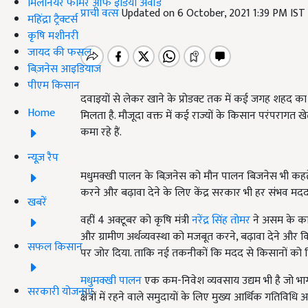
मिलेनियर फार्मर ऑफ इंडिया अवॉर्ड
प्राची वत्स
Updated on 6 October, 2021 1:39 PM IST
महिंद्रा ट्रैक्टर्स
कृषि मशीनरी
जायद की फसल
बिज़नेस आइडियाज
पीएम किसान
दवाइयों से लेकर खाने के प्रोडक्ट तक में कई जगह शहद का
Home
मिलता है. मौजूदा वक्त में कई राज्यों के किसान परंपराग
कमा रहे हैं.
न्यूज़ रैप
मधुमक्खी पालन के बिज़नेस को मौन पालन बिजनेस भी कहत
करने और बढ़ावा देने के लिए केंद्र सरकार भी हर संभव मदद
खबरें
वहीं 4 अक्टूबर को कृषि मंत्री
नरेंद्र सिंह तोमर
ने असम के काम
और ग्रामीण अर्थव्यवस्था को मजबूत करने, बढ़ावा देने और क
सफल किसान
पर जोर दिया. ताकि नई तकनीकों कि मदद से किसानों को 
मधुमक्खी पालन
एक कम-निवेश व्यवसाय उद्यम भी है जो भाग 
सरकारी योजनाएं
क्षेत्रों में रहने वाले समुदायों के लिए मुख्य आर्थिक गतिविध