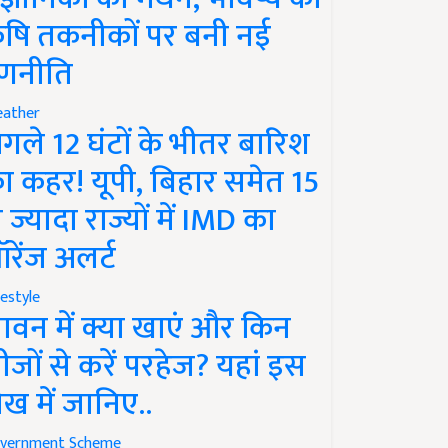
ृषि तकनीकों पर बनी नई
णनीति
ather
गले 12 घंटों के भीतर बारिश
ा कहर! यूपी, बिहार समेत 15
े ज्यादा राज्यों में IMD का
रेंज अलर्ट
festyle
ावन में क्या खाएं और किन
ीजों से करें परहेज? यहां इस
ेख में जानिए..
vernment Scheme