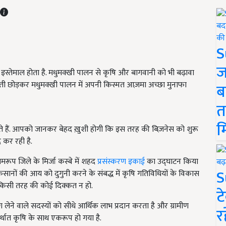
S
ज
 इस्तेमाल होता है. मधुमक्खी पालन से कृषि और बागवानी को भी बढ़ावा
त खेती छोड़कर मधुमक्खी पालन में अपनी किस्मत आज़मा अच्छा मुनाफा
ब
त
म
े हैं. आपको जानकर बेहद ख़ुशी होगी कि इस तरह की बिज़नेस को शुरू
 कर रही है.
रूप जिले के मिर्जा कस्बे में शहद
प्रसंस्करण इकाई
का उद्घाटन किया
S
िसानों की आय को दुगुनी करने के संबद्ध में कृषि गतिविधियों के विकास
किसी तरह की कोई दिक्कत न हो.
ट
लेने वाले सदस्यों को सीधे आर्थिक लाभ प्रदान करता है और ग्रामीण
र
ि अर्थात कृषि के साथ एकरूप हो गया है.