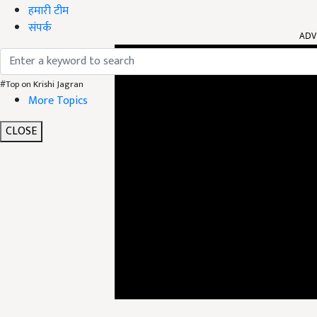
हमारी टीम
ADV
संपर्क
#Top on Krishi Jagran
More Topics
CLOSE
इतना ही नहीं अर्थव्यवस्था को बढ़ावा देने के लिए कई यो