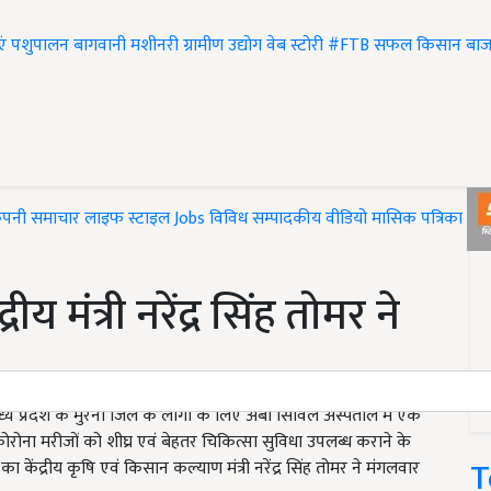
एं
पशुपालन
बागवानी
मशीनरी
ग्रामीण उद्योग
वेब स्टोरी
#FTB
सफल किसान
बाज
ंपनी समाचार
लाइफ स्टाइल
Jobs
विविध
सम्पादकीय
वीडियो
मासिक पत्रिका
#T
य मंत्री नरेंद्र सिंह तोमर ने
 मध्य प्रदेश के मुरैना जिले के लोगों के लिए अंबा सिविल अस्पताल में एक
 कोरोना मरीजों को शीघ्र एवं बेहतर चिकित्सा सुविधा उपलब्ध कराने के
T
का केंद्रीय कृषि एवं किसान कल्याण मंत्री नरेंद्र सिंह तोमर ने मंगलवार