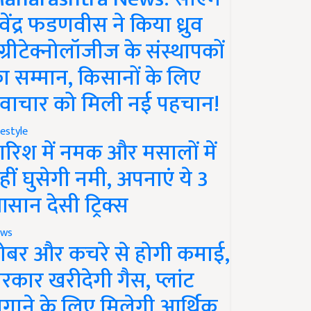
ेवेंद्र फडणवीस ने किया ध्रुव
ग्रीटेक्नोलॉजीज के संस्थापकों
ा सम्मान, किसानों के लिए
वाचार को मिली नई पहचान!
festyle
ारिश में नमक और मसालों में
हीं घुसेगी नमी, अपनाएं ये 3
सान देसी ट्रिक्स
ws
ोबर और कचरे से होगी कमाई,
रकार खरीदेगी गैस, प्लांट
गाने के लिए मिलेगी आर्थिक