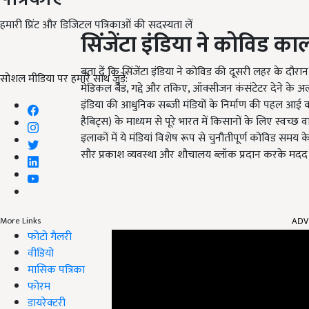
हमारी प्रिंट और डिजिटल पत्रिकाओं की सदस्यता लें
सिंजेंटा इंडिया ने कोविड क
बता दें कि सिंजेंटा इंडिया ने कोविड की दूसरी लहर के दौरान 
सोशल मीडिया पर हमारे साथ जुड़ें:
मेडिकल बेड, गद्दे और तकिए, ऑक्सीजन कंसंटेटर देने के अला
इंडिया की आधुनिक सब्जी मंडियों के निर्माण की पहल आई क्ली
हैबिट्स) के माध्यम से पूरे भारत में किसानों के लिए स्वच
इलाकों में ये मंडियां विशेष रूप से चुनौतीपूर्ण कोविड समय के
सौर प्रकाश व्यवस्था और शौचालय ब्लॉक प्रदान करके मदद क
ADV
More Links
फोटो गैलरी
वीडियो
मासिक पत्रिका
फोरम
डायरेक्टरी