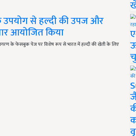
ख
के उपयोग से हल्दी की उपज और
ेबिनार आयोजित किया
ए
ऊ
ृषि जागरण के फेसबुक पेज पर विशेष रूप से भारत में हल्दी की खेती के लिए
च
S
ज
क
क
वृ