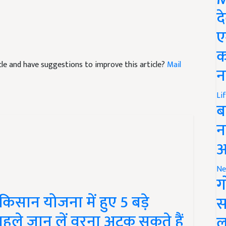
द
ए
क
ticle and have suggestions to improve this article?
Mail
न
Li
ब
न
आ
Ne
ग
सान योजना में हुए 5 बड़े
स
पहले जान लें वरना अटक सकते हैं
ल