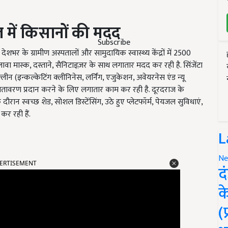
ाल में किसानों की मदद
Subscribe
देशभर के ग्रामीण अस्पतालों और सामुदायिक स्वास्थ्य केंद्रों में 2500
वा मास्क, दस्ताने, सैनिटाइज़र के साथ लगातार मदद कर रही है. सिंजेंटा
न (इन्कल्केटिंग क्लीनिनेस, लर्निंग, एजुकेशन, अवेयरनेस एंड न्यू
्छ वातावरण प्रदान करने के लिए लगातार काम कर रही है. दूरदराज के
 दौरान स्वच्छ शेड, सोशल डिस्टेंसिंग, उठे हुए प्लेटफॉर्म, पेयजल सुविधाएं,
र रही हैं.
L
ERTISEMENT
Ne
द
क
(