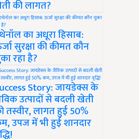
ेती की लागत?
थेनॉल का अधूरा हिसाब:
र्जा सुरक्षा की कीमत कौन
ुका रहा है?
uccess Story: जायडेक्स के
ैविक उत्पादों से बदली खेती
ी तस्वीर, लागत हुई 50%
म, उपज में भी हुई शानदार
द्धि!