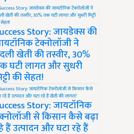
uccess Story: जायडेक्स की
ायटॉनिक टेक्नोलॉजी ने
दली खेती की तस्वीर, 30%
क घटी लागत और सुधरी
िट्टी की सेहत!
uccess Story: जायटॉनिक
ेक्नोलॉजी से किसान कैसे बढ़ा
हे हैं उत्पादन और घटा रहे हैं