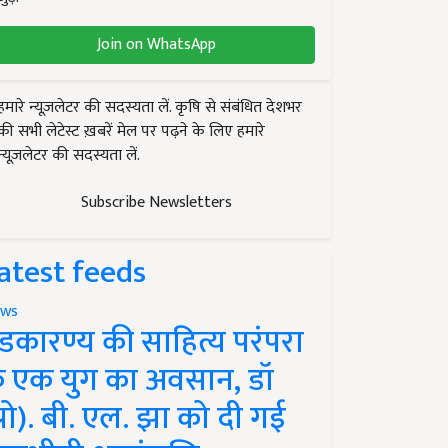
Join on WhatsApp
हमारे न्यूज़लेटर की सदस्यता लें. कृषि से संबंधित देशभर
की सभी लेटेस्ट ख़बरें मेल पर पढ़ने के लिए हमारे
न्यूज़लेटर की सदस्यता लें.
Subscribe Newsletters
atest feeds
ws
ंडकारण्य की साहित्य परंपरा
े एक युग का अवसान, डॉ
प्रो). बी. एल. झा को दी गई