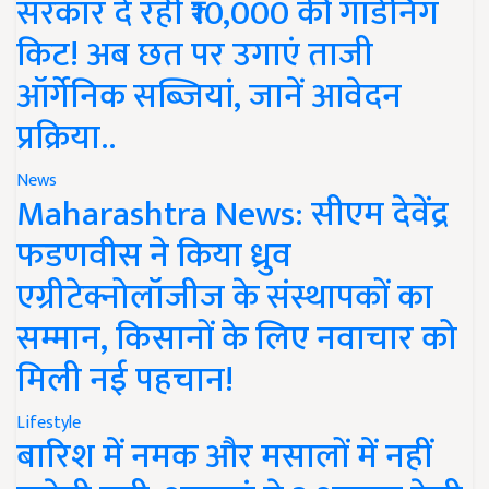
सरकार दे रही ₹10,000 की गार्डनिंग
किट! अब छत पर उगाएं ताजी
ऑर्गेनिक सब्जियां, जानें आवेदन
प्रक्रिया..
News
Maharashtra News: सीएम देवेंद्र
फडणवीस ने किया ध्रुव
एग्रीटेक्नोलॉजीज के संस्थापकों का
सम्मान, किसानों के लिए नवाचार को
मिली नई पहचान!
Lifestyle
बारिश में नमक और मसालों में नहीं