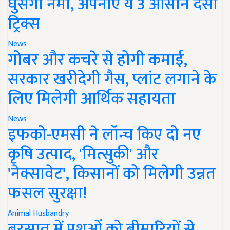
घुसेगी नमी, अपनाएं ये 3 आसान देसी
ट्रिक्स
News
गोबर और कचरे से होगी कमाई,
सरकार खरीदेगी गैस, प्लांट लगाने के
लिए मिलेगी आर्थिक सहायता
News
इफको-एमसी ने लॉन्च किए दो नए
कृषि उत्पाद, 'मित्सुकी' और
'नेक्सावेट', किसानों को मिलेगी उन्नत
फसल सुरक्षा!
Animal Husbandry
बरसात में पशुओं को बीमारियों से