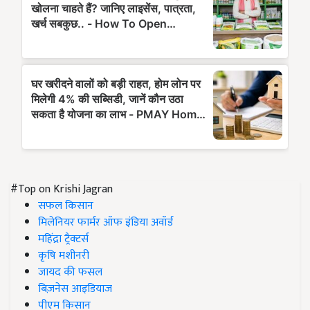
#Top on Krishi Jagran
सफल किसान
मिलेनियर फार्मर ऑफ इंडिया अवॉर्ड
महिंद्रा ट्रैक्टर्स
कृषि मशीनरी
जायद की फसल
बिज़नेस आइडियाज
पीएम किसान