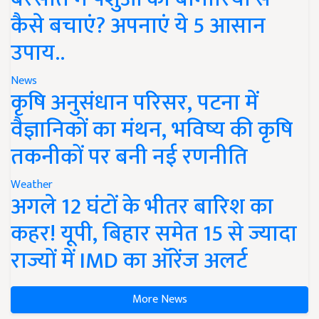
कैसे बचाएं? अपनाएं ये 5 आसान
उपाय..
News
कृषि अनुसंधान परिसर, पटना में
वैज्ञानिकों का मंथन, भविष्य की कृषि
तकनीकों पर बनी नई रणनीति
Weather
अगले 12 घंटों के भीतर बारिश का
कहर! यूपी, बिहार समेत 15 से ज्यादा
राज्यों में IMD का ऑरेंज अलर्ट
More News