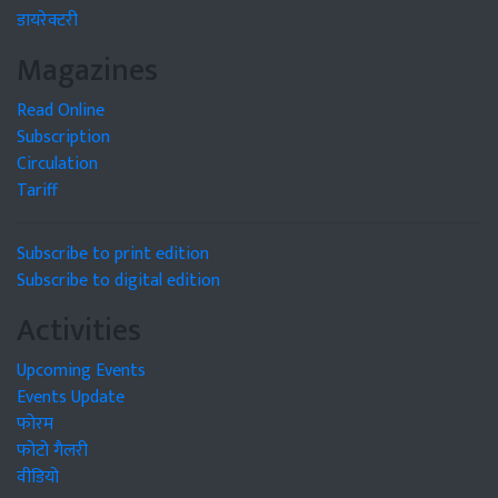
डायरेक्टरी
Magazines
Read Online
Subscription
Circulation
Tariff
Subscribe to print edition
Subscribe to digital edition
Activities
Upcoming Events
Events Update
फोरम
फोटो गैलरी
वीडियो