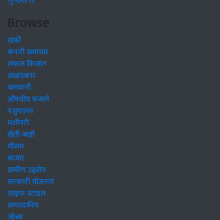
ગુજરાતી
Browse
खबरें
कंपनी समाचार
सफल किसान
साक्षात्कार
बागवानी
औषधीय फसलें
पशुपालन
मशीनरी
खेती-बाड़ी
मौसम
बाजार
ग्रामीण उद्द्योग
सरकारी योजनाएं
लाइफ स्टाइल
सम्पादकीय
जॉब्स