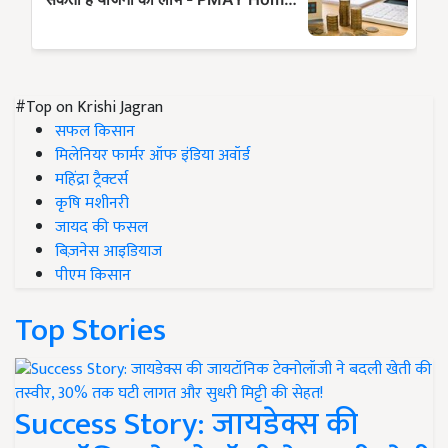
#Top on Krishi Jagran
सफल किसान
मिलेनियर फार्मर ऑफ इंडिया अवॉर्ड
महिंद्रा ट्रैक्टर्स
कृषि मशीनरी
जायद की फसल
बिज़नेस आइडियाज
पीएम किसान
Top Stories
Success Story: जायडेक्स की