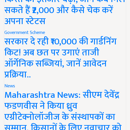
सकते हैं ₹2,000 और कैसे चेक करें
अपना स्टेटस
Government Scheme
सरकार दे रही ₹10,000 की गार्डनिंग
किट! अब छत पर उगाएं ताजी
ऑर्गेनिक सब्जियां, जानें आवेदन
प्रक्रिया..
News
Maharashtra News: सीएम देवेंद्र
फडणवीस ने किया ध्रुव
एग्रीटेक्नोलॉजीज के संस्थापकों का
सम्मान, किसानों के लिए नवाचार को