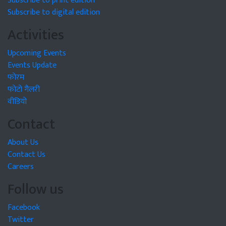
Subscribe to print edition
Subscribe to digital edition
Activities
Upcoming Events
Events Update
फोरम
फोटो गैलरी
वीडियो
Contact
About Us
Contact Us
Careers
Follow us
Facebook
Twitter