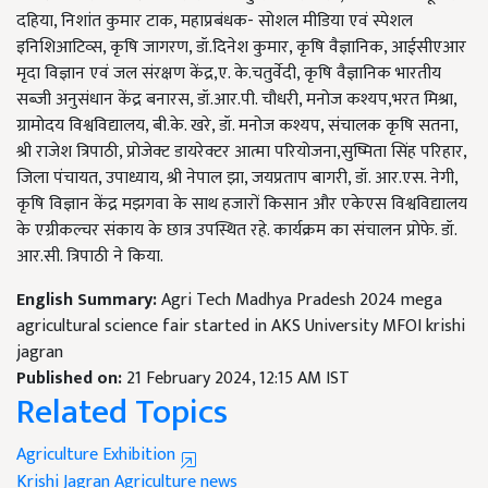
दहिया, निशांत कुमार टाक, महाप्रबंधक- सोशल मीडिया एवं स्पेशल
इनिशिआटिव्स, कृषि जागरण, डॉ.दिनेश कुमार, कृषि वैज्ञानिक, आईसीएआर
मृदा विज्ञान एवं जल संरक्षण केंद्र,ए. के.चतुर्वेदी, कृषि वैज्ञानिक भारतीय
सब्जी अनुसंधान केंद्र बनारस, डॉ.आर.पी. चौधरी, मनोज कश्यप,भरत मिश्रा,
ग्रामोदय विश्वविद्यालय, बी.के. खरे, डॉ. मनोज कश्यप, संचालक कृषि सतना,
श्री राजेश त्रिपाठी, प्रोजेक्ट डायरेक्टर आत्मा परियोजना,सुष्मिता सिंह परिहार,
जिला पंचायत, उपाध्याय, श्री नेपाल झा, जयप्रताप बागरी, डॉ. आर.एस. नेगी,
कृषि विज्ञान केंद्र मझगवा के साथ हजारों किसान और एकेएस विश्वविद्यालय
के एग्रीकल्चर संकाय के छात्र उपस्थित रहे. कार्यक्रम का संचालन प्रोफे. डॉ.
आर.सी. त्रिपाठी ने किया.
English Summary:
Agri Tech Madhya Pradesh 2024 mega
agricultural science fair started in AKS University MFOI krishi
jagran
Published on:
21 February 2024, 12:15 AM IST
Related Topics
Agriculture Exhibition
Krishi Jagran
Agriculture news