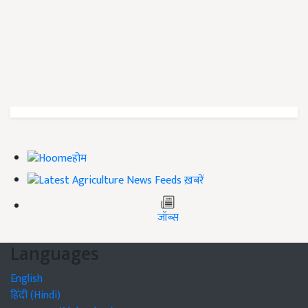
होम
ख़बरें
जॉब्स
Languages
English
हिंदी (Hindi)