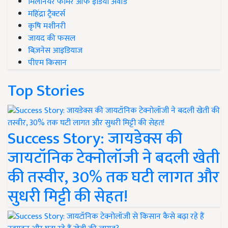
मिलेनियर फार्मर ऑफ इंडिया अवॉर्ड
महिंद्रा ट्रैक्टर्स
कृषि मशीनरी
जायद की फसल
बिज़नेस आइडियाज
पीएम किसान
Top Stories
Success Story: जायडेक्स की
जायटॉनिक टेक्नोलॉजी ने बदली खेती
की तस्वीर, 30% तक घटी लागत और
सुधरी मिट्टी की सेहत!