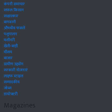
कंपनी समाचार
सफल किसान
साक्षात्कार
बागवानी
औषधीय फसलें
पशुपालन
मशीनरी
खेती-बाड़ी
मौसम
बाजार
ग्रामीण उद्द्योग
सरकारी योजनाएं
लाइफ स्टाइल
सम्पादकीय
जॉब्स
डायरेक्टरी
Magazines