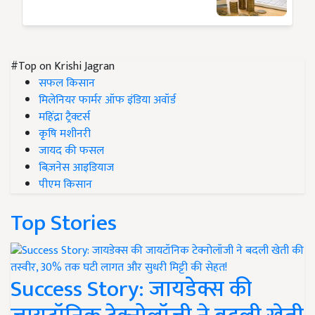
#Top on Krishi Jagran
सफल किसान
मिलेनियर फार्मर ऑफ इंडिया अवॉर्ड
महिंद्रा ट्रैक्टर्स
कृषि मशीनरी
जायद की फसल
बिज़नेस आइडियाज
पीएम किसान
Top Stories
Success Story: जायडेक्स की