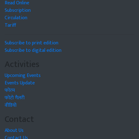
Read Online
Subscription
Circulation
Tariff
Subscribe to print edition
Subscribe to digital edition
Activities
Upcoming Events
Events Update
फोरम
फोटो गैलरी
वीडियो
Contact
About Us
Contact Us