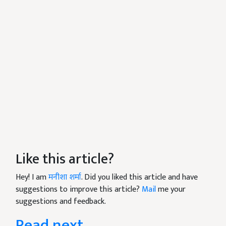
Like this article?
Hey! I am
मनीशा शर्मा
. Did you liked this article and have
suggestions to improve this article?
Mail
me your
suggestions and feedback.
Read next