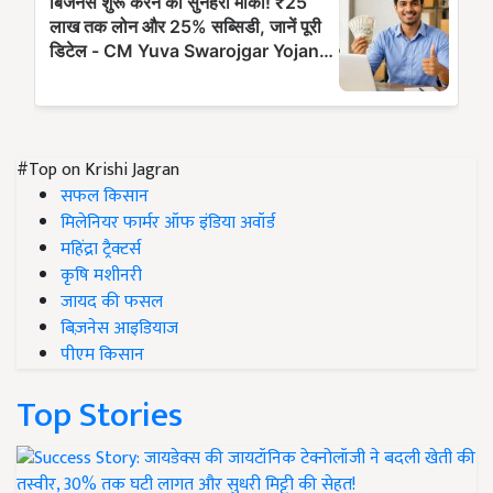
#Top on Krishi Jagran
सफल किसान
मिलेनियर फार्मर ऑफ इंडिया अवॉर्ड
महिंद्रा ट्रैक्टर्स
कृषि मशीनरी
जायद की फसल
बिज़नेस आइडियाज
पीएम किसान
Top Stories