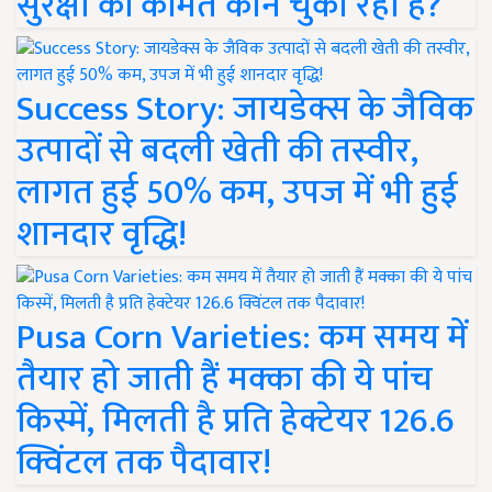
सुरक्षा की कीमत कौन चुका रहा है?
Success Story: जायडेक्स के जैविक
उत्पादों से बदली खेती की तस्वीर,
लागत हुई 50% कम, उपज में भी हुई
शानदार वृद्धि!
Pusa Corn Varieties: कम समय में
तैयार हो जाती हैं मक्का की ये पांच
किस्में, मिलती है प्रति हेक्टेयर 126.6
क्विंटल तक पैदावार!