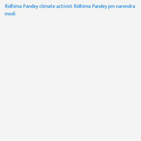
Ridhima Pandey
climate activist Ridhima Pandey
pm narendra
modi