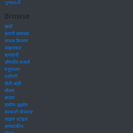
ગુજરાતી
Browse
खबरें
कंपनी समाचार
सफल किसान
साक्षात्कार
बागवानी
औषधीय फसलें
पशुपालन
मशीनरी
खेती-बाड़ी
मौसम
बाजार
ग्रामीण उद्द्योग
सरकारी योजनाएं
लाइफ स्टाइल
सम्पादकीय