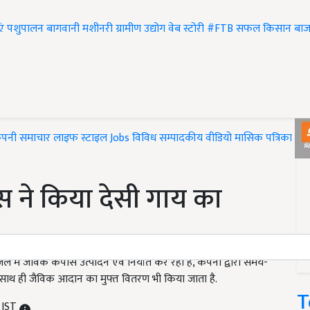
एं
पशुपालन
बागवानी
मशीनरी
ग्रामीण उद्योग
वेब स्टोरी
#FTB
सफल किसान
बाज
ंपनी समाचार
लाइफ स्टाइल
Jobs
विविध
सम्पादकीय
वीडियो
मासिक पत्रिका
#T
क्स ने किया देसी गाय का
जिले में जैविक कपास उत्पादन एवं निर्यात कर रही है, कंपनी द्वारा समय-
 साथ ही जैविक आदान का मुफ्त वितरण भी किया जाता है.
T
 IST