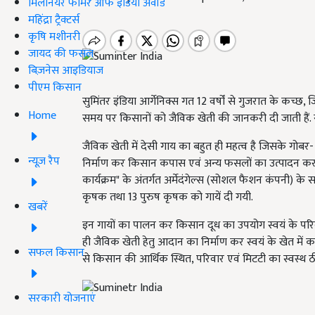
मिलेनियर फार्मर ऑफ इंडिया अवॉर्ड
महिंद्रा ट्रैक्टर्स
कृषि मशीनरी
जायद की फसल
बिज़नेस आइडियाज
पीएम किसान
सुमिंतर इंडिया आर्गेनिक्स गत 12 वर्षों से गुजरात के कच्छ, 
Home
समय पर किसानों को जैविक खेती की जानकरी दी जाती हैं.
जैविक खेती में देसी गाय का बहुत ही महत्व है जिसके गोबर-
न्यूज़ रैप
निर्माण कर किसान कपास एवं अन्य फसलों का उत्पादन कर स
कार्यक्रम" के अंतर्गत अर्मेदंगेल्स (सोशल फैशन कंपनी) के 
कृषक तथा 13 पुरुष कृषक को गायें दी गयी.
खबरें
इन गायों का पालन कर किसान दूध का उपयोग स्वयं के परिवार
ही जैविक खेती हेतु आदान का निर्माण कर स्वयं के खेत में 
सफल किसान
से किसान की आर्थिक स्थित, परिवार एवं मिटटी का स्वस्थ 
सरकारी योजनाएं