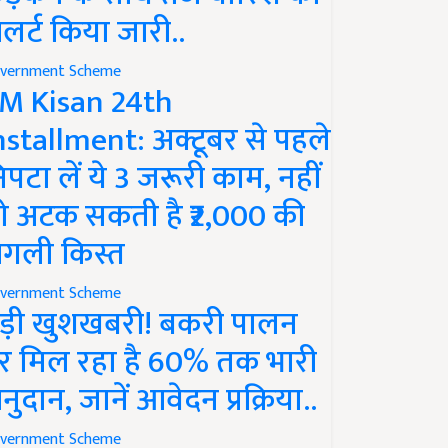
लर्ट किया जारी..
vernment Scheme
M Kisan 24th
nstallment: अक्टूबर से पहले
िपटा लें ये 3 जरूरी काम, नहीं
ो अटक सकती है ₹2,000 की
गली किस्त
vernment Scheme
ड़ी खुशखबरी! बकरी पालन
र मिल रहा है 60% तक भारी
नुदान, जानें आवेदन प्रक्रिया..
vernment Scheme