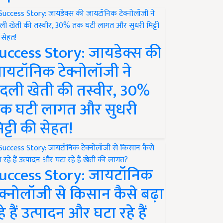
uccess Story: जायडेक्स की
ायटॉनिक टेक्नोलॉजी ने
दली खेती की तस्वीर, 30%
क घटी लागत और सुधरी
िट्टी की सेहत!
uccess Story: जायटॉनिक
ेक्नोलॉजी से किसान कैसे बढ़ा
हे हैं उत्पादन और घटा रहे हैं