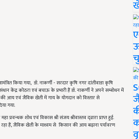
ख
ए
ऊ
च
ो आमंत्रित किया गया, डॉ. नाकर्णी - सरदार कृषि नगर दांतीवाडा कृषि
S
नुसंधान केंद्र कोठरा एवं बचाऊ के प्रभारी हैं डॉ. नाकर्णी ने अपने सम्बोधन में
ज
न की आय एवं जैविक खेती में गाय के योगदान को विस्तार से
दिया गया.
क
 प्रवन्धक शोध एवं विकास श्री संजय श्रीवास्तव द्व्रारा प्राप्त हुई.
क
ास रहा हैं, जैविक खेती के माध्यम से किसान की आय बढ़ाना पर्यावरण
वृ