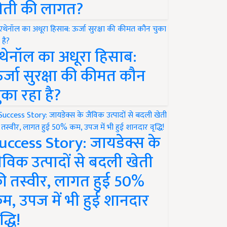
ेती की लागत?
थेनॉल का अधूरा हिसाब:
र्जा सुरक्षा की कीमत कौन
ुका रहा है?
uccess Story: जायडेक्स के
ैविक उत्पादों से बदली खेती
ी तस्वीर, लागत हुई 50%
म, उपज में भी हुई शानदार
द्धि!