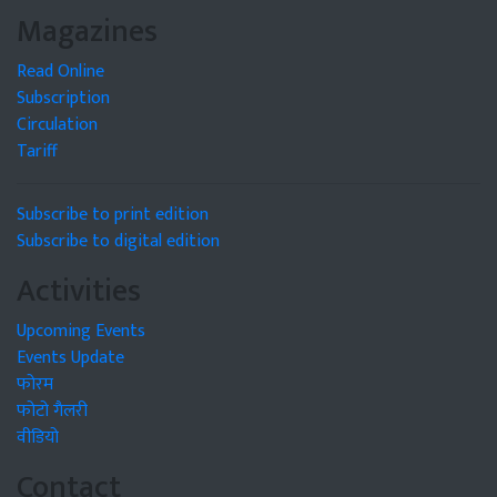
Magazines
Read Online
Subscription
Circulation
Tariff
Subscribe to print edition
Subscribe to digital edition
Activities
Upcoming Events
Events Update
फोरम
फोटो गैलरी
वीडियो
Contact