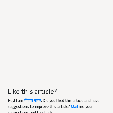
Like this article?
Hey! I am
मोहित नागर
. Did you liked this article and have
suggestions to improve this article?
Mail
me your
suggestions and feedback.