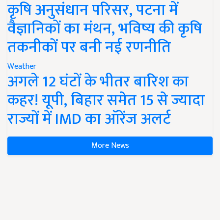
कृषि अनुसंधान परिसर, पटना में
वैज्ञानिकों का मंथन, भविष्य की कृषि
तकनीकों पर बनी नई रणनीति
Weather
अगले 12 घंटों के भीतर बारिश का
कहर! यूपी, बिहार समेत 15 से ज्यादा
राज्यों में IMD का ऑरेंज अलर्ट
More News