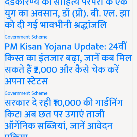
दंडकारण्य की साहित्य परंपरा के एक
युग का अवसान, डॉ (प्रो). बी. एल. झा
को दी गई भावभीनी श्रद्धांजलि
Government Scheme
PM Kisan Yojana Update: 24वीं
किस्त का इंतजार बढ़ा, जानें कब मिल
सकते हैं ₹2,000 और कैसे चेक करें
अपना स्टेटस
Government Scheme
सरकार दे रही ₹10,000 की गार्डनिंग
किट! अब छत पर उगाएं ताजी
ऑर्गेनिक सब्जियां, जानें आवेदन