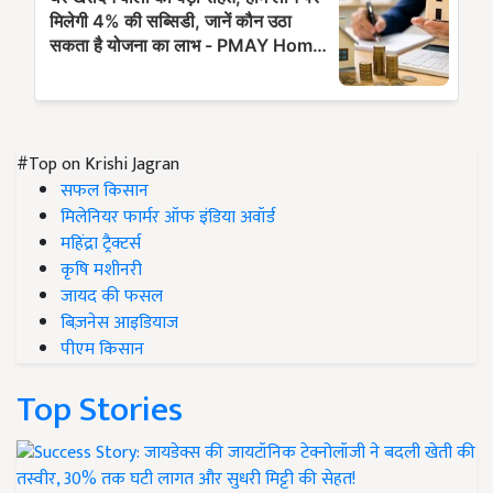
#Top on Krishi Jagran
सफल किसान
मिलेनियर फार्मर ऑफ इंडिया अवॉर्ड
महिंद्रा ट्रैक्टर्स
कृषि मशीनरी
जायद की फसल
बिज़नेस आइडियाज
पीएम किसान
Top Stories