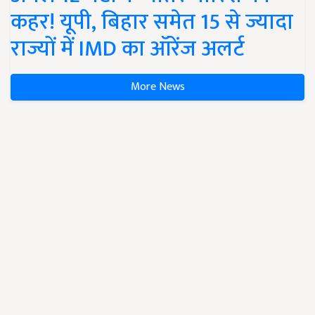
कहर! यूपी, बिहार समेत 15 से ज्यादा
राज्यों में IMD का ऑरेंज अलर्ट
More News