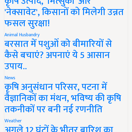
कृषि उत्पाद, 'मित्सुकी' और
'नेक्सावेट', किसानों को मिलेगी उन्नत
फसल सुरक्षा!
Animal Husbandry
बरसात में पशुओं को बीमारियों से
कैसे बचाएं? अपनाएं ये 5 आसान
उपाय..
News
कृषि अनुसंधान परिसर, पटना में
वैज्ञानिकों का मंथन, भविष्य की कृषि
तकनीकों पर बनी नई रणनीति
Weather
अगले 12 घंटों के भीतर बारिश का