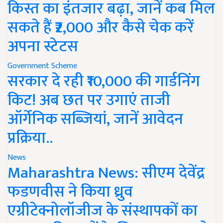
किस्त का इंतजार बढ़ा, जानें कब मिल
सकते हैं ₹2,000 और कैसे चेक करें
अपना स्टेटस
Government Scheme
सरकार दे रही ₹10,000 की गार्डनिंग
किट! अब छत पर उगाएं ताजी
ऑर्गेनिक सब्जियां, जानें आवेदन
प्रक्रिया..
News
Maharashtra News: सीएम देवेंद्र
फडणवीस ने किया ध्रुव
एग्रीटेक्नोलॉजीज के संस्थापकों का