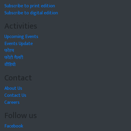
Subscribe to print edition
Subscribe to digital edition
Activities
Upcoming Events
Events Update
फोरम
फोटो गैलरी
वीडियो
Contact
About Us
Contact Us
Careers
Follow us
Facebook