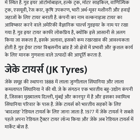
में स्थित है. गुड इयर ऑटोमोबाइल, हल्के ट्रक, मोटर साइकिल, वाणिज्यिक
ट्रक, एसयूवी, रेस कार, कृषि उपकरण, भारी अर्थ-मूवर मशीनरी और हवाई
जहाजों के लिए टायर बनाती है. कंपनी का नाम वल्कनाइज्ड टायर का
आविष्कार करने वाले अमेरिकी वैज्ञानिक चार्ल्स गुडइयर के नाम पर रखा
गया है. गुड इयर टायर काफी लोकप्रिय है, क्योंकि इसे आसानी से अलग
किया जा सकता है, इसके अलावा, इसको कम रखरखाव की आवश्यकता
होती है. गुड ईयर टायर विश्वसनीय ब्रांड है जो क्षेत्रों में प्रभावी और कुशल कार्य
के लिए मानक गुणवत्ता वाले उत्पादों की आपूर्ति करता है.
जेके टायर्स (JK Tyres)
जेके समूह की स्थापना 1888 में लाला जुग्गीलाल सिंघानिया और लाला
कमलापत सिंघानिया ने की थी. जे के संगठन एक भारतीय बहु-उद्योग कंपनी
है, जिसका मुख्यालय दिल्ली, मुंबई और कानपुर में है और इसका स्वामित्व
सिंघानिया परिवार के पास है. जेके टायर्स को भारतीय सड़कों के लिए
'बादशाह' रेडियल टायर्स के लिए जाना जाता है. 1977 में जेके टायर्स ने सबसे
पहले अपना रेडियल ट्रैक्टर टायर लॉन्च किया और जेके अब रेडियल टायर्स में
मार्केट बॉस है.