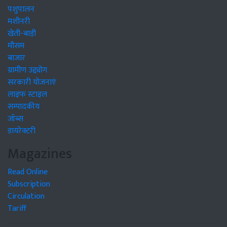
पशुपालन
मशीनरी
खेती-बाड़ी
मौसम
बाजार
ग्रामीण उद्द्योग
सरकारी योजनाएं
लाइफ स्टाइल
सम्पादकीय
जॉब्स
डायरेक्टरी
Magazines
Read Online
Subscription
Circulation
Tariff