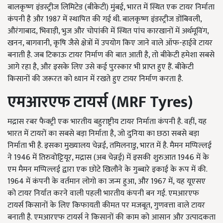
बालकृष्ण इंडस्ट्रीज लिमिटेड (बीकेटी) मुंबई, भारत में स्थित एक टायर निर्माता
कंपनी है और 1987 में स्थापित की गई थी. बालकृष्ण इंडस्ट्रीज डोंबिवली,
औरंगाबाद, भिवाड़ी, भुज और चोपांकी में स्थित पांच कारखानों में अर्थमूविंग,
खनन, बागवानी, कृषि जैसे क्षेत्रों में उपयोग किए जाने वाले ऑफ-हाईवे टायर
बनाती है. जब टिकाऊ टायर निर्माण की बात आती है, तो बीकेटी हमेशा सबसे
आगे रहा है, और इसके लिए उसे कई पुरस्कार भी प्राप्त हुए हैं. बीकेटी
किसानों की जरूरत को ध्यान में रखते हुए टायर निर्माण करता है.
एमआरएफ टायर्स (MRF Tyres)
मद्रास रबर फैक्ट्री एक भारतीय बहुराष्ट्रीय टायर निर्माता कंपनी है. वहीं, यह
भारत में टायरों का सबसे बड़ा निर्माता है, जो दुनिया का छठा सबसे बड़ा
निर्माता भी है. इसका मुख्यालय चेन्नई, तमिलनाडु, भारत में है. मैमन मप्पिल्लई
ने 1946 में तिरुवोट्टियूर, मद्रास (अब चेन्नई) में इसकी शुरुआत 1946 में के
एम मैमन मप्पिल्लई द्वारा एक छोटे खिलौने के गुब्बारे इकाई के रूप में की.
1964 में कंपनी के वर्तमान लोगो का जन्म हुआ, और 1967 में, यह यूएसए
को टायर निर्यात करने वाली पहली भारतीय कंपनी बन गई. एमआरएफ
टायर्स किसानों के लिए किफायती कीमत पर मजबूत, गुणवत्ता वाले टायर
बनाती है. एमआरएफ टायर्स ने किसानों की काम को आसान और उत्पादकता