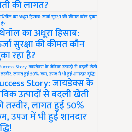
ेती की लागत?
थेनॉल का अधूरा हिसाब:
र्जा सुरक्षा की कीमत कौन
ुका रहा है?
uccess Story: जायडेक्स के
ैविक उत्पादों से बदली खेती
ी तस्वीर, लागत हुई 50%
म, उपज में भी हुई शानदार
द्धि!