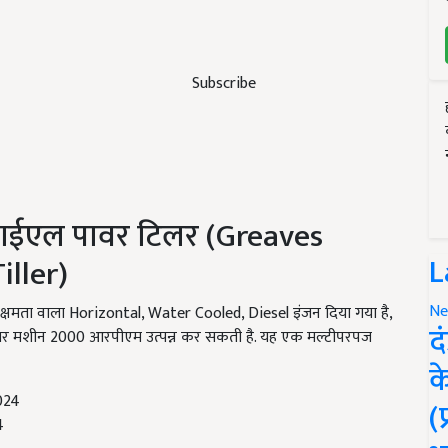
Subscribe
डीआईएल पावर टिलर (Greaves
L
iller)
Ne
क्षमता वाला Horizontal, Water Cooled, Diesel इंजन दिया गया है,
द
िलर मशीन 2000 आरपीएम उत्पन्न कर सकती है. यह एक मल्टीपरपज
क
(
4