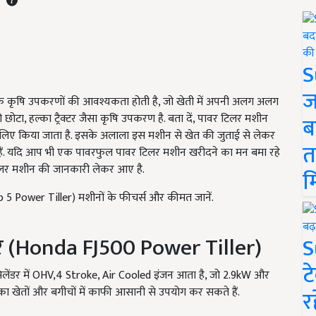
S
ज
के कृषि उपकरणों की आवश्यकता होती है, जो खेती में अपनी अलग अलग
ो छोटा, हल्का ट्रैक्टर जैसा कृषि उपकरण है. बता दें, पावर टिलर मशीन
ब
े लिए किया जाता है. इसके अलाला इस मशीन से खेत की जुताई से लेकर
त
 यदि आप भी एक पावरफुल पावर टिलर मशीन खरीदने का मन बमा रहे
िलर मशीन की जानकारी लेकर आए है.
म
 5 Power Tiller) मशीनों के फीचर्स और कीमत जानें.
लर (Honda FJ500 Power Tiller)
S
ट
सिलेंडर में OHV,4 Stroke, Air Cooled इंजन आता है, जो 2.9kW और
ा खेतों और बगीचों में काफी आसानी से उपयोग कर सकते हैं.
र