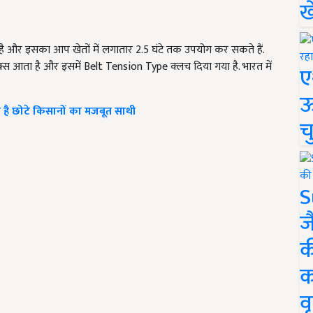
ख
है और इसका आप खेतों में लगातार 2.5 घंटे तक उपयोग कर सकते हैं.
्स आता है और इसमें Belt Tension Type क्लच दिया गया है. भारत में
ए
ऊ
जो है छोटे किसानों का मजबूत साथी
च
S
ज
क
क
वृ