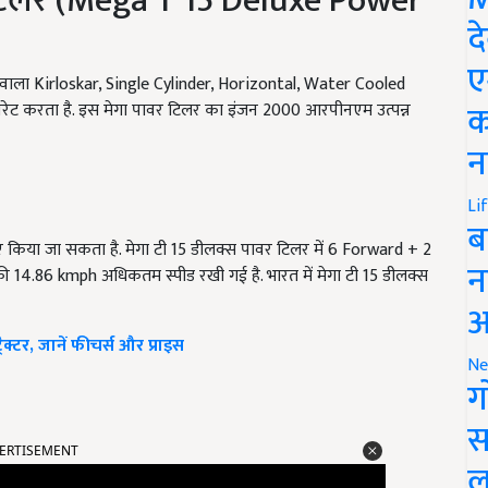
र टिलर (Mega T 15 Deluxe Power
द
ए
ा वाला Kirloskar, Single Cylinder, Horizontal, Water Cooled
क
नरेट करता है. इस मेगा पावर टिलर का इंजन 2000 आरपीनएम उत्पन्न
न
Li
ब
किया जा सकता है. मेगा टी 15 डीलक्स पावर टिलर में 6 Forward + 2
न
 14.86 kmph अधिकतम स्पीड रखी गई है. भारत में मेगा टी 15 डीलक्स
आ
्टर, जानें फीचर्स और प्राइस
Ne
ग
स
ERTISEMENT
ल