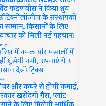
ेवेंद्र फडणवीस ने किया ध्रुव
ग्रीटेक्नोलॉजीज के संस्थापकों
ा सम्मान, किसानों के लिए
वाचार को मिली नई पहचान!
festyle
ारिश में नमक और मसालों में
हीं घुसेगी नमी, अपनाएं ये 3
सान देसी ट्रिक्स
ws
ोबर और कचरे से होगी कमाई,
रकार खरीदेगी गैस, प्लांट
गाने के लिए मिलेगी आर्थिक