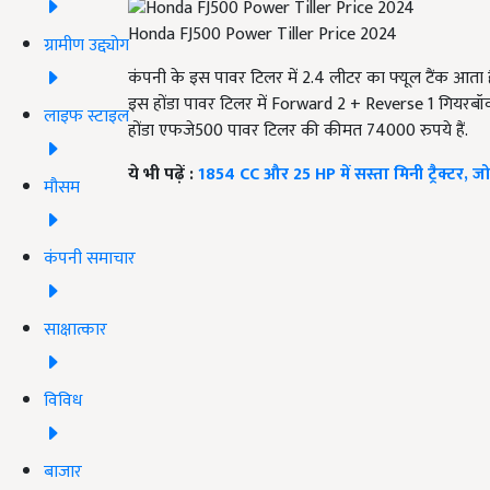
Honda FJ500 Power Tiller Price 2024
ग्रामीण उद्द्योग
कंपनी के इस पावर टिलर में 2.4 लीटर का फ्यूल टैंक आता 
इस होंडा पावर टिलर में Forward 2 + Reverse 1 गियरबॉक
लाइफ स्टाइल
होंडा एफजे500 पावर टिलर की कीमत 74000 रुपये हैं.
ये भी पढ़ें :
1854 CC और 25 HP में सस्ता मिनी ट्रैक्टर, 
मौसम
कंपनी समाचार
साक्षात्कार
विविध
बाजार