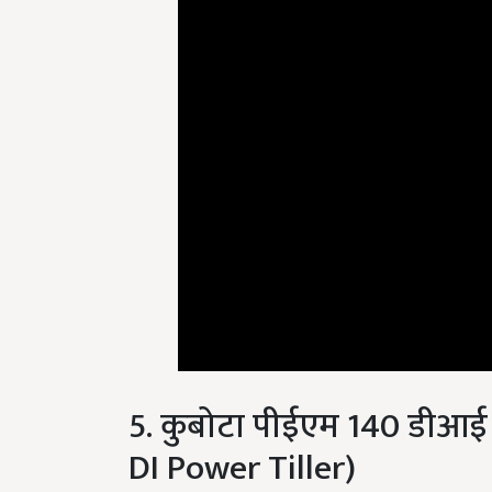
5. कुबोटा पीईएम 140 डीआ
DI Power Tiller)
कुबोटा पीईएम 140 डीआई पावर टिलर में आपको 709 सीसी