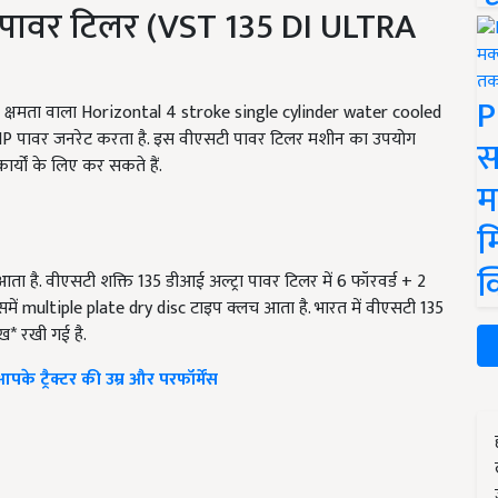
ा पावर टिलर (VST 135 DI ULTRA
P
ी क्षमता वाला Horizontal 4 stroke single cylinder water cooled
 HP पावर जनरेट करता है. इस वीएसटी पावर टिलर मशीन का उपयोग
स
यों के लिए कर सकते हैं.
म
म
क
ता है. वीएसटी शक्ति 135 डीआई अल्ट्रा पावर टिलर में 6 फॉरवर्ड + 2
समें multiple plate dry disc टाइप क्लच आता है. भारत में वीएसटी 135
ख* रखी गई है.
 आपके ट्रैक्टर की उम्र और परफॉर्मेंस