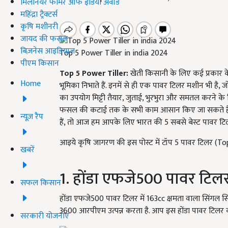
मिलेनियर फार्मर ऑफ इंडिया अवॉर्ड
महिंद्रा ट्रैक्टर्स
कृषि मशीनरी
जायद की फसल
बिज़नेस आइडियाज
Top 5 Power Tiller in india 2024
पीएम किसान
Top 5 Power Tiller:
खेती किसानी के लिए कई प्रकार 
Home
भूमिका निभाते हैं. इनमें से ही एक पावर टिलर मशीन भी है, ज
का उपयोग मिट्टी तैयार, जुताई, भुरभुरा और समतल करने क
फसल की कटाई तक के सभी काम आसान किए जा सकते हैं.
न्यूज़ रैप
हैं, तो आज हम आपके लिए भारत की 5 सबसे बेस्ट पावर ट
आइये कृषि जागरण की इस पोस्ट में टॉप 5 पावर टिलर (Top
खबरें
1. होंडा एफजे500 पावर टि
सफल किसान
होंडा एफजे500 पावर टिलर में 163cc क्षमता वाला सिंगल 
3600 आरपीएम उत्पन्न करता है. आप इस होंडा पावर टिलर क
सरकारी योजनाएं