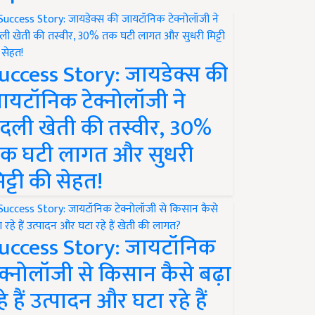
uccess Story: जायडेक्स की
ायटॉनिक टेक्नोलॉजी ने
दली खेती की तस्वीर, 30%
क घटी लागत और सुधरी
िट्टी की सेहत!
uccess Story: जायटॉनिक
ेक्नोलॉजी से किसान कैसे बढ़ा
हे हैं उत्पादन और घटा रहे हैं