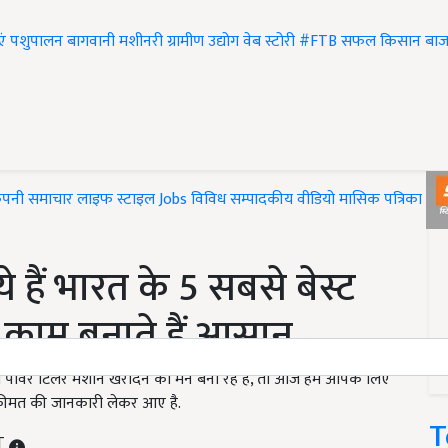
एं
पशुपालन
बागवानी
मशीनरी
ग्रामीण उद्योग
वेब स्टोरी
#FTB
सफल किसान
बाज
ंपनी समाचार
लाइफ स्टाइल
Jobs
विविध
सम्पादकीय
वीडियो
मासिक पत्रिका
#T
 हैं भारत के 5 सबसे बेस्ट
 काम बनाते हैं आसान
 पावर टिलर मशीन खरीदने का मन बना रहे हैं, तो आज हम आपके लिए
 कीमत की जानकारी लेकर आए है.
T
ST