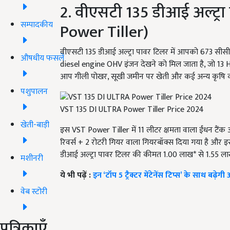
2. वीएसटी 135 डीआई अल्ट्र
सम्पादकीय
Power Tiller)
वीएसटी 135 डीआई अल्ट्रा पावर टिलर में आपको 673 सीस
औषधीय फसलें
diesel engine OHV इंजन देखने को मिल जाता है, जो 13
आप गीली पोखर, सूखी जमीन पर खेती और कई अन्य कृषि कार्
पशुपालन
VST 135 DI ULTRA Power Tiller Price 2024
खेती-बाड़ी
इस VST Power Tiller में 11 लीटर क्षमता वाला ईंधन टैंक आ
रिवर्स + 2 रोटरी गियर वाला गियरबॉक्स दिया गया है और इ
डीआई अल्ट्रा पावर टिलर की कीमत 1.00 लाख* से 1.55 ला
मशीनरी
ये भी पढ़ें :
इन ‘टॉप 5 ट्रैक्टर मेंटेनेंस टिप्स’ के साथ बढ़ेगी
वेब स्टोरी
पत्रिकाएँ