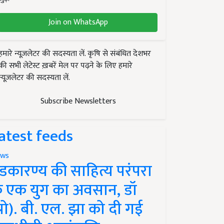
Join on WhatsApp
हमारे न्यूज़लेटर की सदस्यता लें. कृषि से संबंधित देशभर
की सभी लेटेस्ट ख़बरें मेल पर पढ़ने के लिए हमारे
न्यूज़लेटर की सदस्यता लें.
Subscribe Newsletters
atest feeds
ws
ंडकारण्य की साहित्य परंपरा
े एक युग का अवसान, डॉ
प्रो). बी. एल. झा को दी गई