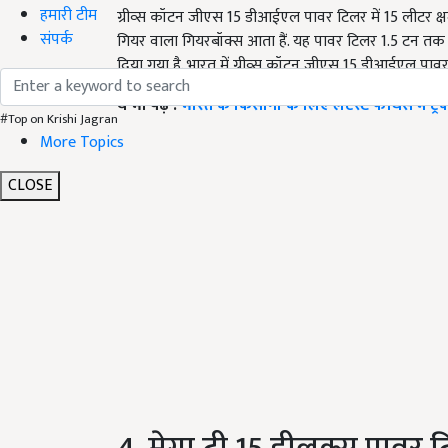
हमारी टीम
ग्रीव्स कॉटन जीएस 15 डीआईएल पावर टिलर में 15 लीटर क्षम
संपर्क
गियर वाला गियरबॉक्स आता हैं. यह पावर टिलर 1.5 टन 
दिया गया है. भारत में ग्रीव्स कॉटन जीएस 15 डीआईएल पा
ये भी पढ़ें :
भारत के किसानों के लिए लेटेस्ट फीचर्स में ट्रैक
#Top on Krishi Jagran
More Topics
CLOSE