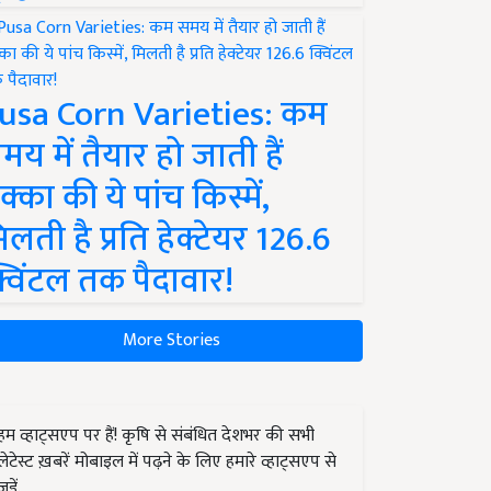
usa Corn Varieties: कम
मय में तैयार हो जाती हैं
क्का की ये पांच किस्में,
िलती है प्रति हेक्टेयर 126.6
्विंटल तक पैदावार!
More Stories
हम व्हाट्सएप पर हैं! कृषि से संबंधित देशभर की सभी
लेटेस्ट ख़बरें मोबाइल में पढ़ने के लिए हमारे व्हाट्सएप से
जुड़ें.