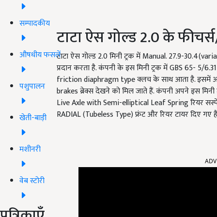
सम्पादकीय
टाटा ऐस गोल्ड 2.0 के फीचर
औषधीय फसलें
टाटा ऐस गोल्ड 2.0 मिनी ट्रक में Manual. 27.9-30.4(vari
प्रदान करता है. कंपनी के इस मिनी ट्रक में GBS 65- 5/6.3
friction diaphragm type क्लच के साथ आता है. इसमें आ
पशुपालन
brakes ब्रेक्स देखने को मिल जाते हैं. कंपनी अपने इस मि
Live Axle with Semi-elliptical Leaf Spring रियर सस्पें
RADIAL (Tubeless Type) फ्रंट और रियर टायर दिए गए है
खेती-बाड़ी
मशीनरी
ADV
वेब स्टोरी
पत्रिकाएँ