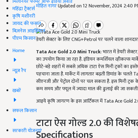
मिलेनियर फार्मर ऑफ इंडिया अवॉर्ड
मोहित नागर
Updated on 12 November, 2024 2:40 
महिंद्रा ट्रैक्टर्स
कृषि मशीनरी
जायद की फसल
बिज़नेस आइडियाज
पीएम किसान
डेयरी सेक्टर के लिए CNG+Petrol पर चलने वाला शानदार
Home
Tata Ace Gold 2.0 Mini Truck
: भारत में डेयरी सेक्टर
का उपयोग किया जा रहा है. इंडियन कमर्शियल व्हीकल्स मार्क
छोटे-बड़े शहरों में सबसे अधिक टाटा ऐस मिनी ट्रकों का इस्त
न्यूज़ रैप
पहचाना जाता है. मार्केट में लागतार बढ़ती डिमांड के चलते 
सीएनजी और पेट्रोल दोनों पर चल सकता है. इस मिनी ट्रक
कम समय और फ्यूल में ज्यादा माल की ढुलाई की जा सकती 
खबरें
आइये कृषि जागरण के इस आर्टिकल में Tata Ace Gold 2.0
सफल किसान
टाटा ऐस गोल्ड 2.0 की विशे
सरकारी योजनाएं
Specifications