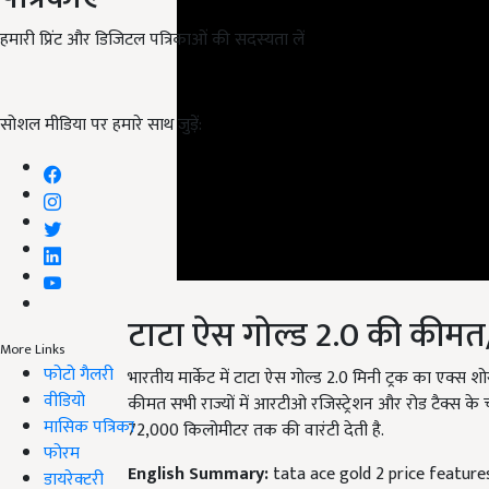
हमारी प्रिंट और डिजिटल पत्रिकाओं की सदस्यता लें
सोशल मीडिया पर हमारे साथ जुड़ें:
टाटा ऐस गोल्ड 2.0 की कीमत
भारतीय मार्केट में टाटा ऐस गोल्ड 2.0 मिनी ट्रक का एक्स 
More Links
फोटो गैलरी
कीमत सभी राज्यों में आरटीओ रजिस्ट्रेशन और रोड टैक्स क
वीडियो
72,000 किलोमीटर तक की वारंटी देती है.
मासिक पत्रिका
English Summary:
tata ace gold 2 price feature
फोरम
Published on:
12 November 2024, 02:40 PM IST
डायरेक्टरी