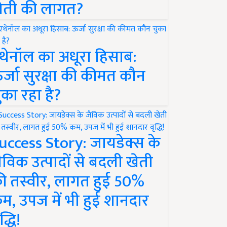
ेती की लागत?
थेनॉल का अधूरा हिसाब:
र्जा सुरक्षा की कीमत कौन
ुका रहा है?
uccess Story: जायडेक्स के
ैविक उत्पादों से बदली खेती
ी तस्वीर, लागत हुई 50%
म, उपज में भी हुई शानदार
द्धि!