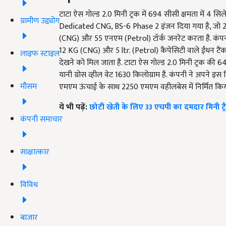
टाटा ऐस गोल्ड 2.0 मिनी ट्रक में 694 सीसी क्षमता में 4
ग्रामीण उद्द्योग
Dedicated CNG, BS-6 Phase 2 इंजन दिया गया है, जो
(CNG) और 55 एनएम (Petrol) टॉर्क जनरेट करता है. कंपनी
12 KG (CNG) और 5 ltr. (Petrol) कैपेसिटी वाले ईंधन टैं
लाइफ स्टाइल
देखने को मिल जाता है. टाटा ऐस गोल्ड 2.0 मिनी ट्रक की 
यानी ग्रोस व्हील वेट 1630 किलोग्राम है. कंपनी ने अपने
मौसम
एमएम ऊंचाई के साथ 2250 एमएम वहीलबेस में निर्मित किया
ये भी पढ़ें:
छोटी खेती के लिए 33 एचपी का दमदार मिनी ट्
कंपनी समाचार
साक्षात्कार
विविध
बाजार