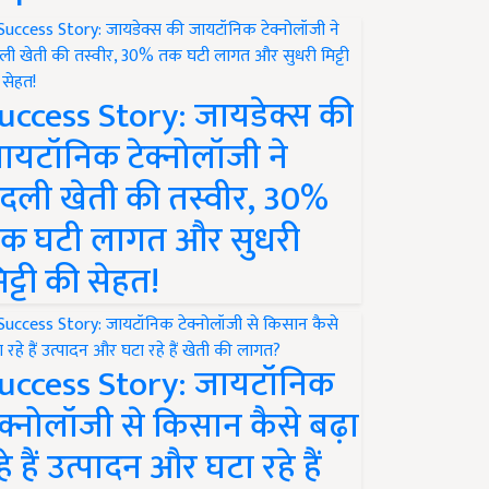
uccess Story: जायडेक्स की
ायटॉनिक टेक्नोलॉजी ने
दली खेती की तस्वीर, 30%
क घटी लागत और सुधरी
िट्टी की सेहत!
uccess Story: जायटॉनिक
ेक्नोलॉजी से किसान कैसे बढ़ा
हे हैं उत्पादन और घटा रहे हैं