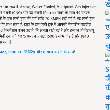
ख
 सिलेंडर के साथ 4 stroke, Water Cooled, Multipoint Gas Injection,
 25 एचपी (CNG) और 30 एचपी (Petrol) पावर के साथ 49 एनएम
 के इस मिनी ट्रक की हाई स्पीड 70 KMPH रखी गई है. यह मिनी ट्रक
ए
क के साथ आता है. टाटा के इस मिनी ट्रक में आपको बेहतरीन माइलेज
640 किलोग्राम वजन उठाने की क्षमता रखी गई है और इसका जीवीडब्ल्यू
ऊ
 इस मिनी ट्रक को 4075 एमएम लंबाई, 1500 एमएम चौड़ाई और 1840
 गया है.
च
रैक्टर, 1500 KG लिफ्टिंग और 6 साल वारंटी के साथ!
S
ज
क
क
वृ