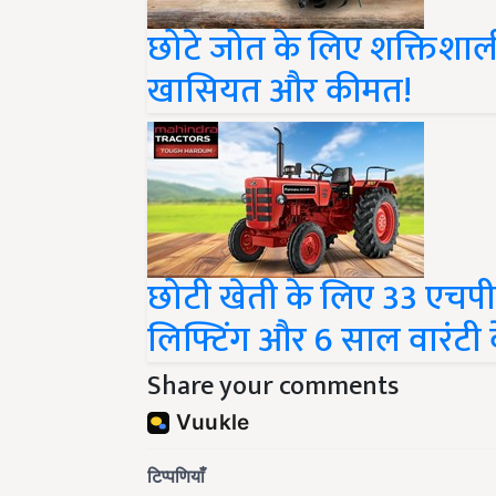
छोटे जोत के लिए शक्तिशाल
खासियत और कीमत!
छोटी खेती के लिए 33 एचपी 
लिफ्टिंग और 6 साल वारंटी 
Share your comments