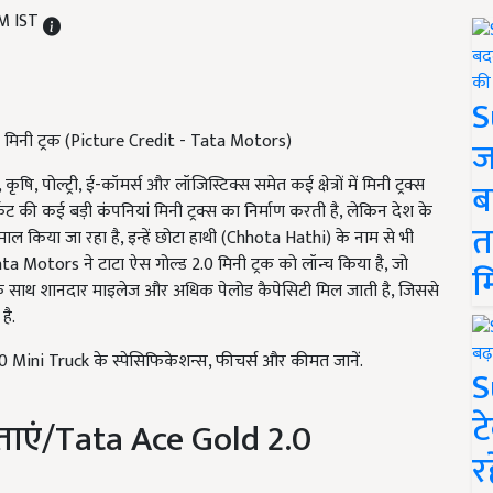
PM IST
S
 मिनी ट्रक (Picture Credit - Tata Motors)
ज
, कृषि, पोल्ट्री, ई-कॉमर्स और लॉजिस्टिक्स समेत कई क्षेत्रों में मिनी ट्रक्स
ब
ेट की कई बड़ी कंपनियां मिनी ट्रक्स का निर्माण करती है, लेकिन देश के
त
ेमाल किया जा रहा है, इन्हें छोटा हाथी (Chhota Hathi) के नाम से भी
Tata Motors ने टाटा ऐस गोल्ड 2.0 मिनी ट्रक को लॉन्च किया है, जो
म
 के साथ शानदार माइलेज और अधिक पेलोड कैपेसिटी मिल जाती है, जिससे
है.
 Mini Truck के स्पेसिफिकेशन्स, फीचर्स और कीमत जानें.
S
ट
षताएं/Tata Ace Gold 2.0
र