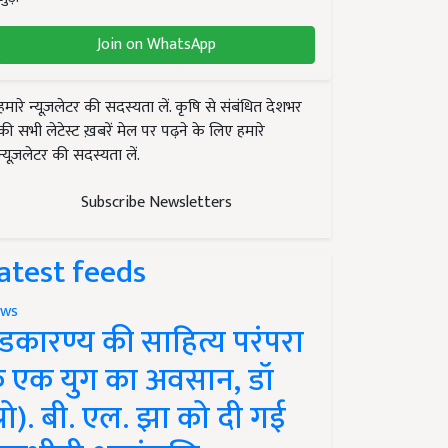
Join on WhatsApp
हमारे न्यूज़लेटर की सदस्यता लें. कृषि से संबंधित देशभर
की सभी लेटेस्ट ख़बरें मेल पर पढ़ने के लिए हमारे
न्यूज़लेटर की सदस्यता लें.
Subscribe Newsletters
atest feeds
ws
ंडकारण्य की साहित्य परंपरा
े एक युग का अवसान, डॉ
प्रो). बी. एल. झा को दी गई