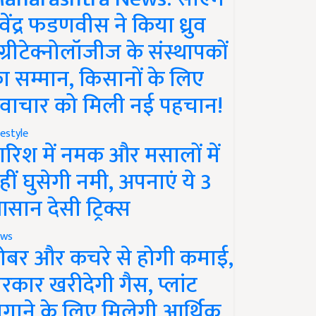
ेवेंद्र फडणवीस ने किया ध्रुव
ग्रीटेक्नोलॉजीज के संस्थापकों
ा सम्मान, किसानों के लिए
वाचार को मिली नई पहचान!
festyle
ारिश में नमक और मसालों में
हीं घुसेगी नमी, अपनाएं ये 3
सान देसी ट्रिक्स
ws
ोबर और कचरे से होगी कमाई,
रकार खरीदेगी गैस, प्लांट
गाने के लिए मिलेगी आर्थिक