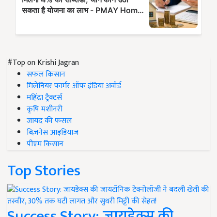
#Top on Krishi Jagran
सफल किसान
मिलेनियर फार्मर ऑफ इंडिया अवॉर्ड
महिंद्रा ट्रैक्टर्स
कृषि मशीनरी
जायद की फसल
बिज़नेस आइडियाज
पीएम किसान
Top Stories
Success Story: जायडेक्स की