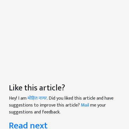
Like this article?
Hey! I am
मोहित नागर
. Did you liked this article and have
suggestions to improve this article?
Mail
me your
suggestions and feedback.
Read next