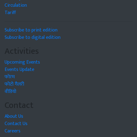
Circulation
Tariff
Subscribe to print edition
Subscribe to digital edition
Activities
Upcoming Events
Events Update
फोरम
फोटो गैलरी
वीडियो
Contact
About Us
Contact Us
Careers