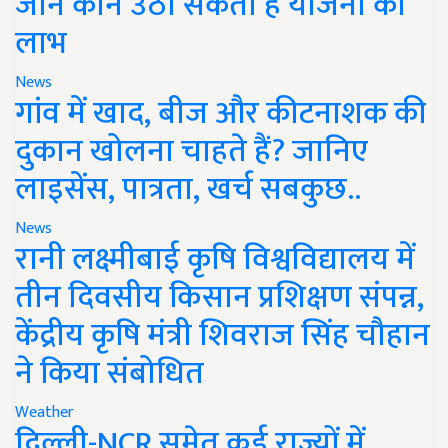
जानें कौन उठा सकता है योजना का
लाभ
News
गांव में खाद, बीज और कीटनाशक की
दुकान खोलना चाहते हैं? जानिए
लाइसेंस, पात्रता, खर्च सबकुछ..
News
रानी लक्ष्मीबाई कृषि विश्वविद्यालय में
तीन दिवसीय किसान प्रशिक्षण संपन्न,
केंद्रीय कृषि मंत्री शिवराज सिंह चौहान
ने किया संबोधित
Weather
दिल्ली-NCR समेत कई राज्यों में