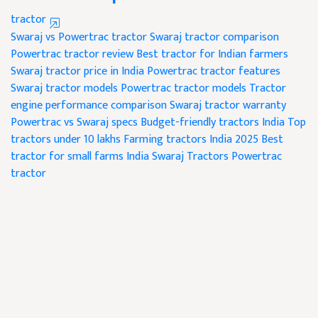
tractor
Swaraj vs Powertrac tractor
Swaraj tractor comparison
Powertrac tractor review
Best tractor for Indian farmers
Swaraj tractor price in India
Powertrac tractor features
Swaraj tractor models
Powertrac tractor models
Tractor
engine performance comparison
Swaraj tractor warranty
Powertrac vs Swaraj specs
Budget-friendly tractors India
Top
tractors under 10 lakhs
Farming tractors India 2025
Best
tractor for small farms India
Swaraj Tractors
Powertrac
tractor