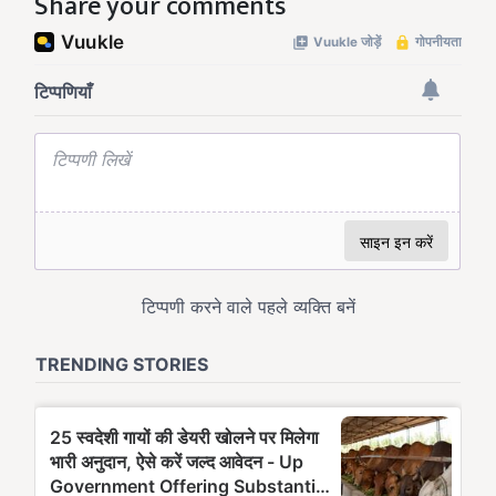
Share your comments