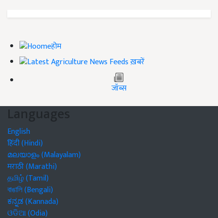
होम
ख़बरें
जॉब्स
Languages
English
हिंदी (Hindi)
മലയാളം (Malayalam)
मराठी (Marathi)
தமிழ் (Tamil)
বাঙালি (Bengali)
ಕನ್ನಡ (Kannada)
ଓଡିଆ (Odia)