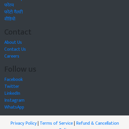
फोरम
फोटो गैलरी
वीडियो
Contact
About Us
Contact Us
Careers
Follow us
Facebook
Twitter
LinkedIn
Instagram
WhatsApp
Privacy Policy
|
Terms of Service
|
Refund & Cancellation