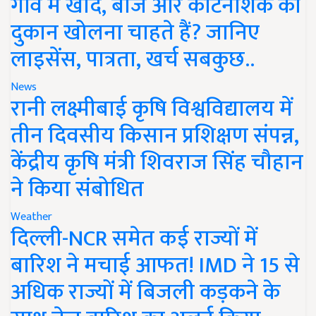
गांव में खाद, बीज और कीटनाशक की
दुकान खोलना चाहते हैं? जानिए
लाइसेंस, पात्रता, खर्च सबकुछ..
News
रानी लक्ष्मीबाई कृषि विश्वविद्यालय में
तीन दिवसीय किसान प्रशिक्षण संपन्न,
केंद्रीय कृषि मंत्री शिवराज सिंह चौहान
ने किया संबोधित
Weather
दिल्ली-NCR समेत कई राज्यों में
बारिश ने मचाई आफत! IMD ने 15 से
अधिक राज्यों में बिजली कड़कने के