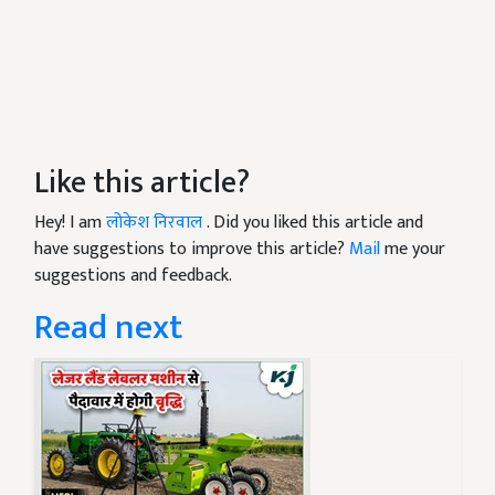
Like this article?
Hey! I am
लोकेश निरवाल
. Did you liked this article and
have suggestions to improve this article?
Mail
me your
suggestions and feedback.
Read next