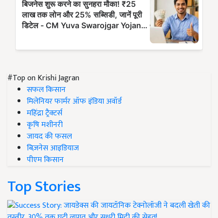
#Top on Krishi Jagran
सफल किसान
मिलेनियर फार्मर ऑफ इंडिया अवॉर्ड
महिंद्रा ट्रैक्टर्स
कृषि मशीनरी
जायद की फसल
बिज़नेस आइडियाज
पीएम किसान
Top Stories