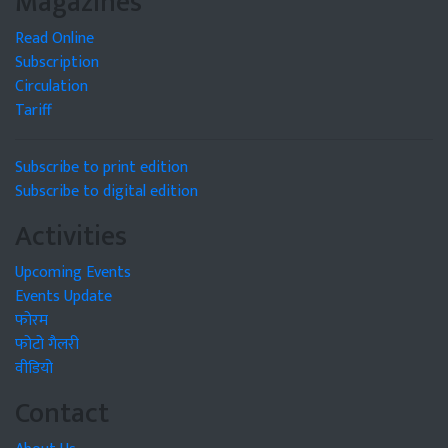
Magazines
Read Online
Subscription
Circulation
Tariff
Subscribe to print edition
Subscribe to digital edition
Activities
Upcoming Events
Events Update
फोरम
फोटो गैलरी
वीडियो
Contact