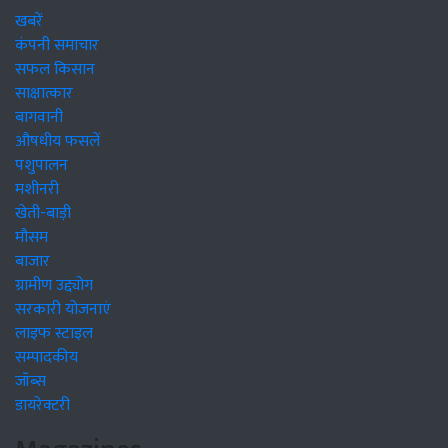
खबरें
कंपनी समाचार
सफल किसान
साक्षात्कार
बागवानी
औषधीय फसलें
पशुपालन
मशीनरी
खेती-बाड़ी
मौसम
बाजार
ग्रामीण उद्द्योग
सरकारी योजनाएं
लाइफ स्टाइल
सम्पादकीय
जॉब्स
डायरेक्टरी