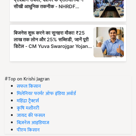
#Top on Krishi Jagran
सफल किसान
मिलेनियर फार्मर ऑफ इंडिया अवॉर्ड
महिंद्रा ट्रैक्टर्स
कृषि मशीनरी
जायद की फसल
बिज़नेस आइडियाज
पीएम किसान