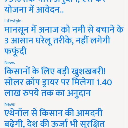
योजना में आवेदन..
Lifestyle
मानसून में अनाज को नमी से बचाने के
3 आसान घरेलू तरीके, नहीं लगेगी
फफूंदी
News
किसानों के लिए बड़ी खुशखबरी!
सोलर क्रॉप ड्रायर पर मिलेगा 1.40
लाख रुपये तक का अनुदान
News
एथेनॉल से किसान की आमदनी
बढ़ेगी, देश की ऊर्जा भी सुरक्षित