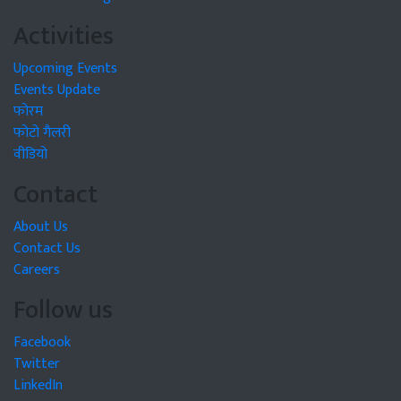
Activities
Upcoming Events
Events Update
फोरम
फोटो गैलरी
वीडियो
Contact
About Us
Contact Us
Careers
Follow us
Facebook
Twitter
LinkedIn