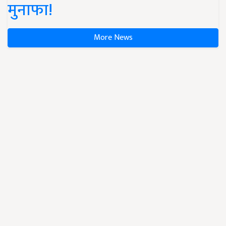
मुनाफा!
More News