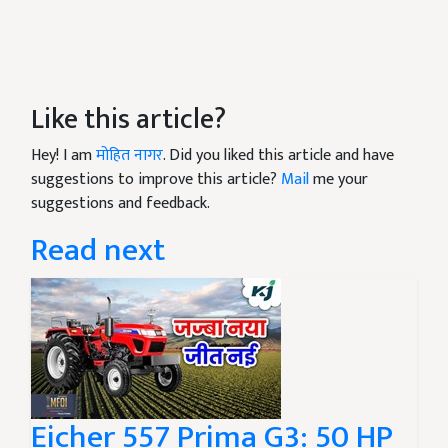
Like this article?
Hey! I am
मोहित नागर
. Did you liked this article and have
suggestions to improve this article?
Mail
me your
suggestions and feedback.
Read next
Eicher 557 Prima G3: 50 HP