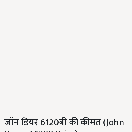
जॉन डियर 6120बी की कीमत (John