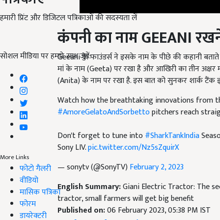
हमारी प्रिंट और डिजिटल पत्रिकाओं की सदस्यता लें
कंपनी का नाम
GEEANI
रखने
Geeani के फाउंडर्स ने इसके नाम के पीछे की कहानी बताते ह
सोशल मीडिया पर हमारे साथ जुड़ें:
मां के नाम (Geeta) पर रखा है और आखिरी का तीन अक्षर मां क
(Anita) के नाम पर रखा है. इस बात को सुनकर शार्क टैं
Watch how the breathtaking innovations from 
#AmoreGelatoAndSorbetto
pitchers reach straig
Don't forget to tune into
#SharkTankIndia
Seaso
Sony LIV.
pic.twitter.com/Nz5sZquirX
— sonytv (@SonyTV)
February 2, 2023
More Links
फोटो गैलरी
English Summary:
Giani Electric Tractor: The 
वीडियो
tractor, small farmers will get big benefit
मासिक पत्रिका
Published on:
06 February 2023, 05:38 PM IST
फोरम
Related Topics
डायरेक्टरी