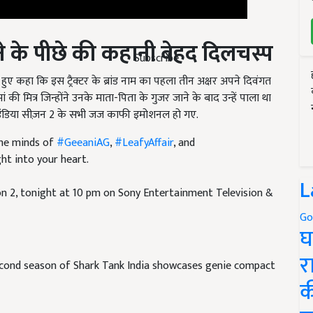
 के पीछे की कहानी बेहद दिलचस्प
Subscribe
ुए कहा क‍ि इस ट्रैक्टर के ब्रांड नाम का पहला तीन अक्षर अपने दिवंगत
ी मित्र जिन्होंने उनके माता-पिता के गुजर जाने के बाद उन्हें पाला था
क इंडिया सीज़न 2 के सभी जज काफी इमोशनल हो गए.
the minds of
#GeeaniAG
,
#LeafyAffair
, and
ht into your heart.
n 2, tonight at 10 pm on Sony Entertainment Television &
L
Go
घ
second season of Shark Tank India showcases genie compact
र
क