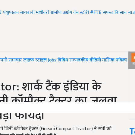
एं
पशुपालन
बागवानी
मशीनरी
ग्रामीण उद्योग
वेब स्टोरी
#FTB
सफल किसान
बाज
ंपनी समाचार
लाइफ स्टाइल
Jobs
विविध
सम्पादकीय
वीडियो
मासिक पत्रिका
#T
r: शार्क टैंक इंडिया के
ी कॉम्पैक्ट ट्रैक्टर का जलवा,
बड़ा फायदा
T
ें जिनी कॉम्पैक्ट ट्रैक्टर (Geeani Compact Tractor) ने सभी को