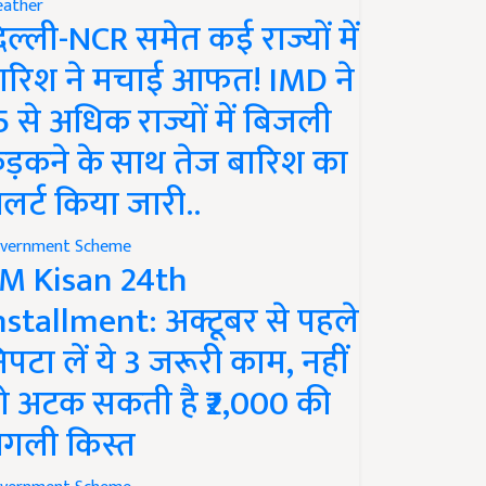
ather
िल्ली-NCR समेत कई राज्यों में
ारिश ने मचाई आफत! IMD ने
5 से अधिक राज्यों में बिजली
ड़कने के साथ तेज बारिश का
लर्ट किया जारी..
vernment Scheme
M Kisan 24th
nstallment: अक्टूबर से पहले
िपटा लें ये 3 जरूरी काम, नहीं
ो अटक सकती है ₹2,000 की
गली किस्त