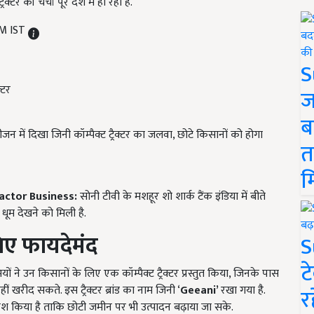
्टर की चर्चा पूरे देश में हो रही है.
AM IST
S
ज
ब
सीजन में दिखा जिनी कॉम्पैक्ट ट्रैक्टर का जलवा, छोटे किसानों को होगा
त
म
actor Business:
सोनी टीवी के मशहूर शो शार्क टैंक इंडिया में बीते
 धूम देखने को मिली है.
िए फायदेमंद
S
ट
ों ने उन किसानों के लिए एक कॉम्पैक्ट ट्रैक्टर प्रस्तुत किया, जिनके पास
ीं खरीद सकते. इस ट्रैक्टर ब्रांड का नाम जिनी ‘
Geeani’
रखा गया है.
र
टर पेश किया है ताकि छोटी जमीन पर भी उत्पादन बढ़ाया जा सके.