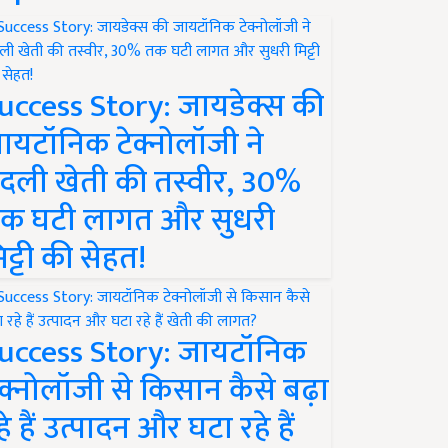
uccess Story: जायडेक्स की
ायटॉनिक टेक्नोलॉजी ने
दली खेती की तस्वीर, 30%
क घटी लागत और सुधरी
िट्टी की सेहत!
uccess Story: जायटॉनिक
ेक्नोलॉजी से किसान कैसे बढ़ा
हे हैं उत्पादन और घटा रहे हैं