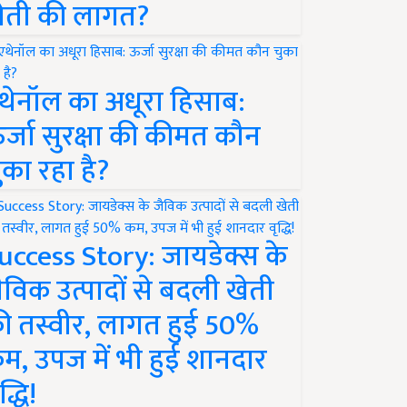
ेती की लागत?
थेनॉल का अधूरा हिसाब:
र्जा सुरक्षा की कीमत कौन
ुका रहा है?
uccess Story: जायडेक्स के
ैविक उत्पादों से बदली खेती
ी तस्वीर, लागत हुई 50%
म, उपज में भी हुई शानदार
द्धि!