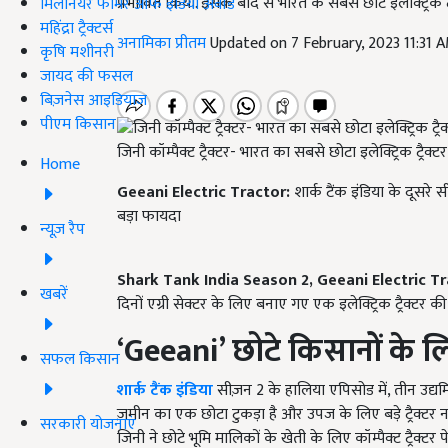
प्रभावित किया. इसके बाद से भारत के सबसे छोटे इलेक्ट्रिक ट्रैक
मिलेनियर फार्मर ऑफ इंडिया अवॉर्ड
महिंद्रा ट्रैक्टर्स
अनामिका प्रीतम
Updated on 7 February, 2023 11:31 
कृषि मशीनरी
जायद की फसल
बिज़नेस आइडियाज
पीएम किसान
जिनी कॉम्पैक्ट ट्रैक्टर- भारत का सबसे छोटा इलेक्ट्रिक ट्रैक्टर
Home
Geeani Electric Tractor:
शार्क टैंक इंडिया के दूसरे 
बड़ा फायदा
न्यूज़ रैप
Shark Tank India Season 2
,
Geeani Electric Tr
खबरें
दिनों एग्री सेक्टर के लिए बनाए गए एक इलेक्ट्रिक ट्रैक्टर की
‘
Geeani’
छोटे किसानों के ल
सफल किसान
शार्क टैंक इंडिया
सीज़न 2 के हालिया एपिसोड में, तीन उद्यमिय
ज़मीन का एक छोटा टुकड़ा है और उपज के लिए बड़े ट्रैक्टर नह
सरकारी योजनाएं
जिनी ने छोटे भूमि मालिकों के खेती के लिए कॉम्पैक्ट ट्रैक्