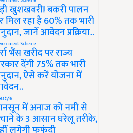
vernment Scheme
ड़ी खुशखबरी! बकरी पालन
र मिल रहा है 60% तक भारी
नुदान, जानें आवेदन प्रक्रिया..
vernment Scheme
ुर्रा भैंस खरीद पर राज्य
रकार देंगी 75% तक भारी
नुदान, ऐसे करें योजना में
वेदन..
festyle
ानसून में अनाज को नमी से
चाने के 3 आसान घरेलू तरीके,
हीं लगेगी फफूंदी