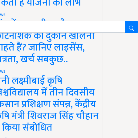
कता है योजना का लाभ
ws
ांव में खाद, बीज और
ीटनाशक की दुकान खोलना
ाहते हैं? जानिए लाइसेंस,
ात्रता, खर्च सबकुछ..
ws
ानी लक्ष्मीबाई कृषि
िश्वविद्यालय में तीन दिवसीय
िसान प्रशिक्षण संपन्न, केंद्रीय
ृषि मंत्री शिवराज सिंह चौहान
े किया संबोधित