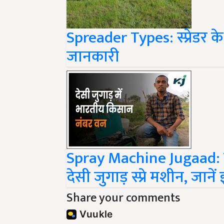
Spreader Types: स्प्रेडर क
जानकारी
Spray Machine Jugaad: ब
देसी जुगाड़ स्प्रे मशीन, जा
Share your comments