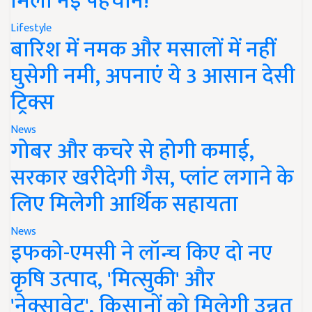
मिली नई पहचान!
Lifestyle
बारिश में नमक और मसालों में नहीं
घुसेगी नमी, अपनाएं ये 3 आसान देसी
ट्रिक्स
News
गोबर और कचरे से होगी कमाई,
सरकार खरीदेगी गैस, प्लांट लगाने के
लिए मिलेगी आर्थिक सहायता
News
इफको-एमसी ने लॉन्च किए दो नए
कृषि उत्पाद, 'मित्सुकी' और
'नेक्सावेट', किसानों को मिलेगी उन्नत