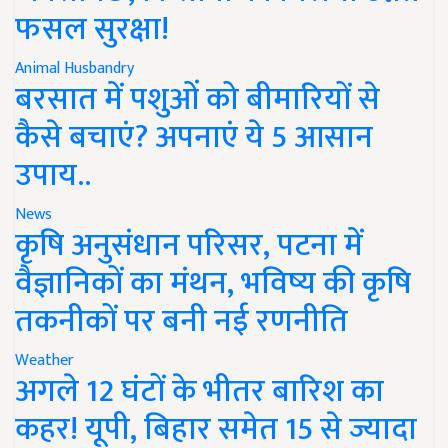
फसल सुरक्षा!
Animal Husbandry
बरसात में पशुओं को बीमारियों से
कैसे बचाएं? अपनाएं ये 5 आसान
उपाय..
News
कृषि अनुसंधान परिसर, पटना में
वैज्ञानिकों का मंथन, भविष्य की कृषि
तकनीकों पर बनी नई रणनीति
Weather
अगले 12 घंटों के भीतर बारिश का
कहर! यूपी, बिहार समेत 15 से ज्यादा