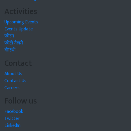
Activities
Upcoming Events
Events Update
फोरम
फोटो गैलरी
वीडियो
Contact
About Us
Contact Us
Careers
Follow us
Facebook
Twitter
LinkedIn