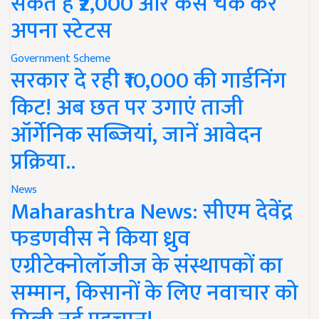
सकते हैं ₹2,000 और कैसे चेक करें
अपना स्टेटस
Government Scheme
सरकार दे रही ₹10,000 की गार्डनिंग
किट! अब छत पर उगाएं ताजी
ऑर्गेनिक सब्जियां, जानें आवेदन
प्रक्रिया..
News
Maharashtra News: सीएम देवेंद्र
फडणवीस ने किया ध्रुव
एग्रीटेक्नोलॉजीज के संस्थापकों का
सम्मान, किसानों के लिए नवाचार को