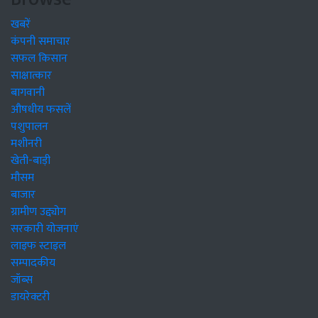
खबरें
कंपनी समाचार
सफल किसान
साक्षात्कार
बागवानी
औषधीय फसलें
पशुपालन
मशीनरी
खेती-बाड़ी
मौसम
बाजार
ग्रामीण उद्द्योग
सरकारी योजनाएं
लाइफ स्टाइल
सम्पादकीय
जॉब्स
डायरेक्टरी