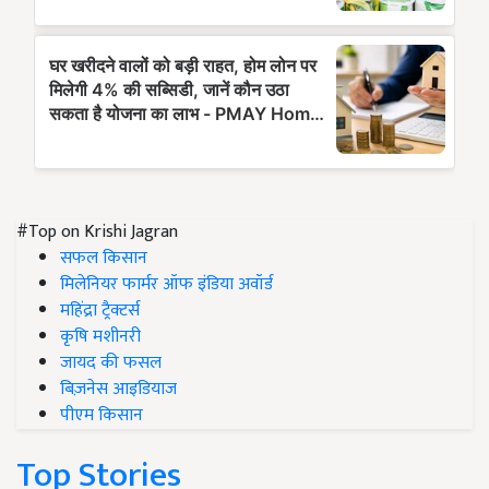
#Top on Krishi Jagran
सफल किसान
मिलेनियर फार्मर ऑफ इंडिया अवॉर्ड
महिंद्रा ट्रैक्टर्स
कृषि मशीनरी
जायद की फसल
बिज़नेस आइडियाज
पीएम किसान
Top Stories