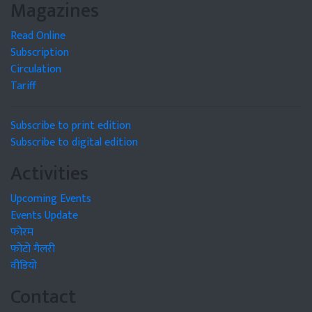
Magazines
Read Online
Subscription
Circulation
Tariff
Subscribe to print edition
Subscribe to digital edition
Activities
Upcoming Events
Events Update
फोरम
फोटो गैलरी
वीडियो
Contact