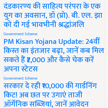
दंडकारण्य की साहित्य परंपरा के एक
युग का अवसान, डॉ (प्रो). बी. एल. झा
को दी गई भावभीनी श्रद्धांजलि
Government Scheme
PM Kisan Yojana Update: 24वीं
किस्त का इंतजार बढ़ा, जानें कब मिल
सकते हैं ₹2,000 और कैसे चेक करें
अपना स्टेटस
Government Scheme
सरकार दे रही ₹10,000 की गार्डनिंग
किट! अब छत पर उगाएं ताजी
ऑर्गेनिक सब्जियां, जानें आवेदन