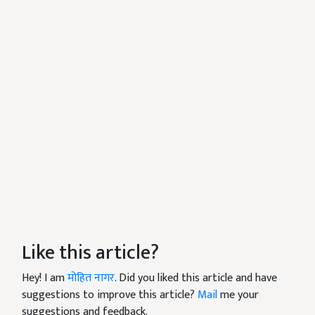
Like this article?
Hey! I am
मोहित नागर
. Did you liked this article and have
suggestions to improve this article?
Mail
me your
suggestions and feedback.