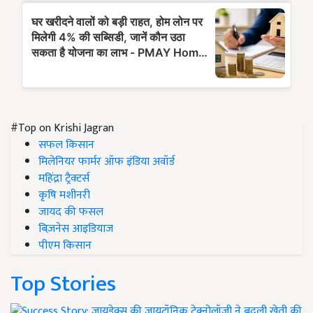
#Top on Krishi Jagran
सफल किसान
मिलेनियर फार्मर ऑफ इंडिया अवॉर्ड
महिंद्रा ट्रैक्टर्स
कृषि मशीनरी
जायद की फसल
बिज़नेस आइडियाज
पीएम किसान
Top Stories