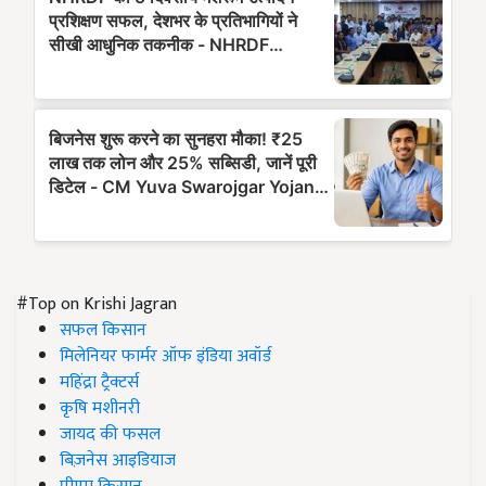
#Top on Krishi Jagran
सफल किसान
मिलेनियर फार्मर ऑफ इंडिया अवॉर्ड
महिंद्रा ट्रैक्टर्स
कृषि मशीनरी
जायद की फसल
बिज़नेस आइडियाज