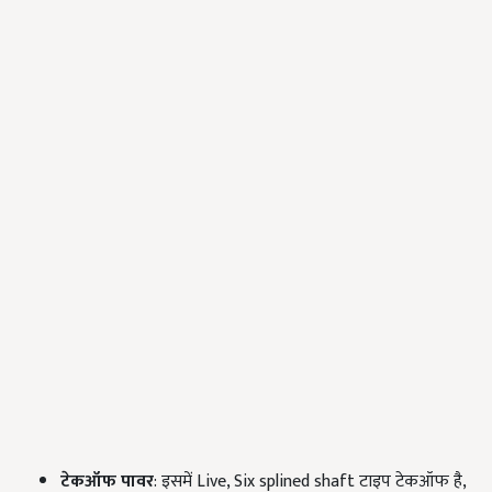
टेकऑफ पावर
: इसमें Live, Six splined shaft टाइप टेकऑफ है,