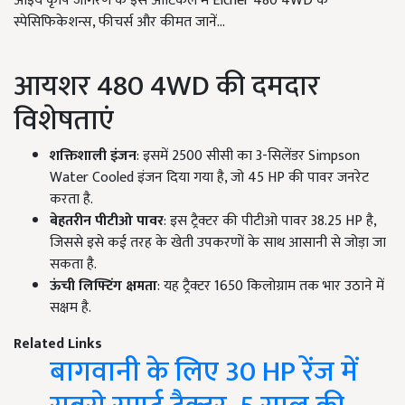
आइये कृषि जागरण के इस आर्टिकल में Eicher 480 4WD के
स्पेसिफिकेशन्स, फीचर्स और कीमत जानें...
आयशर 480 4WD की दमदार
विशेषताएं
शक्तिशाली इंजन
: इसमें 2500 सीसी का 3-सिलेंडर Simpson
Water Cooled इंजन दिया गया है, जो 45 HP की पावर जनरेट
करता है.
बेहतरीन पीटीओ पावर
: इस ट्रैक्टर की पीटीओ पावर 38.25 HP है,
जिससे इसे कई तरह के खेती उपकरणों के साथ आसानी से जोड़ा जा
सकता है.
ऊंची लिफ्टिंग क्षमता
: यह ट्रैक्टर 1650 किलोग्राम तक भार उठाने में
सक्षम है.
Related Links
बागवानी के लिए 30 HP रेंज में