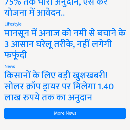
75% तक भारी अनुदान, ऐसे करें
योजना में आवेदन..
Lifestyle
मानसून में अनाज को नमी से बचाने के
3 आसान घरेलू तरीके, नहीं लगेगी
फफूंदी
News
किसानों के लिए बड़ी खुशखबरी!
सोलर क्रॉप ड्रायर पर मिलेगा 1.40
लाख रुपये तक का अनुदान
More News