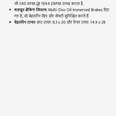
जो 540 RPM @ 1944 ERPM उत्पन्न करता है.
मजबूत ब्रेकिंग सिस्टम
: Multi Disc Oil Immersed Brakes दिए
गए हैं, जो बेहतरीन ग्रिप और सेफ्टी सुनिश्चित करते हैं.
बेहतरीन टायर
: फ्रंट टायर: 8.3 x 20 और रियर टायर: 14.9 x 28