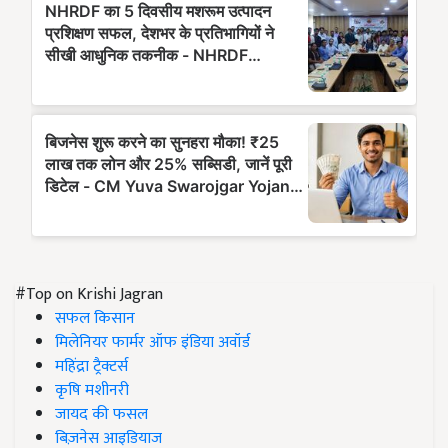
#Top on Krishi Jagran
सफल किसान
मिलेनियर फार्मर ऑफ इंडिया अवॉर्ड
महिंद्रा ट्रैक्टर्स
कृषि मशीनरी
जायद की फसल
बिज़नेस आइडियाज