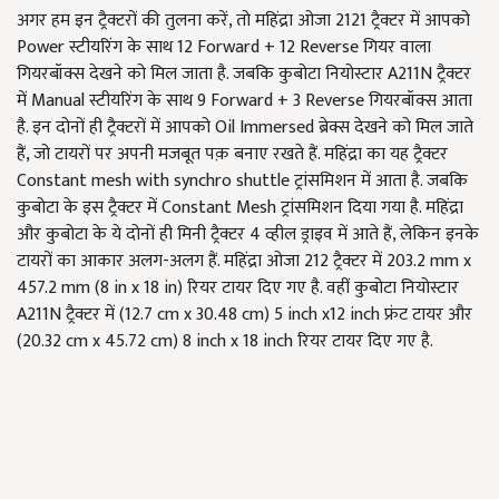
अगर हम इन ट्रैक्टरों की तुलना करें, तो महिंद्रा ओजा 2121 ट्रैक्टर में आपको
Power स्टीयरिंग के साथ 12 Forward + 12 Reverse गियर वाला
गियरबॉक्स देखने को मिल जाता है. जबकि कुबोटा नियोस्टार A211N ट्रैक्टर
में Manual स्टीयरिंग के साथ 9 Forward + 3 Reverse गियरबॉक्स आता
है. इन दोनों ही ट्रैक्टरों में आपको Oil Immersed ब्रेक्स देखने को मिल जाते
हैं, जो टायरों पर अपनी मजबूत पक़ बनाए रखते हैं. महिंद्रा का यह ट्रैक्टर
Constant mesh with synchro shuttle ट्रांसमिशन में आता है. जबकि
कुबोटा के इस ट्रैक्टर में Constant Mesh ट्रांसमिशन दिया गया है. महिंद्रा
और कुबोटा के ये दोनों ही मिनी ट्रैक्टर 4 व्हील ड्राइव में आते हैं, लेकिन इनके
टायरों का आकार अलग-अलग हैं. महिंद्रा ओजा 212 ट्रैक्टर में 203.2 mm x
457.2 mm (8 in x 18 in) रियर टायर दिए गए है. वहीं कुबोटा नियोस्टार
A211N ट्रैक्टर में (12.7 cm x 30.48 cm) 5 inch x12 inch फ्रंट टायर और
(20.32 cm x 45.72 cm) 8 inch x 18 inch रियर टायर दिए गए है.