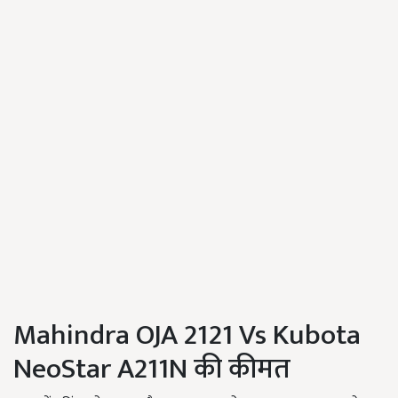
Mahindra OJA 2121 Vs Kubota
NeoStar A211N की कीमत