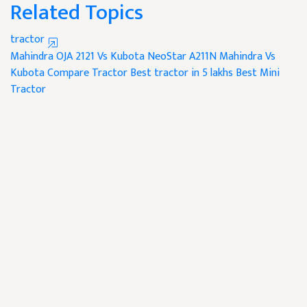
Related Topics
tractor
Mahindra OJA 2121 Vs Kubota NeoStar A211N
Mahindra Vs
Kubota
Compare Tractor
Best tractor in 5 lakhs
Best Mini
Tractor