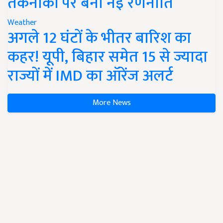
तकनीकों पर बनी नई रणनीति
Weather
अगले 12 घंटों के भीतर बारिश का
कहर! यूपी, बिहार समेत 15 से ज्यादा
राज्यों में IMD का ऑरेंज अलर्ट
More News