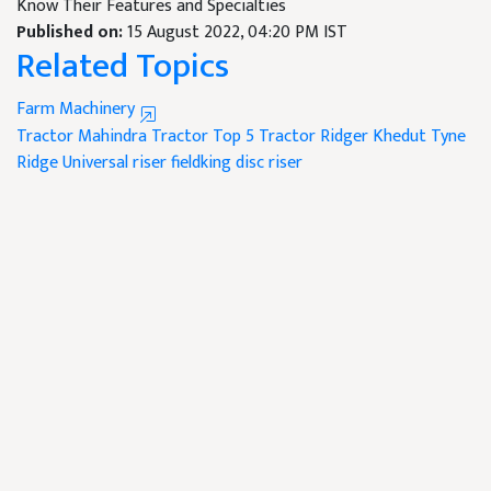
Know Their Features and Specialties
Published on:
15 August 2022, 04:20 PM IST
Related Topics
Farm Machinery
Tractor
Mahindra Tractor
Top 5 Tractor Ridger
Khedut Tyne
Ridge
Universal riser
fieldking disc riser