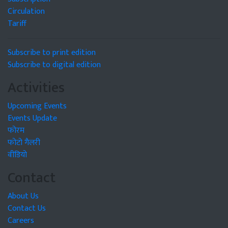
Circulation
Tariff
Subscribe to print edition
Subscribe to digital edition
Activities
Upcoming Events
Events Update
फोरम
फोटो गैलरी
वीडियो
Contact
About Us
Contact Us
Careers