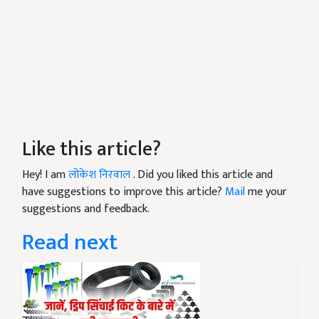
Like this article?
Hey! I am
लोकेश निरवाल
. Did you liked this article and
have suggestions to improve this article?
Mail
me your
suggestions and feedback.
Read next