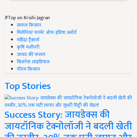
#Top on Krishi Jagran
सफल किसान
मिलेनियर फार्मर ऑफ इंडिया अवॉर्ड
महिंद्रा ट्रैक्टर्स
कृषि मशीनरी
जायद की फसल
बिज़नेस आइडियाज
पीएम किसान
Top Stories
Success Story: जायडेक्स की
जायटॉनिक टेक्नोलॉजी ने बदली खेती